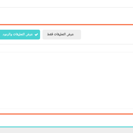
عرض التعليقات فقط
عرض التعليقات والردود