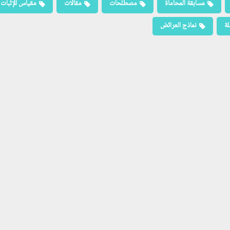
مسابقة المحاماة
مصطلحات
مقالات
مقياس الإثبات
لة
نماذج العرائض