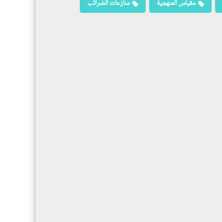
مقياس المنهجية
منازعات الضرائب