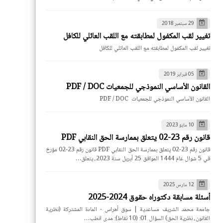
29 سبتمبر 2018
تغيير لقب المكفول لمطابقته مع اللقب العائلي للكافل
تغيير لقب المكفول لمطابقته مع اللقب العائلي للكافل
05 فبراير 2019
القانون الأساسي النموذجي للجمعيات PDF / DOC
القانون الأساسي النموذجي للجمعيات PDF / DOC
10 مايو 2023
قانون رقم 23-02 يتعلق بممارسة الحق النقابي PDF
قانون رقم 23-02 يتعلق بممارسة الحق النقابي PDF قانون رقم 23-02 مؤرخ
في 5 شوال عام 1444 الموافق 25 أبريل سنة 2023، يتعلق…
12 مارس 2025
أسئلة مسابقة دكتوراه حقوق 2024-2025
جامعة محمد الشريف مساعدية | سوق أهراس - المادة المشتركة (نظرية
القانون، نظرية الحق) السؤال 01: (10 نقاط): مدى انطب…