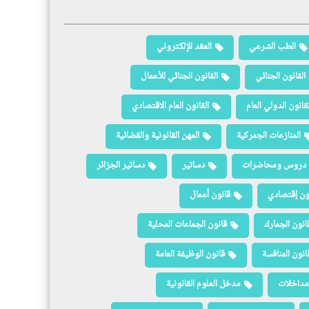
الطب الشرعي
العقد الإلكتروني
القانون الجنائي
القانون الجنائي للأعمال
لقانون الدولي العام
القانون العام الاقتصادي
المنازعات الجمركية
المهن القانونية والقضائية
دروس ومحاضرات
دساتير
دساتير الجزائر
ون إقتصادي
قانون أعمال
انون الجمارك
قانون الجماعات المحلية
انون المنافسة
قانون الوظيفة العامة
مداخلات
مدخل العلوم القانونية