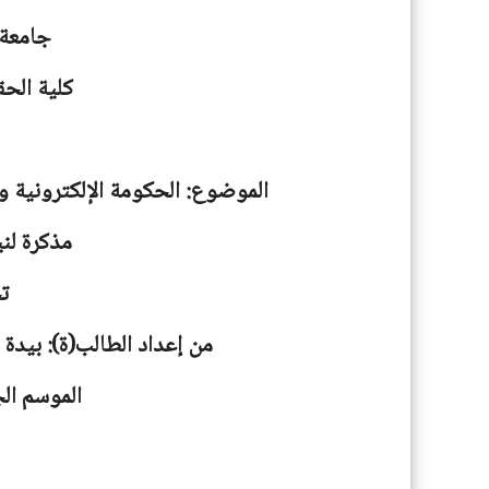
جامعة
كلية الحق
الموضوع: الحكومة الإلكترونية و
مذكرة لني
ت
من إعداد الطالب(ة): بيدة
الموسم الجامعية: