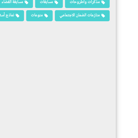
مذكرات وأطروحات
مسابقات
مسابقة القضاء
منازعات الضمان الاجتماعي
منوعات
نماذج أسئ