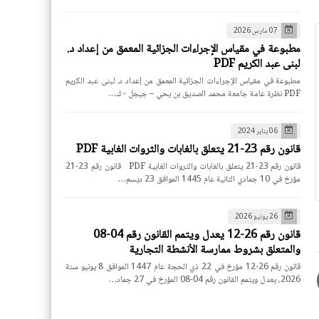
07 مارس 2026
مطبوعة في مقياس الإجراءات الجزائية المعمق من إعداد د.
لبنى عبد الكريم PDF
مطبوعة في مقياس الإجراءات الجزائية المعمق من إعداد د. لبنى عبد الكريم
PDF نظرة عامة جامعة محمد الصديق بن يحي – جيجل - ك…
06 يناير 2024
قانون رقم 23-21 يتعلق بالغابات والثروات الغابية PDF
قانون رقم 23-21 يتعلق بالغابات والثروات الغابية PDF قانون رقم 23-21
مؤرخ في 10 جمادي الثانية عام 1445 الموافق 23 ديسم…
26 يونيو 2026
قانون رقم 26-12 يعدل ويتمم القانون رقم 04-08
والمتعلق بشروط ممارسة الأنشطة التجارية
قانون رقم 26-12 مؤرخ في 22 ذي الحجة عام 1447 الموافق 8 يونيو سنة
2026، يعدل ويتمم القانون رقم 04-08 المؤرخ في 27 جماد…