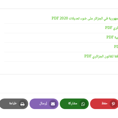
رية في الجزائر على ضوء تعديلات 2020 PDF
 PDF
PDF
لقانون الجزائري PDF
حفظ
مشاركة
إرسال
طباعة
Print
Email
Whatsapp
Pinterest