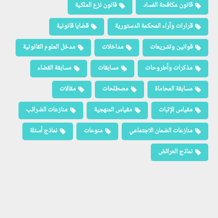
قانون مكافحة الفساد
قانون نزع الملكية
قرارات وآراء المحكمة الدستورية
قضايا قانونية
قوانين وتشريعات
مداخلات
مدخل العلوم القانونية
مذكرات وأطروحات
مسابقات
مسابقة القضاء
مسابقة المحاماة
مصطلحات
مقالات
مقياس الإثبات
مقياس المنهجية
منازعات الضرائب
منازعات الضمان الاجتماعي
منوعات
نماذج أسئلة
نماذج العرائض