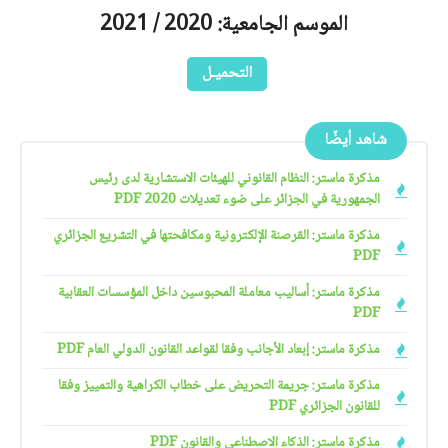
الموسم الجامعية: 2020 / 2021
التحميـل
شاهد أيضًا
مذكرة ماستر: النظام القانوني للهيئات الاستشارية لدى رئيس
الجمهورية في الجزائر على ضوء تعديلات 2020 PDF
مذكرة ماستر: القرصنة الإلكترونية ومكافحتها في التشريع الجزائري
PDF
مذكرة ماستر: أساليب معاملة المحبوسين داخل المؤسسات العقابية
PDF
مذكرة ماستر: إبعاد الأجانب وفقا لقواعد القانون الدولي العام PDF
مذكرة ماستر: جريمة التحريض على خطاب الكراهية والتمييز وفقا
للقانون الجزائري PDF
مذكرة ماستر: الذكاء الاصطناعي والقانون PDF