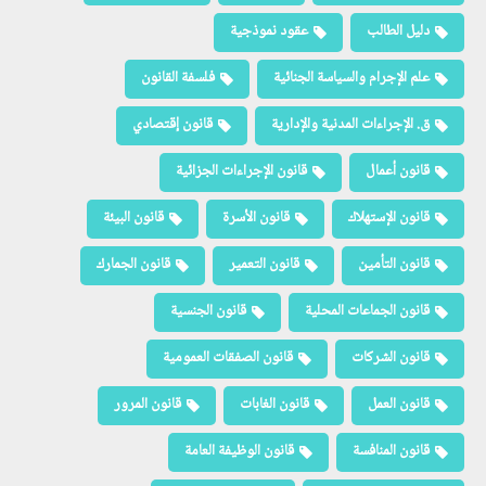
دليل الطالب
عقود نموذجية
علم الإجرام والسياسة الجنائية
فلسفة القانون
ق. الإجراءات المدنية والإدارية
قانون إقتصادي
قانون أعمال
قانون الإجراءات الجزائية
قانون الإستهلاك
قانون الأسرة
قانون البيئة
قانون التأمين
قانون التعمير
قانون الجمارك
قانون الجماعات المحلية
قانون الجنسية
قانون الشركات
قانون الصفقات العمومية
قانون العمل
قانون الغابات
قانون المرور
قانون المنافسة
قانون الوظيفة العامة