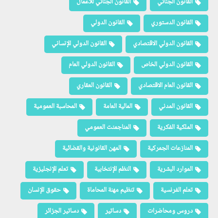
القانون الجنائي
القانون الجنائي للأعمال
القانون الدستوري
القانون الدولي
القانون الدولي الاقتصادي
القانون الدولي الإنساني
القانون الدولي الخاص
القانون الدولي العام
القانون العام الاقتصادي
القانون العقاري
القانون المدني
المالية العامة
المحاسبة العمومية
الملكية الفكرية
المناجمنت العمومي
المنازعات الجمركية
المهن القانونية والقضائية
الموارد البشرية
النظم الإنتخابية
تعلم الإنجليزية
تعلم الفرنسية
تنظيم مهنة المحاماة
حقوق الإنسان
دروس ومحاضرات
دساتير
دساتير الجزائر