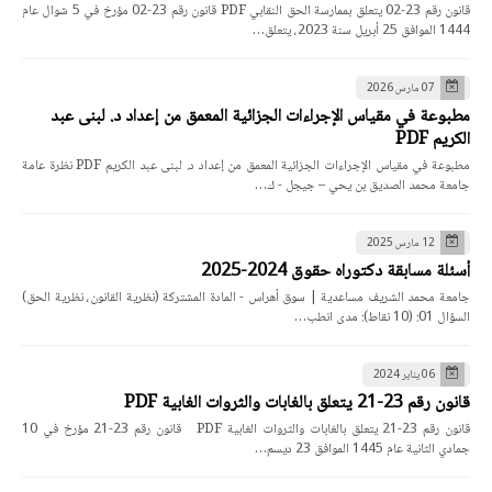
قانون رقم 23-02 يتعلق بممارسة الحق النقابي PDF قانون رقم 23-02 مؤرخ في 5 شوال عام
1444 الموافق 25 أبريل سنة 2023، يتعلق…
07 مارس 2026
مطبوعة في مقياس الإجراءات الجزائية المعمق من إعداد د. لبنى عبد
الكريم PDF
مطبوعة في مقياس الإجراءات الجزائية المعمق من إعداد د. لبنى عبد الكريم PDF نظرة عامة
جامعة محمد الصديق بن يحي – جيجل - ك…
12 مارس 2025
أسئلة مسابقة دكتوراه حقوق 2024-2025
جامعة محمد الشريف مساعدية | سوق أهراس - المادة المشتركة (نظرية القانون، نظرية الحق)
السؤال 01: (10 نقاط): مدى انطب…
06 يناير 2024
قانون رقم 23-21 يتعلق بالغابات والثروات الغابية PDF
قانون رقم 23-21 يتعلق بالغابات والثروات الغابية PDF قانون رقم 23-21 مؤرخ في 10
جمادي الثانية عام 1445 الموافق 23 ديسم…