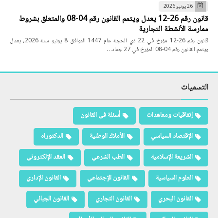
26 يونيو 2026
قانون رقم 26-12 يعدل ويتمم القانون رقم 04-08 والمتعلق بشروط
ممارسة الأنشطة التجارية
قانون رقم 26-12 مؤرخ في 22 ذي الحجة عام 1447 الموافق 8 يونيو سنة 2026، يعدل
ويتمم القانون رقم 04-08 المؤرخ في 27 جماد…
التسميات
إتفاقيات ومعاهدات
أسئلة في القانون
الإقتصاد السياسي
الأملاك الوطنية
الدكتوراه
الشريعة الإسلامية
الطب الشرعي
العقد الإلكتروني
العلوم السياسية
القانون الإجتماعي
القانون الإداري
القانون البحري
القانون التجاري
القانون الجبائي