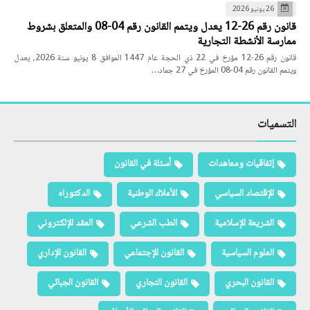
26 يونيو 2026
قانون رقم 26-12 يعدل ويتمم القانون رقم 04-08 والمتعلق بشروط
ممارسة الأنشطة التجارية
قانون رقم 26-12 مؤرخ في 22 ذي الحجة عام 1447 الموافق 8 يونيو سنة 2026، يعدل
ويتمم القانون رقم 04-08 المؤرخ في 27 جماد…
التسميات
إتفاقيات ومعاهدات
أسئلة في القانون
الإقتصاد السياسي
الأملاك الوطنية
الدكتوراه
الشريعة الإسلامية
الطب الشرعي
العقد الإلكتروني
العلوم السياسية
القانون الإجتماعي
القانون الإداري
القانون البحري
القانون التجاري
القانون الجبائي