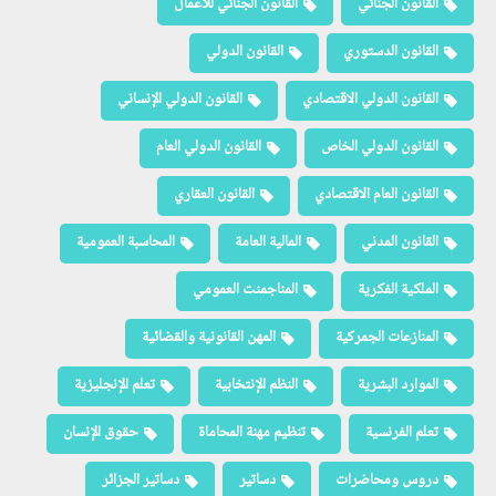
القانون الجنائي
القانون الجنائي للأعمال
القانون الدستوري
القانون الدولي
القانون الدولي الاقتصادي
القانون الدولي الإنساني
القانون الدولي الخاص
القانون الدولي العام
القانون العام الاقتصادي
القانون العقاري
القانون المدني
المالية العامة
المحاسبة العمومية
الملكية الفكرية
المناجمنت العمومي
المنازعات الجمركية
المهن القانونية والقضائية
الموارد البشرية
النظم الإنتخابية
تعلم الإنجليزية
تعلم الفرنسية
تنظيم مهنة المحاماة
حقوق الإنسان
دروس ومحاضرات
دساتير
دساتير الجزائر