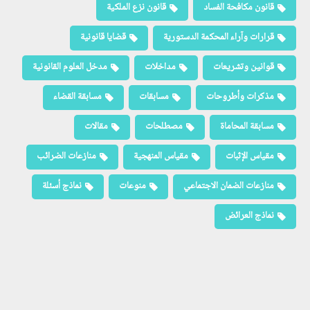
قانون مكافحة الفساد
قانون نزع الملكية
قرارات وآراء المحكمة الدستورية
قضايا قانونية
قوانين وتشريعات
مداخلات
مدخل العلوم القانونية
مذكرات وأطروحات
مسابقات
مسابقة القضاء
مسابقة المحاماة
مصطلحات
مقالات
مقياس الإثبات
مقياس المنهجية
منازعات الضرائب
منازعات الضمان الاجتماعي
منوعات
نماذج أسئلة
نماذج العرائض