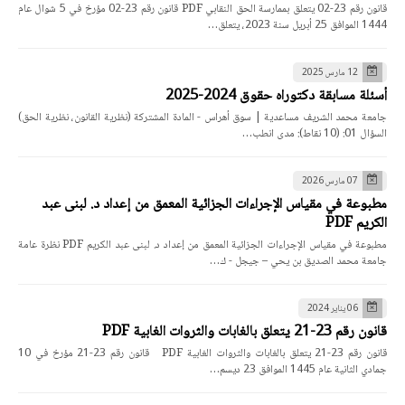
قانون رقم 23-02 يتعلق بممارسة الحق النقابي PDF قانون رقم 23-02 مؤرخ في 5 شوال عام
1444 الموافق 25 أبريل سنة 2023، يتعلق…
12 مارس 2025
أسئلة مسابقة دكتوراه حقوق 2024-2025
جامعة محمد الشريف مساعدية | سوق أهراس - المادة المشتركة (نظرية القانون، نظرية الحق)
السؤال 01: (10 نقاط): مدى انطب…
07 مارس 2026
مطبوعة في مقياس الإجراءات الجزائية المعمق من إعداد د. لبنى عبد
الكريم PDF
مطبوعة في مقياس الإجراءات الجزائية المعمق من إعداد د. لبنى عبد الكريم PDF نظرة عامة
جامعة محمد الصديق بن يحي – جيجل - ك…
06 يناير 2024
قانون رقم 23-21 يتعلق بالغابات والثروات الغابية PDF
قانون رقم 23-21 يتعلق بالغابات والثروات الغابية PDF قانون رقم 23-21 مؤرخ في 10
جمادي الثانية عام 1445 الموافق 23 ديسم…