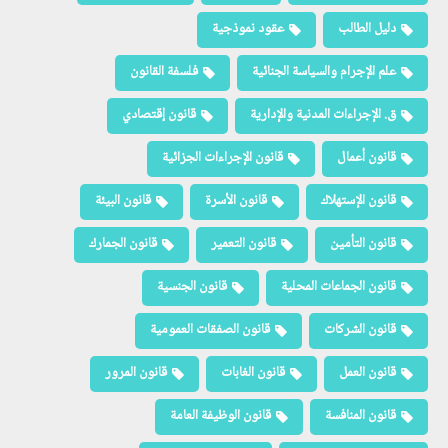
دليل الطالب
عقود نموذجية
علم الإجرام والسياسة الجنائية
فلسفة القانون
ق. الإجراءات المدنية والإدارية
قانون إقتصادي
قانون أعمال
قانون الإجراءات الجزائية
قانون الإستهلاك
قانون الأسرة
قانون البيئة
قانون التأمين
قانون التعمير
قانون الجمارك
قانون الجماعات المحلية
قانون الجنسية
قانون الشركات
قانون الصفقات العمومية
قانون العمل
قانون الغابات
قانون المرور
قانون المنافسة
قانون الوظيفة العامة