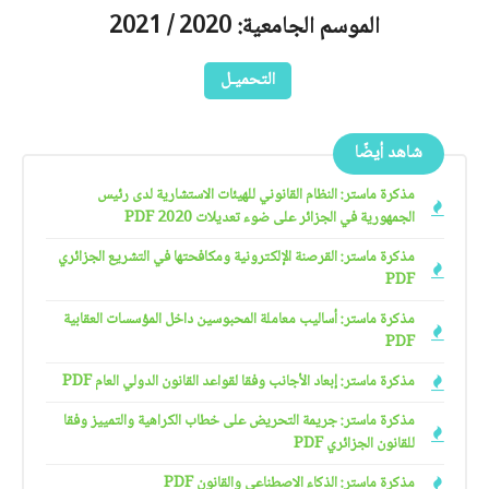
الموسم الجامعية: 2020 / 2021
التحميـل
شاهد أيضًا
مذكرة ماستر: النظام القانوني للهيئات الاستشارية لدى رئيس
الجمهورية في الجزائر على ضوء تعديلات 2020 PDF
مذكرة ماستر: القرصنة الإلكترونية ومكافحتها في التشريع الجزائري
PDF
مذكرة ماستر: أساليب معاملة المحبوسين داخل المؤسسات العقابية
PDF
مذكرة ماستر: إبعاد الأجانب وفقا لقواعد القانون الدولي العام PDF
مذكرة ماستر: جريمة التحريض على خطاب الكراهية والتمييز وفقا
للقانون الجزائري PDF
مذكرة ماستر: الذكاء الاصطناعي والقانون PDF