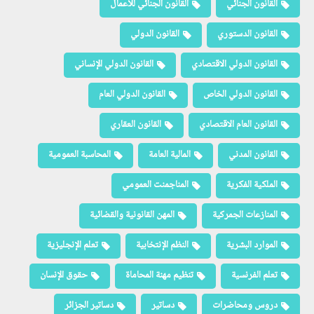
القانون الجنائي
القانون الجنائي للأعمال
القانون الدستوري
القانون الدولي
القانون الدولي الاقتصادي
القانون الدولي الإنساني
القانون الدولي الخاص
القانون الدولي العام
القانون العام الاقتصادي
القانون العقاري
القانون المدني
المالية العامة
المحاسبة العمومية
الملكية الفكرية
المناجمنت العمومي
المنازعات الجمركية
المهن القانونية والقضائية
الموارد البشرية
النظم الإنتخابية
تعلم الإنجليزية
تعلم الفرنسية
تنظيم مهنة المحاماة
حقوق الإنسان
دروس ومحاضرات
دساتير
دساتير الجزائر