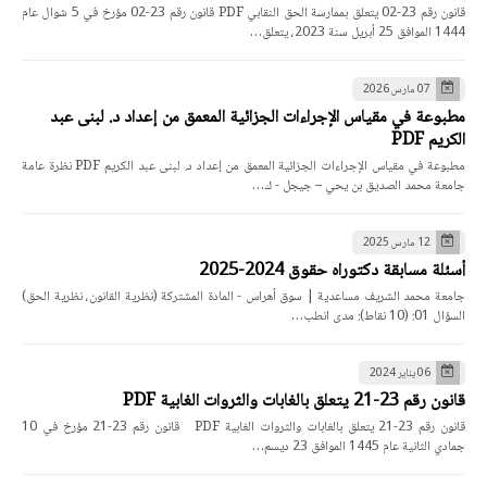
قانون رقم 23-02 يتعلق بممارسة الحق النقابي PDF قانون رقم 23-02 مؤرخ في 5 شوال عام
1444 الموافق 25 أبريل سنة 2023، يتعلق…
07 مارس 2026
مطبوعة في مقياس الإجراءات الجزائية المعمق من إعداد د. لبنى عبد
الكريم PDF
مطبوعة في مقياس الإجراءات الجزائية المعمق من إعداد د. لبنى عبد الكريم PDF نظرة عامة
جامعة محمد الصديق بن يحي – جيجل - ك…
12 مارس 2025
أسئلة مسابقة دكتوراه حقوق 2024-2025
جامعة محمد الشريف مساعدية | سوق أهراس - المادة المشتركة (نظرية القانون، نظرية الحق)
السؤال 01: (10 نقاط): مدى انطب…
06 يناير 2024
قانون رقم 23-21 يتعلق بالغابات والثروات الغابية PDF
قانون رقم 23-21 يتعلق بالغابات والثروات الغابية PDF قانون رقم 23-21 مؤرخ في 10
جمادي الثانية عام 1445 الموافق 23 ديسم…