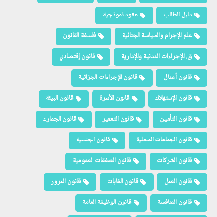
دليل الطالب
عقود نموذجية
علم الإجرام والسياسة الجنائية
فلسفة القانون
ق. الإجراءات المدنية والإدارية
قانون إقتصادي
قانون أعمال
قانون الإجراءات الجزائية
قانون الإستهلاك
قانون الأسرة
قانون البيئة
قانون التأمين
قانون التعمير
قانون الجمارك
قانون الجماعات المحلية
قانون الجنسية
قانون الشركات
قانون الصفقات العمومية
قانون العمل
قانون الغابات
قانون المرور
قانون المنافسة
قانون الوظيفة العامة