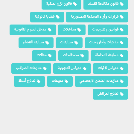
قانون مكافحة الفساد
قانون نزع الملكية
قرارات وآراء المحكمة الدستورية
قضايا قانونية
قوانين وتشريعات
مداخلات
مدخل العلوم القانونية
مذكرات وأطروحات
مسابقات
مسابقة القضاء
مسابقة المحاماة
مصطلحات
مقالات
مقياس الإثبات
مقياس المنهجية
منازعات الضرائب
منازعات الضمان الاجتماعي
منوعات
نماذج أسئلة
نماذج العرائض