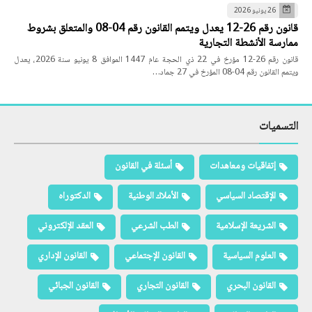
26 يونيو 2026
قانون رقم 26-12 يعدل ويتمم القانون رقم 04-08 والمتعلق بشروط
ممارسة الأنشطة التجارية
قانون رقم 26-12 مؤرخ في 22 ذي الحجة عام 1447 الموافق 8 يونيو سنة 2026، يعدل
ويتمم القانون رقم 04-08 المؤرخ في 27 جماد…
التسميات
إتفاقيات ومعاهدات
أسئلة في القانون
الإقتصاد السياسي
الأملاك الوطنية
الدكتوراه
الشريعة الإسلامية
الطب الشرعي
العقد الإلكتروني
العلوم السياسية
القانون الإجتماعي
القانون الإداري
القانون البحري
القانون التجاري
القانون الجبائي