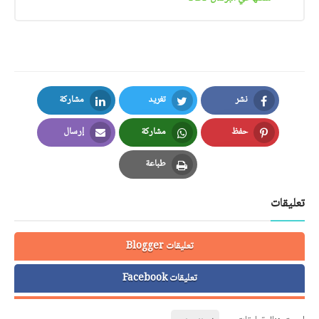
نشر
تغريد
مشاركة
LinkedIn
Twitter
Facebook
حفظ
مشاركة
إرسال
Email
Whatsapp
Pinterest
طباعة
Print
تعليقات
تعليقات Blogger
تعليقات Facebook