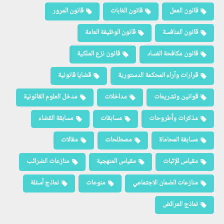
قانون العمل
قانون الغابات
قانون المرور
قانون المنافسة
قانون الوظيفة العامة
قانون مكافحة الفساد
قانون نزع الملكية
قرارات وآراء المحكمة الدستورية
قضايا قانونية
قوانين وتشريعات
مداخلات
مدخل العلوم القانونية
مذكرات وأطروحات
مسابقات
مسابقة القضاء
مسابقة المحاماة
مصطلحات
مقالات
مقياس الإثبات
مقياس المنهجية
منازعات الضرائب
منازعات الضمان الاجتماعي
منوعات
نماذج أسئلة
نماذج العرائض