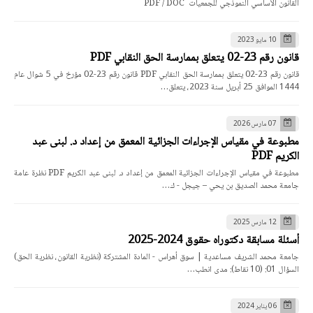
القانون الأساسي النموذجي للجمعيات PDF / DOC
10 مايو 2023
قانون رقم 23-02 يتعلق بممارسة الحق النقابي PDF
قانون رقم 23-02 يتعلق بممارسة الحق النقابي PDF قانون رقم 23-02 مؤرخ في 5 شوال عام
1444 الموافق 25 أبريل سنة 2023، يتعلق…
07 مارس 2026
مطبوعة في مقياس الإجراءات الجزائية المعمق من إعداد د. لبنى عبد
الكريم PDF
مطبوعة في مقياس الإجراءات الجزائية المعمق من إعداد د. لبنى عبد الكريم PDF نظرة عامة
جامعة محمد الصديق بن يحي – جيجل - ك…
12 مارس 2025
أسئلة مسابقة دكتوراه حقوق 2024-2025
جامعة محمد الشريف مساعدية | سوق أهراس - المادة المشتركة (نظرية القانون، نظرية الحق)
السؤال 01: (10 نقاط): مدى انطب…
06 يناير 2024