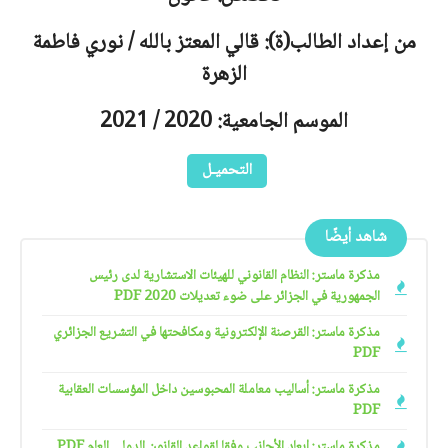
من إعداد الطالب(ة): قالي المعتز بالله / نوري فاطمة
الزهرة
الموسم الجامعية: 2020 / 2021
التحميـل
شاهد أيضًا
مذكرة ماستر: النظام القانوني للهيئات الاستشارية لدى رئيس
الجمهورية في الجزائر على ضوء تعديلات 2020 PDF
مذكرة ماستر: القرصنة الإلكترونية ومكافحتها في التشريع الجزائري
PDF
مذكرة ماستر: أساليب معاملة المحبوسين داخل المؤسسات العقابية
PDF
مذكرة ماستر: إبعاد الأجانب وفقا لقواعد القانون الدولي العام PDF