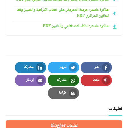
مذكرة ماستر: جريمة التحريض على خطاب الكراهية والتمييز وفقا
للقانون الجزائري PDF
مذكرة ماستر: الذكاء الاصطناعي والقانون PDF
نشر
تغريد
مشاركة
LinkedIn
Twitter
Facebook
حفظ
مشاركة
إرسال
Email
Whatsapp
Pinterest
طباعة
Print
تعليقات
تعليقات Blogger