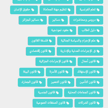
تعلم الفرنسية
تنظيم مهنة المحاماة
حقوق الإنسان
دروس ومحاضرات
دساتير
دساتير الجزائر
دليل الطالب
عقود نموذجية
علم الإجرام والسياسة الجنائية
فلسفة القانون
ق. الإجراءات المدنية والإدارية
قانون إقتصادي
قانون أعمال
قانون الإجراءات الجزائية
قانون الإستهلاك
قانون الأسرة
قانون البيئة
قانون التأمين
قانون التعمير
قانون الجمارك
قانون الجماعات المحلية
قانون الجنسية
قانون الشركات
قانون الصفقات العمومية