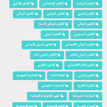
العلوم السياسية
القانون الإجتماعي
القانون الإداري
القانون البحري
القانون التجاري
القانون الجبائي
القانون الجنائي
القانون الجنائي للأعمال
القانون الدستوري
القانون الدولي
القانون الدولي الاقتصادي
القانون الدولي الإنساني
القانون الدولي الخاص
القانون الدولي العام
القانون العام الاقتصادي
القانون العقاري
القانون المدني
المالية العامة
المحاسبة العمومية
الملكية الفكرية
المناجمنت العمومي
المنازعات الجمركية
المهن القانونية والقضائية
الموارد البشرية
النظم الإنتخابية
تعلم الإنجليزية