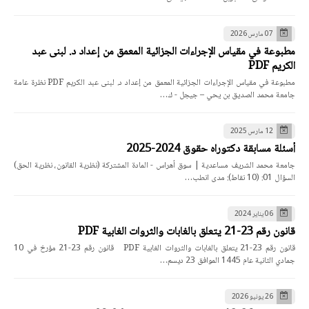
07 مارس 2026
مطبوعة في مقياس الإجراءات الجزائية المعمق من إعداد د. لبنى عبد
الكريم PDF
مطبوعة في مقياس الإجراءات الجزائية المعمق من إعداد د. لبنى عبد الكريم PDF نظرة عامة
جامعة محمد الصديق بن يحي – جيجل - ك…
12 مارس 2025
أسئلة مسابقة دكتوراه حقوق 2024-2025
جامعة محمد الشريف مساعدية | سوق أهراس - المادة المشتركة (نظرية القانون، نظرية الحق)
السؤال 01: (10 نقاط): مدى انطب…
06 يناير 2024
قانون رقم 23-21 يتعلق بالغابات والثروات الغابية PDF
قانون رقم 23-21 يتعلق بالغابات والثروات الغابية PDF قانون رقم 23-21 مؤرخ في 10
جمادي الثانية عام 1445 الموافق 23 ديسم…
26 يونيو 2026