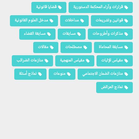
قرارات وآراء المحكمة الدستورية
قضايا قانونية
قوانين وتشريعات
مداخلات
مدخل العلوم القانونية
مذكرات وأطروحات
مسابقات
مسابقة القضاء
مسابقة المحاماة
مصطلحات
مقالات
مقياس الإثبات
مقياس المنهجية
منازعات الضرائب
منازعات الضمان الاجتماعي
منوعات
نماذج أسئلة
نماذج العرائض