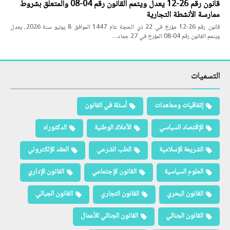
قانون رقم 26-12 يعدل ويتمم القانون رقم 04-08 والمتعلق بشروط
ممارسة الأنشطة التجارية
قانون رقم 26-12 مؤرخ في 22 ذي الحجة عام 1447 الموافق 8 يونيو سنة 2026، يعدل
ويتمم القانون رقم 04-08 المؤرخ في 27 جماد…
التسميات
إتفاقيات ومعاهدات
أسئلة في القانون
الإقتصاد السياسي
الأملاك الوطنية
الدكتوراه
الشريعة الإسلامية
الطب الشرعي
العقد الإلكتروني
العلوم السياسية
القانون الإجتماعي
القانون الإداري
القانون البحري
القانون التجاري
القانون الجبائي
القانون الجنائي
القانون الجنائي للأعمال