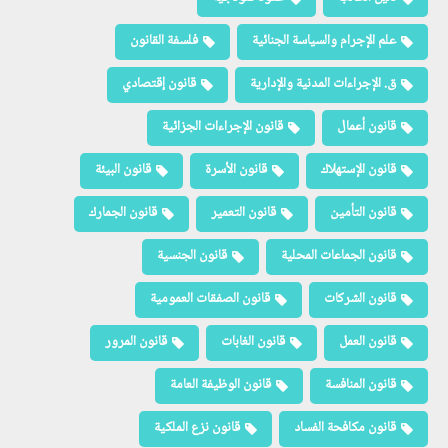
علم الإجرام والسياسة الجنائية
فلسفة القانون
ق. الإجراءات المدنية والإدارية
قانون إقتصادي
قانون أعمال
قانون الإجراءات الجزائية
قانون الإستهلاك
قانون الأسرة
قانون البيئة
قانون التأمين
قانون التعمير
قانون الجمارك
قانون الجماعات المحلية
قانون الجنسية
قانون الشركات
قانون الصفقات العمومية
قانون العمل
قانون الغابات
قانون المرور
قانون المنافسة
قانون الوظيفة العامة
قانون مكافحة الفساد
قانون نزع الملكية