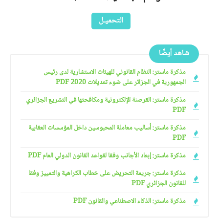
التحميـل
شاهد أيضًا
مذكرة ماستر: النظام القانوني للهيئات الاستشارية لدى رئيس
الجمهورية في الجزائر على ضوء تعديلات 2020 PDF
مذكرة ماستر: القرصنة الإلكترونية ومكافحتها في التشريع الجزائري
PDF
مذكرة ماستر: أساليب معاملة المحبوسين داخل المؤسسات العقابية
PDF
مذكرة ماستر: إبعاد الأجانب وفقا لقواعد القانون الدولي العام PDF
مذكرة ماستر: جريمة التحريض على خطاب الكراهية والتمييز وفقا
للقانون الجزائري PDF
مذكرة ماستر: الذكاء الاصطناعي والقانون PDF