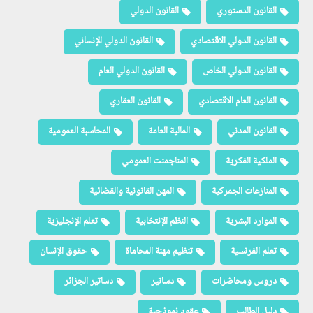
القانون الدستوري
القانون الدولي
القانون الدولي الاقتصادي
القانون الدولي الإنساني
القانون الدولي الخاص
القانون الدولي العام
القانون العام الاقتصادي
القانون العقاري
القانون المدني
المالية العامة
المحاسبة العمومية
الملكية الفكرية
المناجمنت العمومي
المنازعات الجمركية
المهن القانونية والقضائية
الموارد البشرية
النظم الإنتخابية
تعلم الإنجليزية
تعلم الفرنسية
تنظيم مهنة المحاماة
حقوق الإنسان
دروس ومحاضرات
دساتير
دساتير الجزائر
دليل الطالب
عقود نموذجية