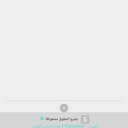
©
جميع الحقوق محفوظة
الميزان - Elmizaine | فضاء الباحث القانوني