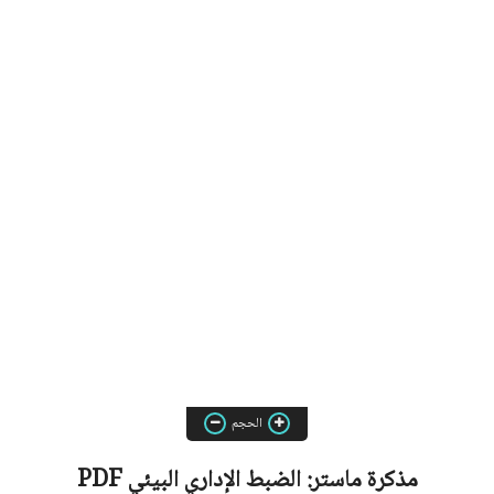
الحجم
مذكرة ماستر:
الضبط الإداري البيئي
PDF