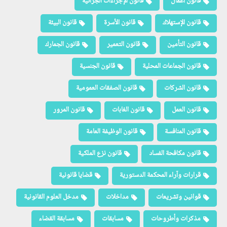
قانون أعمال
قانون الإجراءات الجزائية
قانون الإستهلاك
قانون الأسرة
قانون البيئة
قانون التأمين
قانون التعمير
قانون الجمارك
قانون الجماعات المحلية
قانون الجنسية
قانون الشركات
قانون الصفقات العمومية
قانون العمل
قانون الغابات
قانون المرور
قانون المنافسة
قانون الوظيفة العامة
قانون مكافحة الفساد
قانون نزع الملكية
قرارات وآراء المحكمة الدستورية
قضايا قانونية
قوانين وتشريعات
مداخلات
مدخل العلوم القانونية
مذكرات وأطروحات
مسابقات
مسابقة القضاء