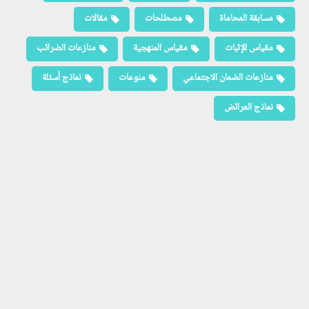
مسابقة المحاماة
مصطلحات
مقالات
مقياس الإثبات
مقياس المنهجية
منازعات الضرائب
منازعات الضمان الاجتماعي
منوعات
نماذج أسئلة
نماذج العرائض