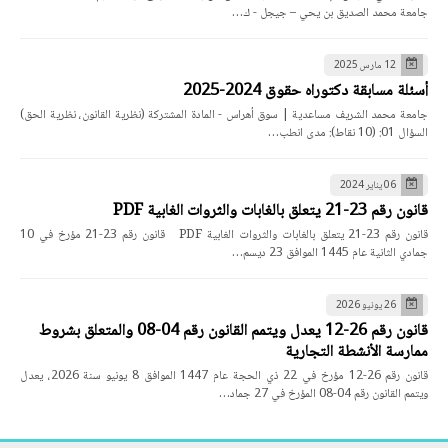
جامعة محمد الصديق بن يحي – جيجل - ك…
12 مارس 2025
أسئلة مسابقة دكتوراه حقوق 2024-2025
جامعة محمد الشريف مساعدية | سوق أهراس - المادة المشتركة (نظرية القانون، نظرية الحق)
السؤال 01: (10 نقاط): مدى انطب…
06 يناير 2024
قانون رقم 23-21 يتعلق بالغابات والثروات الغابية PDF
قانون رقم 23-21 يتعلق بالغابات والثروات الغابية PDF قانون رقم 23-21 مؤرخ في 10
جمادي الثانية عام 1445 الموافق 23 ديسم…
26 يونيو 2026
قانون رقم 26-12 يعدل ويتمم القانون رقم 04-08 والمتعلق بشروط
ممارسة الأنشطة التجارية
قانون رقم 26-12 مؤرخ في 22 ذي الحجة عام 1447 الموافق 8 يونيو سنة 2026، يعدل
ويتمم القانون رقم 04-08 المؤرخ في 27 جماد…