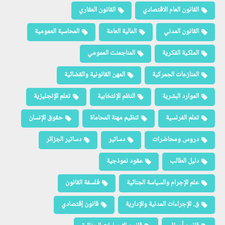
القانون العام الاقتصادي
القانون العقاري
القانون المدني
المالية العامة
المحاسبة العمومية
الملكية الفكرية
المناجمنت العمومي
المنازعات الجمركية
المهن القانونية والقضائية
الموارد البشرية
النظم الإنتخابية
تعلم الإنجليزية
تعلم الفرنسية
تنظيم مهنة المحاماة
حقوق الإنسان
دروس ومحاضرات
دساتير
دساتير الجزائر
دليل الطالب
عقود نموذجية
علم الإجرام والسياسة الجنائية
فلسفة القانون
ق. الإجراءات المدنية والإدارية
قانون إقتصادي