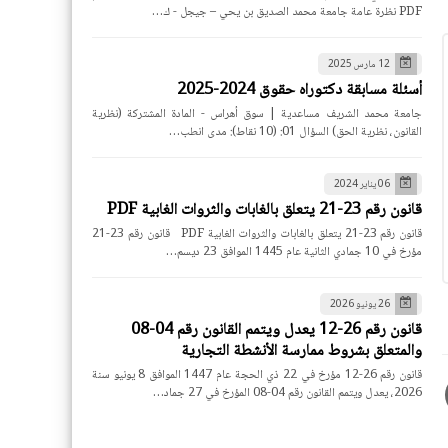
PDF نظرة عامة جامعة محمد الصديق بن يحي – جيجل - ك…
12 مارس 2025
أسئلة مسابقة دكتوراه حقوق 2024-2025
جامعة محمد الشريف مساعدية | سوق أهراس - المادة المشتركة (نظرية
القانون، نظرية الحق) السؤال 01: (10 نقاط): مدى انطب…
06 يناير 2024
قانون رقم 23-21 يتعلق بالغابات والثروات الغابية PDF
قانون رقم 23-21 يتعلق بالغابات والثروات الغابية PDF قانون رقم 23-21
مؤرخ في 10 جمادي الثانية عام 1445 الموافق 23 ديسم…
26 يونيو 2026
قانون رقم 26-12 يعدل ويتمم القانون رقم 04-08
والمتعلق بشروط ممارسة الأنشطة التجارية
قانون رقم 26-12 مؤرخ في 22 ذي الحجة عام 1447 الموافق 8 يونيو سنة
2026، يعدل ويتمم القانون رقم 04-08 المؤرخ في 27 جماد…