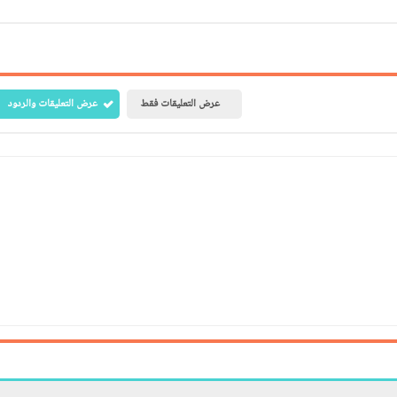
عرض التعليقات فقط
عرض التعليقات والردود