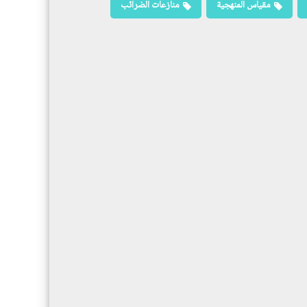
مقياس المنهجية
منازعات الضرائب