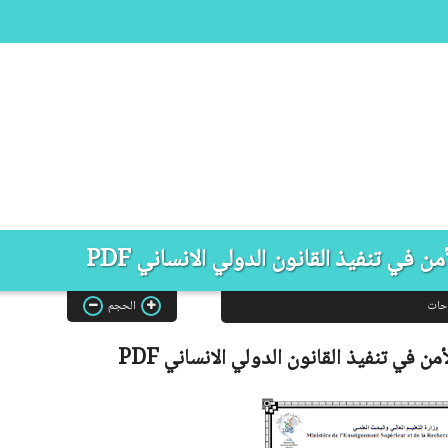
في تنفيذ القانون الدولي الانساني PDF
حات
الحجم
 في تنفيذ القانون الدولي الانساني
PDF