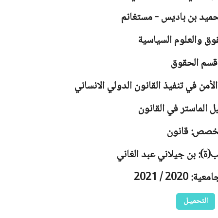
حميد بن باديس - مستغانم
وق والعلوم السياسية
قسم الحقوق
ن في تنفيذ القانون الدولي الانساني
ل الماستر في القانون
خصص: قانون
ب(ة): بن جيلاني عبد الغاني
 2020 / 2021
التحميـل