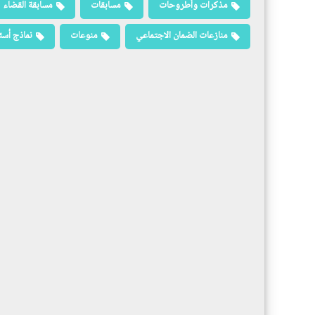
مذكرات وأطروحات
مسابقات
مسابقة القضاء
منازعات الضمان الاجتماعي
منوعات
نماذج أسئ