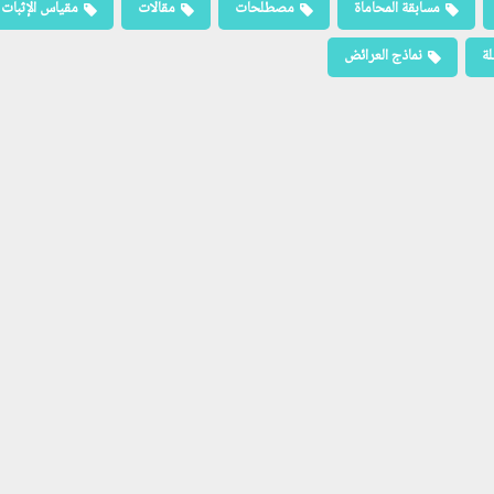
مسابقة المحاماة
مصطلحات
مقالات
مقياس الإثبات
لة
نماذج العرائض