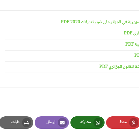
رية في الجزائر على ضوء تعديلات 2020 PDF
 PDF
PDF
لقانون الجزائري PDF
حفظ
مشاركة
إرسال
طباعة
Print
Email
Whatsapp
Pinterest