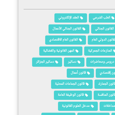
الطب الشرعي
العقد الإلكتروني
القانون الجنائي
القانون الجنائي للأعمال
لقانون الدولي العام
القانون العام الاقتصادي
المنازعات الجمركية
المهن القانونية والقضائية
دروس ومحاضرات
دساتير
دساتير الجزائر
ون إقتصادي
قانون أعمال
انون الجمارك
قانون الجماعات المحلية
انون المنافسة
قانون الوظيفة العامة
مداخلات
مدخل العلوم القانونية