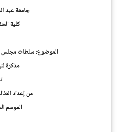
جامعة
عبد ال
كلية الحق
الموضوع: سلطات مجلس الأم
مذكرة لني
ت
من إعداد الطال
الموسم الجامعية: