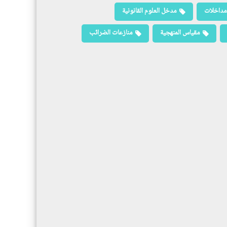
مداخلات
مدخل العلوم القانونية
مقياس المنهجية
منازعات الضرائب