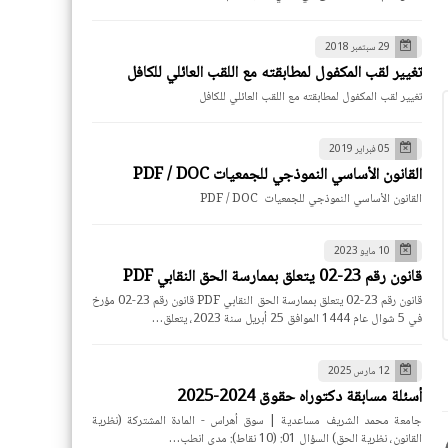
29 سبتمبر 2018
تغيير لقب المكفول لمطابقته مع اللقب العائلي للكافل
تغيير لقب المكفول لمطابقته مع اللقب العائلي للكافل
05 فبراير 2019
القانون الأساسي النموذجي للجمعيات PDF / DOC
القانون الأساسي النموذجي للجمعيات PDF / DOC
10 مايو 2023
قانون رقم 23-02 يتعلق بممارسة الحق النقابي PDF
قانون رقم 23-02 يتعلق بممارسة الحق النقابي PDF قانون رقم 23-02 مؤرخ
في 5 شوال عام 1444 الموافق 25 أبريل سنة 2023، يتعلق…
12 مارس 2025
أسئلة مسابقة دكتوراه حقوق 2024-2025
جامعة محمد الشريف مساعدية | سوق أهراس - المادة المشتركة (نظرية
القانون، نظرية الحق) السؤال 01: (10 نقاط): مدى انطب…