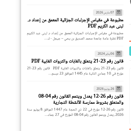
07 مارس 2026
مطبوعة في مقياس الإجراءات الجزائية المعمق من إعداد د.
لبنى عبد الكريم PDF
مطبوعة في مقياس الإجراءات الجزائية المعمق من إعداد د. لبنى عبد الكريم
PDF نظرة عامة جامعة محمد الصديق بن يحي – جيجل - ك…
06 يناير 2024
قانون رقم 23-21 يتعلق بالغابات والثروات الغابية PDF
قانون رقم 23-21 يتعلق بالغابات والثروات الغابية PDF قانون رقم 23-21
مؤرخ في 10 جمادي الثانية عام 1445 الموافق 23 ديسم…
26 يونيو 2026
قانون رقم 26-12 يعدل ويتمم القانون رقم 04-08
والمتعلق بشروط ممارسة الأنشطة التجارية
قانون رقم 26-12 مؤرخ في 22 ذي الحجة عام 1447 الموافق 8 يونيو سنة
2026، يعدل ويتمم القانون رقم 04-08 المؤرخ في 27 جماد…