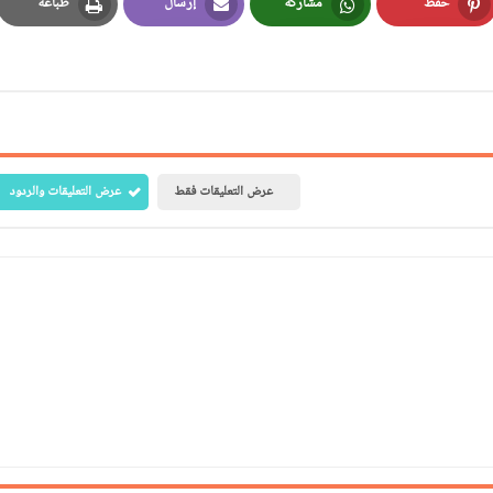
حفظ
مشاركة
إرسال
طباعة
Print
Email
Whatsapp
Pinterest
عرض التعليقات فقط
عرض التعليقات والردود