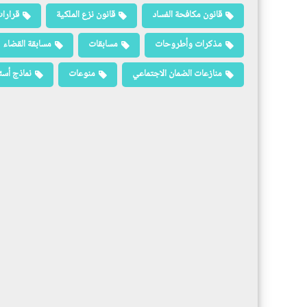
قانون مكافحة الفساد
قانون نزع الملكية
قرارات
مذكرات وأطروحات
مسابقات
مسابقة القضاء
منازعات الضمان الاجتماعي
منوعات
نماذج أسئ