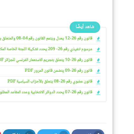
شاهد أيضًا
قانون رقم 26-12 يعدل ويتمم القانون رقم 04-08 والمتعلق بشروط ممارسة الأنشطة التجارية
مرسوم تنفيذي رقم 26- 209 يحدد تشكيلة اللجنة الخاصة المكلفة بدراسة ملفات التجريد من الجنسية الجزائرية وتنظيمها وسيرها PDF
قانون رقم 26-10 يتعلق بتجريم الاستعمار الفرنسي للجزائر PDF
قانون رقم 26-09 يتضمن قانون المرور PDF
قانون عضوي رقم 26-08 يتعلق بالأحزاب السياسية PDF
قانون رقم 26-07 يحدد الدوائر الانتخابية وعدد المقاعد المطلوب شغلها في البرلمان PDF