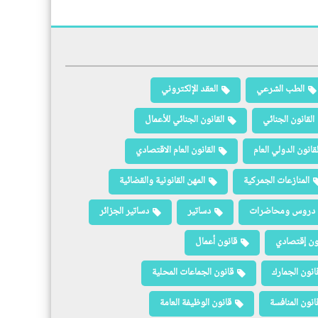
الطب الشرعي
العقد الإلكتروني
القانون الجنائي
القانون الجنائي للأعمال
لقانون الدولي العام
القانون العام الاقتصادي
المنازعات الجمركية
المهن القانونية والقضائية
دروس ومحاضرات
دساتير
دساتير الجزائر
ون إقتصادي
قانون أعمال
انون الجمارك
قانون الجماعات المحلية
انون المنافسة
قانون الوظيفة العامة