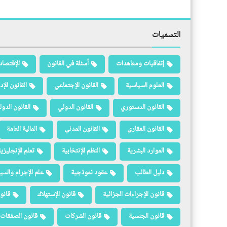
التسميات
إتفاقيات ومعاهدات
أسئلة في القانون
الإقتصاد
العلوم السياسية
القانون الإجتماعي
القانون الإد
القانون الدستوري
القانون الدولي
القانون الدو
القانون العقاري
القانون المدني
المالية العامة
الموارد البشرية
النظم الإنتخابية
تعلم الإنجليزي
دليل الطالب
عقود نموذجية
علم الإجرام والسيا
قانون الإجراءات الجزائية
قانون الإستهلاك
قانو
قانون الجنسية
قانون الشركات
قانون الصفقات 