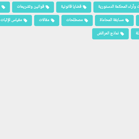
 وآراء المحكمة الدستورية
قضايا قانونية
قوانين وتشريعات
مسابقة المحاماة
مصطلحات
مقالات
مقياس الإثبات
لة
نماذج العرائض