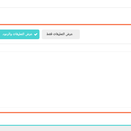
عرض التعليقات فقط
عرض التعليقات والردود