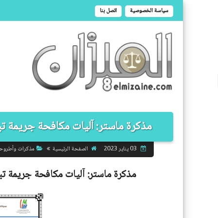
سياسة الخصوصية
اتصل بنا
مذكرة ماستر: آليات مكافحة جريمة تبي
الصفحة الرئيسية
مذكرات وأطروح
03 يناير 2023
مذكرة ماستر:
آليات مكافحة جريمة تب