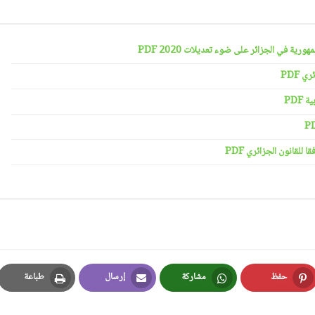
رية في الجزائر على ضوء تعديلات 2020 PDF
 PDF
PDF
لقانون الجزائري PDF
حفظ
مشاركة
إرسال
طباعة
Print
Email
Whatsapp
Pinterest