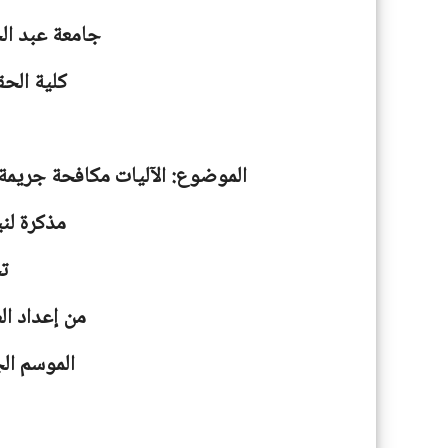
جامعة
عبد ال
كلية الحق
الموضوع: الآليات مكافحة جريمة
مذكرة لني
ت
من إعداد ال
الموسم الجامعية: