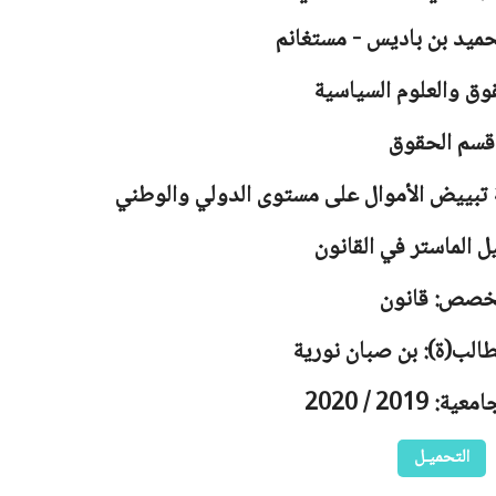
حميد بن باديس - مستغانم
وق والعلوم السياسية
قسم الحقوق
 تبييض الأموال على مستوى الدولي والوطني
ل الماستر في القانون
خصص: قانون
طالب(ة): بن صبان نورية
 2019 / 2020
التحميـل