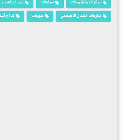
مذكرات وأطروحات
مسابقات
مسابقة القضاء
منازعات الضمان الاجتماعي
منوعات
نماذج أسئ