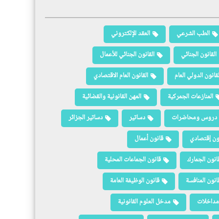
الطب الشرعي
العقد الإلكتروني
القانون الجنائي
القانون الجنائي للأعمال
لقانون الدولي العام
القانون العام الاقتصادي
المنازعات الجمركية
المهن القانونية والقضائية
دروس ومحاضرات
دساتير
دساتير الجزائر
ون إقتصادي
قانون أعمال
انون الجمارك
قانون الجماعات المحلية
انون المنافسة
قانون الوظيفة العامة
مداخلات
مدخل العلوم القانونية