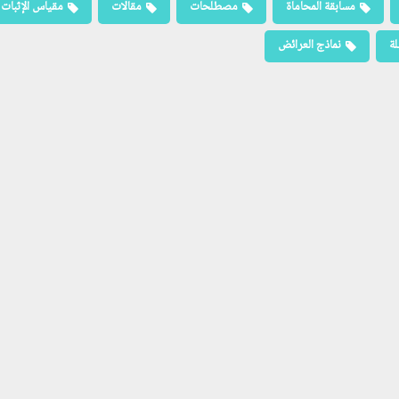
مسابقة المحاماة
مصطلحات
مقالات
مقياس الإثبات
لة
نماذج العرائض