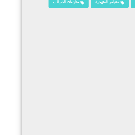
مقياس المنهجية
منازعات الضرائب