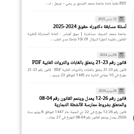
PDF نظرة عامة جامعة محمد الصديق بن يحي – جيجل - ك…
12 مارس 2025
أسئلة مسابقة دكتوراه حقوق 2024-2025
جامعة محمد الشريف مساعدية | سوق أهراس - المادة المشتركة (نظرية
القانون، نظرية الحق) السؤال 01: (10 نقاط): مدى انطب…
06 يناير 2024
قانون رقم 23-21 يتعلق بالغابات والثروات الغابية PDF
قانون رقم 23-21 يتعلق بالغابات والثروات الغابية PDF قانون رقم 23-21
مؤرخ في 10 جمادي الثانية عام 1445 الموافق 23 ديسم…
26 يونيو 2026
قانون رقم 26-12 يعدل ويتمم القانون رقم 04-08
والمتعلق بشروط ممارسة الأنشطة التجارية
قانون رقم 26-12 مؤرخ في 22 ذي الحجة عام 1447 الموافق 8 يونيو سنة
2026، يعدل ويتمم القانون رقم 04-08 المؤرخ في 27 جماد…