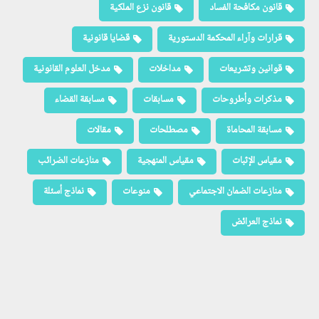
قانون مكافحة الفساد
قانون نزع الملكية
قرارات وآراء المحكمة الدستورية
قضايا قانونية
قوانين وتشريعات
مداخلات
مدخل العلوم القانونية
مذكرات وأطروحات
مسابقات
مسابقة القضاء
مسابقة المحاماة
مصطلحات
مقالات
مقياس الإثبات
مقياس المنهجية
منازعات الضرائب
منازعات الضمان الاجتماعي
منوعات
نماذج أسئلة
نماذج العرائض