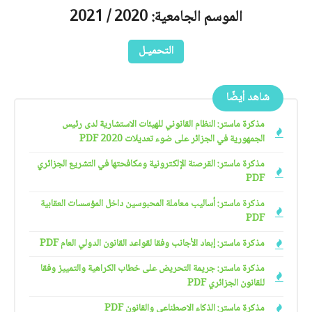
الموسم الجامعية: 2020 / 2021
التحميـل
شاهد أيضًا
مذكرة ماستر: النظام القانوني للهيئات الاستشارية لدى رئيس
الجمهورية في الجزائر على ضوء تعديلات 2020 PDF
مذكرة ماستر: القرصنة الإلكترونية ومكافحتها في التشريع الجزائري
PDF
مذكرة ماستر: أساليب معاملة المحبوسين داخل المؤسسات العقابية
PDF
مذكرة ماستر: إبعاد الأجانب وفقا لقواعد القانون الدولي العام PDF
مذكرة ماستر: جريمة التحريض على خطاب الكراهية والتمييز وفقا
للقانون الجزائري PDF
مذكرة ماستر: الذكاء الاصطناعي والقانون PDF