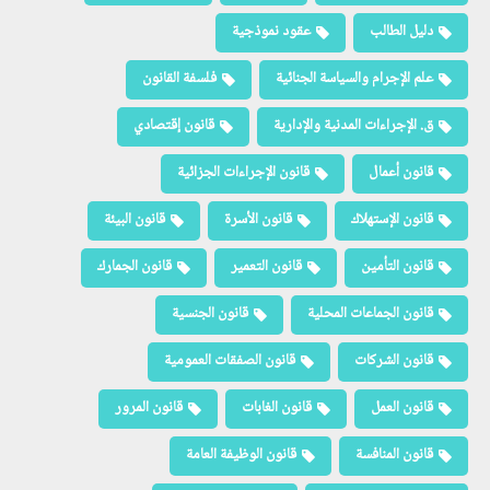
دليل الطالب
عقود نموذجية
علم الإجرام والسياسة الجنائية
فلسفة القانون
ق. الإجراءات المدنية والإدارية
قانون إقتصادي
قانون أعمال
قانون الإجراءات الجزائية
قانون الإستهلاك
قانون الأسرة
قانون البيئة
قانون التأمين
قانون التعمير
قانون الجمارك
قانون الجماعات المحلية
قانون الجنسية
قانون الشركات
قانون الصفقات العمومية
قانون العمل
قانون الغابات
قانون المرور
قانون المنافسة
قانون الوظيفة العامة