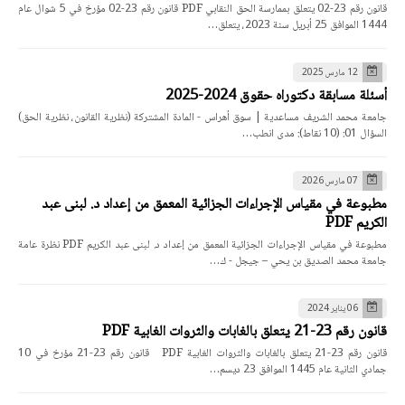
قانون رقم 23-02 يتعلق بممارسة الحق النقابي PDF قانون رقم 23-02 مؤرخ في 5 شوال عام
1444 الموافق 25 أبريل سنة 2023، يتعلق…
12 مارس 2025
أسئلة مسابقة دكتوراه حقوق 2024-2025
جامعة محمد الشريف مساعدية | سوق أهراس - المادة المشتركة (نظرية القانون، نظرية الحق)
السؤال 01: (10 نقاط): مدى انطب…
07 مارس 2026
مطبوعة في مقياس الإجراءات الجزائية المعمق من إعداد د. لبنى عبد
الكريم PDF
مطبوعة في مقياس الإجراءات الجزائية المعمق من إعداد د. لبنى عبد الكريم PDF نظرة عامة
جامعة محمد الصديق بن يحي – جيجل - ك…
06 يناير 2024
قانون رقم 23-21 يتعلق بالغابات والثروات الغابية PDF
قانون رقم 23-21 يتعلق بالغابات والثروات الغابية PDF قانون رقم 23-21 مؤرخ في 10
جمادي الثانية عام 1445 الموافق 23 ديسم…