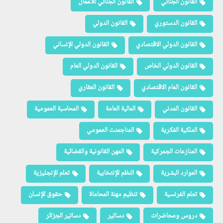
القانون الجنائي
القانون الجنائي للأعمال
القانون الدستوري
القانون الدولي
القانون الدولي الاقتصادي
القانون الدولي الإنساني
القانون الدولي الخاص
القانون الدولي العام
القانون العام الاقتصادي
القانون العقاري
القانون المدني
المالية العامة
المحاسبة العمومية
الملكية الفكرية
المناجمنت العمومي
المنازعات الجمركية
المهن القانونية والقضائية
الموارد البشرية
النظم الإنتخابية
تعلم الإنجليزية
تعلم الفرنسية
تنظيم مهنة المحاماة
حقوق الإنسان
دروس ومحاضرات
دساتير
دساتير الجزائر