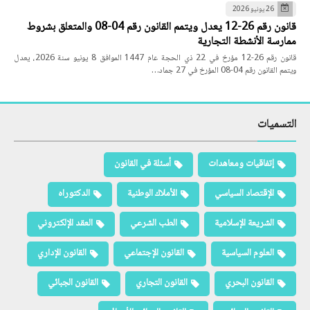
26 يونيو 2026
قانون رقم 26-12 يعدل ويتمم القانون رقم 04-08 والمتعلق بشروط
ممارسة الأنشطة التجارية
قانون رقم 26-12 مؤرخ في 22 ذي الحجة عام 1447 الموافق 8 يونيو سنة 2026، يعدل
ويتمم القانون رقم 04-08 المؤرخ في 27 جماد…
التسميات
إتفاقيات ومعاهدات
أسئلة في القانون
الإقتصاد السياسي
الأملاك الوطنية
الدكتوراه
الشريعة الإسلامية
الطب الشرعي
العقد الإلكتروني
العلوم السياسية
القانون الإجتماعي
القانون الإداري
القانون البحري
القانون التجاري
القانون الجبائي