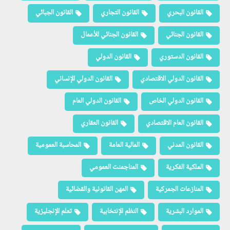
القانون البحري
القانون التجاري
القانون الجبائي
القانون الجنائي
القانون الجنائي للأعمال
القانون الدستوري
القانون الدولي
القانون الدولي الاقتصادي
القانون الدولي الإنساني
القانون الدولي الخاص
القانون الدولي العام
القانون العام الاقتصادي
القانون العقاري
القانون المدني
المالية العامة
المحاسبة العمومية
الملكية الفكرية
المناجمنت العمومي
المنازعات الجمركية
المهن القانونية والقضائية
الموارد البشرية
النظم الإنتخابية
تعلم الإنجليزية