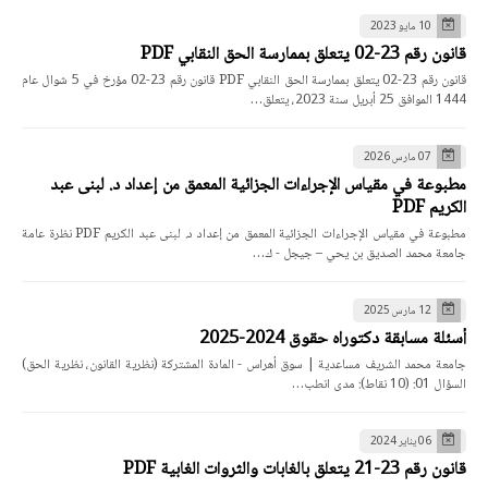
10 مايو 2023
قانون رقم 23-02 يتعلق بممارسة الحق النقابي PDF
قانون رقم 23-02 يتعلق بممارسة الحق النقابي PDF قانون رقم 23-02 مؤرخ في 5 شوال عام
1444 الموافق 25 أبريل سنة 2023، يتعلق…
07 مارس 2026
مطبوعة في مقياس الإجراءات الجزائية المعمق من إعداد د. لبنى عبد
الكريم PDF
مطبوعة في مقياس الإجراءات الجزائية المعمق من إعداد د. لبنى عبد الكريم PDF نظرة عامة
جامعة محمد الصديق بن يحي – جيجل - ك…
12 مارس 2025
أسئلة مسابقة دكتوراه حقوق 2024-2025
جامعة محمد الشريف مساعدية | سوق أهراس - المادة المشتركة (نظرية القانون، نظرية الحق)
السؤال 01: (10 نقاط): مدى انطب…
06 يناير 2024
قانون رقم 23-21 يتعلق بالغابات والثروات الغابية PDF