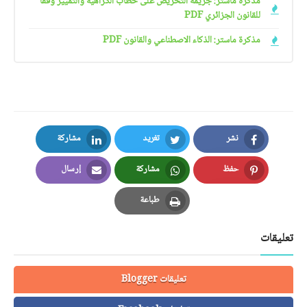
مذكرة ماستر: جريمة التحريض على خطاب الكراهية والتمييز وفقا
للقانون الجزائري PDF
مذكرة ماستر: الذكاء الاصطناعي والقانون PDF
نشر
تغريد
مشاركة
LinkedIn
Twitter
Facebook
حفظ
مشاركة
إرسال
Email
Whatsapp
Pinterest
طباعة
Print
تعليقات
تعليقات Blogger