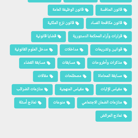
قانون المنافسة
قانون الوظيفة العامة
قانون مكافحة الفساد
قانون نزع الملكية
قرارات وآراء المحكمة الدستورية
قضايا قانونية
قوانين وتشريعات
مداخلات
مدخل العلوم القانونية
مذكرات وأطروحات
مسابقات
مسابقة القضاء
مسابقة المحاماة
مصطلحات
مقالات
مقياس الإثبات
مقياس المنهجية
منازعات الضرائب
منازعات الضمان الاجتماعي
منوعات
نماذج أسئلة
نماذج العرائض