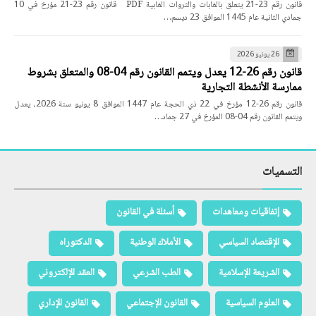
قانون رقم 23-21 يتعلق بالغابات والثروات الغابية PDF قانون رقم 23-21 مؤرخ في 10
جمادي الثانية عام 1445 الموافق 23 ديسم…
26 يونيو 2026
قانون رقم 26-12 يعدل ويتمم القانون رقم 04-08 والمتعلق بشروط
ممارسة الأنشطة التجارية
قانون رقم 26-12 مؤرخ في 22 ذي الحجة عام 1447 الموافق 8 يونيو سنة 2026، يعدل
ويتمم القانون رقم 04-08 المؤرخ في 27 جماد…
التسميات
إتفاقيات ومعاهدات
أسئلة في القانون
الإقتصاد السياسي
الأملاك الوطنية
الدكتوراه
الشريعة الإسلامية
الطب الشرعي
العقد الإلكتروني
العلوم السياسية
القانون الإجتماعي
القانون الإداري