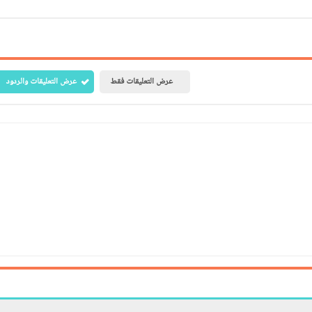
عرض التعليقات فقط
عرض التعليقات والردود