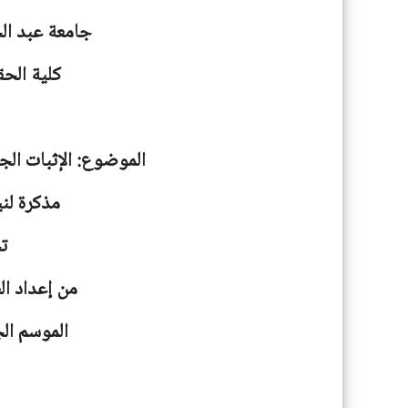
جامعة
عبد ال
كلية الحق
الموضوع: الإثبات الجن
مذكرة لني
ت
من إعداد ا
الموسم الجامعية: