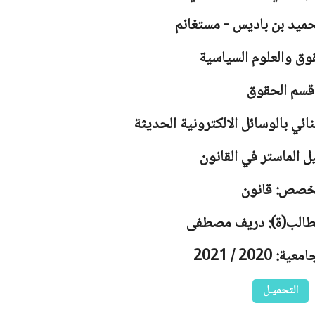
حميد بن باديس - مستغانم
وق والعلوم السياسية
قسم الحقوق
ائي بالوسائل الالكترونية الحديثة
ل الماستر في القانون
خصص: قانون
لطالب(ة): دريف مصطفى
 2020 / 2021
التحميـل