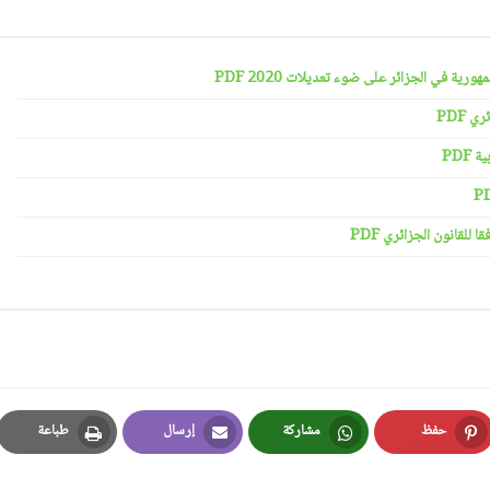
رية في الجزائر على ضوء تعديلات 2020 PDF
 PDF
PDF
لقانون الجزائري PDF
حفظ
مشاركة
إرسال
طباعة
Print
Email
Whatsapp
Pinterest