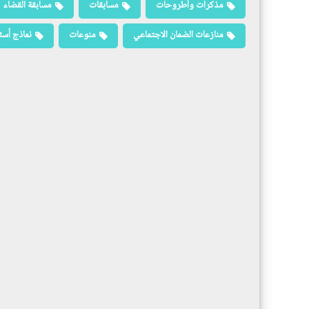
مذكرات وأطروحات
مسابقات
مسابقة القضاء
منازعات الضمان الاجتماعي
منوعات
نماذج أسئ