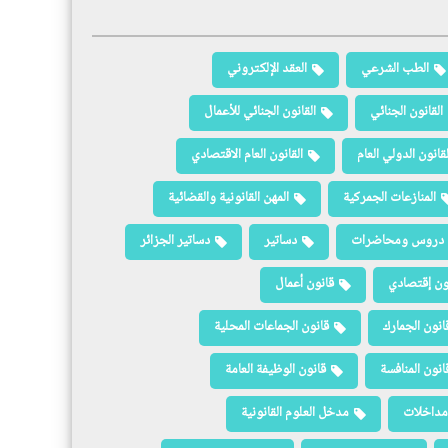
الطب الشرعي
العقد الإلكتروني
القانون الجنائي
القانون الجنائي للأعمال
لقانون الدولي العام
القانون العام الاقتصادي
المنازعات الجمركية
المهن القانونية والقضائية
دروس ومحاضرات
دساتير
دساتير الجزائر
ون إقتصادي
قانون أعمال
انون الجمارك
قانون الجماعات المحلية
انون المنافسة
قانون الوظيفة العامة
مداخلات
مدخل العلوم القانونية