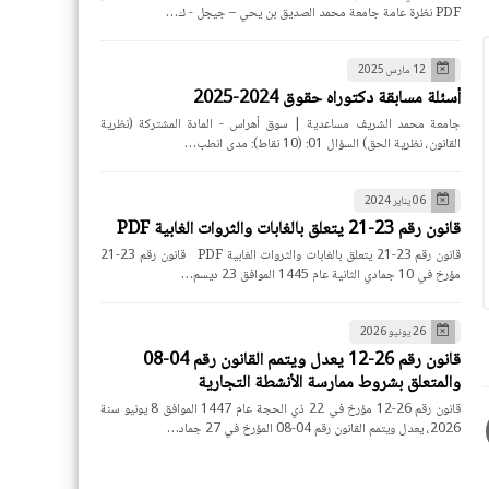
PDF نظرة عامة جامعة محمد الصديق بن يحي – جيجل - ك…
12 مارس 2025
أسئلة مسابقة دكتوراه حقوق 2024-2025
جامعة محمد الشريف مساعدية | سوق أهراس - المادة المشتركة (نظرية
القانون، نظرية الحق) السؤال 01: (10 نقاط): مدى انطب…
06 يناير 2024
قانون رقم 23-21 يتعلق بالغابات والثروات الغابية PDF
قانون رقم 23-21 يتعلق بالغابات والثروات الغابية PDF قانون رقم 23-21
مؤرخ في 10 جمادي الثانية عام 1445 الموافق 23 ديسم…
26 يونيو 2026
قانون رقم 26-12 يعدل ويتمم القانون رقم 04-08
والمتعلق بشروط ممارسة الأنشطة التجارية
قانون رقم 26-12 مؤرخ في 22 ذي الحجة عام 1447 الموافق 8 يونيو سنة
2026، يعدل ويتمم القانون رقم 04-08 المؤرخ في 27 جماد…