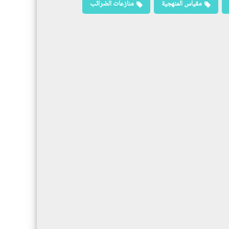
مقياس المنهجية
منازعات الضرائب