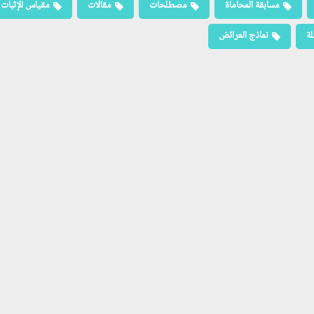
مسابقة المحاماة
مصطلحات
مقالات
مقياس الإثبات
لة
نماذج العرائض