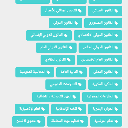
القانون الجنائي
القانون الجنائي للأعمال
القانون الدستوري
القانون الدولي
القانون الدولي الاقتصادي
القانون الدولي الإنساني
القانون الدولي الخاص
القانون الدولي العام
القانون العام الاقتصادي
القانون العقاري
القانون المدني
المالية العامة
المحاسبة العمومية
الملكية الفكرية
المناجمنت العمومي
المنازعات الجمركية
المهن القانونية والقضائية
الموارد البشرية
النظم الإنتخابية
تعلم الإنجليزية
تعلم الفرنسية
تنظيم مهنة المحاماة
حقوق الإنسان