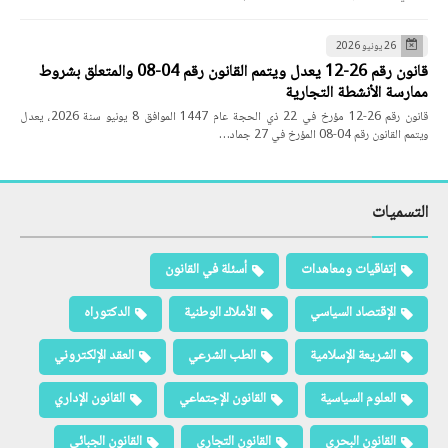
26 يونيو 2026
قانون رقم 26-12 يعدل ويتمم القانون رقم 04-08 والمتعلق بشروط
ممارسة الأنشطة التجارية
قانون رقم 26-12 مؤرخ في 22 ذي الحجة عام 1447 الموافق 8 يونيو سنة 2026، يعدل
ويتمم القانون رقم 04-08 المؤرخ في 27 جماد…
التسميات
إتفاقيات ومعاهدات
أسئلة في القانون
الإقتصاد السياسي
الأملاك الوطنية
الدكتوراه
الشريعة الإسلامية
الطب الشرعي
العقد الإلكتروني
العلوم السياسية
القانون الإجتماعي
القانون الإداري
القانون البحري
القانون التجاري
القانون الجبائي