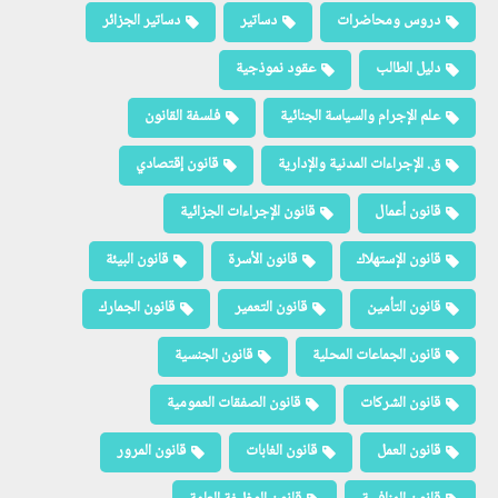
دروس ومحاضرات
دساتير
دساتير الجزائر
دليل الطالب
عقود نموذجية
علم الإجرام والسياسة الجنائية
فلسفة القانون
ق. الإجراءات المدنية والإدارية
قانون إقتصادي
قانون أعمال
قانون الإجراءات الجزائية
قانون الإستهلاك
قانون الأسرة
قانون البيئة
قانون التأمين
قانون التعمير
قانون الجمارك
قانون الجماعات المحلية
قانون الجنسية
قانون الشركات
قانون الصفقات العمومية
قانون العمل
قانون الغابات
قانون المرور