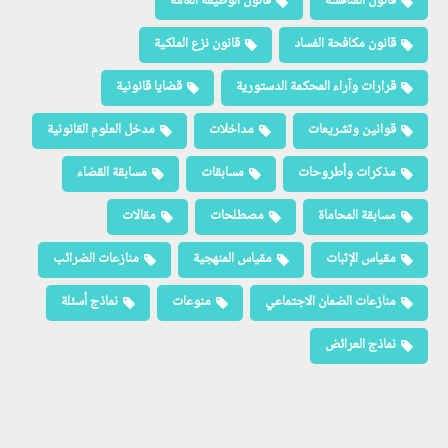
قانون المنافسة
قانون الوظيفة العامة
قانون مكافحة الفساد
قانون نزع الملكية
قرارات وآراء المحكمة الدستورية
قضايا قانونية
قوانين وتشريعات
مداخلات
مدخل العلوم القانونية
مذكرات وأطروحات
مسابقات
مسابقة القضاء
مسابقة المحاماة
مصطلحات
مقالات
مقياس الإثبات
مقياس المنهجية
منازعات الضرائب
منازعات الضمان الاجتماعي
منوعات
نماذج أسئلة
نماذج العرائض