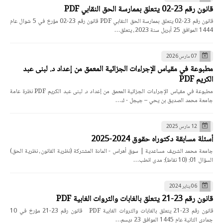
قانون رقم 23-02 يتعلق بممارسة الحق النقابي PDF
قانون رقم 23-02 يتعلق بممارسة الحق النقابي PDF قانون رقم 23-02 مؤرخ في 5 شوال عام
1444 الموافق 25 أبريل سنة 2023، يتعلق…
07 مارس 2026
مطبوعة في مقياس الإجراءات الجزائية المعمق من إعداد د. لبنى عبد
الكريم PDF
مطبوعة في مقياس الإجراءات الجزائية المعمق من إعداد د. لبنى عبد الكريم PDF نظرة عامة
جامعة محمد الصديق بن يحي – جيجل - ك…
12 مارس 2025
أسئلة مسابقة دكتوراه حقوق 2024-2025
جامعة محمد الشريف مساعدية | سوق أهراس - المادة المشتركة (نظرية القانون، نظرية الحق)
السؤال 01: (10 نقاط): مدى انطب…
06 يناير 2024
قانون رقم 23-21 يتعلق بالغابات والثروات الغابية PDF
قانون رقم 23-21 يتعلق بالغابات والثروات الغابية PDF قانون رقم 23-21 مؤرخ في 10
جمادي الثانية عام 1445 الموافق 23 ديسم…