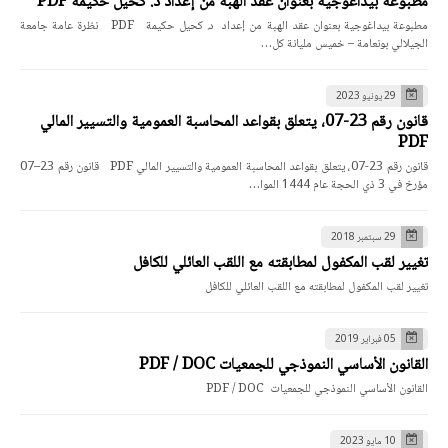
مطبوعة بيداغوجية بعنوان عقد الهبة من إعداد د. كحيل حكيمة PDF
مطبوعة بيداغوجية بعنوان عقد الهبة من إعداد د. كحيل حكيمة PDF نظرة عامة جامعة
الجيلالي بونعامة – خميس مليانة كل…
29 يونيو 2023
قانون رقم 23-07، يتعلق بقواعد المحاسبة العمومية والتسيير المالي
PDF
قانون رقم 23-07، يتعلق بقواعد المحاسبة العمومية والتسيير المالي PDF قانون رقم 23–07
مؤرخ في 3 ذي الحجة عام 1444 الموا…
29 سبتمبر 2018
تغيير لقب المكفول لمطابقته مع اللقب العائلي للكافل
تغيير لقب المكفول لمطابقته مع اللقب العائلي للكافل
05 فبراير 2019
القانون الأساسي النموذجي للجمعيات PDF / DOC
القانون الأساسي النموذجي للجمعيات PDF / DOC
10 مايو 2023