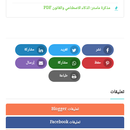
مذكرة ماستر: الذكاء الاصطناعي والقانون PDF
نشر
تغريد
مشاركة
LinkedIn
Twitter
Facebook
حفظ
مشاركة
إرسال
Email
Whatsapp
Pinterest
طباعة
Print
تعليقات
تعليقات Blogger
تعليقات Facebook