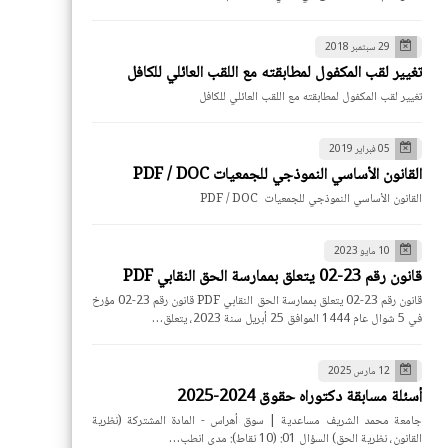
29 سبتمبر 2018
تغيير لقب المكفول لمطابقته مع اللقب العائلي للكافل
تغيير لقب المكفول لمطابقته مع اللقب العائلي للكافل
05 فبراير 2019
القانون الأساسي النموذجي للجمعيات PDF / DOC
القانون الأساسي النموذجي للجمعيات PDF / DOC
10 مايو 2023
قانون رقم 23-02 يتعلق بممارسة الحق النقابي PDF
قانون رقم 23-02 يتعلق بممارسة الحق النقابي PDF قانون رقم 23-02 مؤرخ
في 5 شوال عام 1444 الموافق 25 أبريل سنة 2023، يتعلق…
12 مارس 2025
أسئلة مسابقة دكتوراه حقوق 2024-2025
جامعة محمد الشريف مساعدية | سوق أهراس - المادة المشتركة (نظرية
القانون، نظرية الحق) السؤال 01: (10 نقاط): مدى انطب…