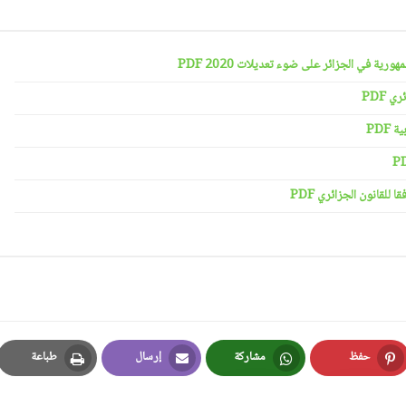
رية في الجزائر على ضوء تعديلات 2020 PDF
 PDF
PDF
لقانون الجزائري PDF
حفظ
مشاركة
إرسال
طباعة
Print
Email
Whatsapp
Pinterest