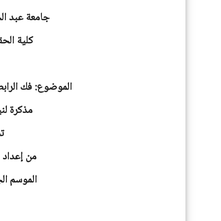
جامعة
عبد ال
كلية الحق
الموضوع: فك الرابط
مذكرة لني
ت
من إعداد ا
الموسم الجامعية: