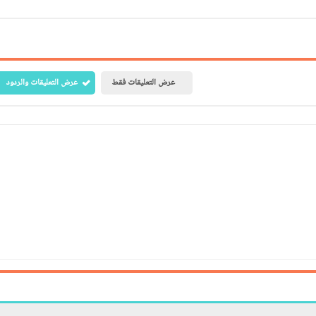
عرض التعليقات فقط
عرض التعليقات والردود