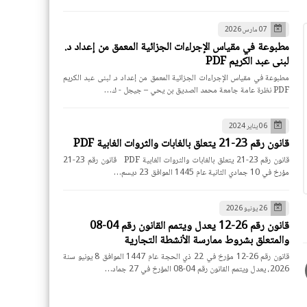
07 مارس 2026
مطبوعة في مقياس الإجراءات الجزائية المعمق من إعداد د.
لبنى عبد الكريم PDF
مطبوعة في مقياس الإجراءات الجزائية المعمق من إعداد د. لبنى عبد الكريم
PDF نظرة عامة جامعة محمد الصديق بن يحي – جيجل - ك…
06 يناير 2024
قانون رقم 23-21 يتعلق بالغابات والثروات الغابية PDF
قانون رقم 23-21 يتعلق بالغابات والثروات الغابية PDF قانون رقم 23-21
مؤرخ في 10 جمادي الثانية عام 1445 الموافق 23 ديسم…
26 يونيو 2026
قانون رقم 26-12 يعدل ويتمم القانون رقم 04-08
والمتعلق بشروط ممارسة الأنشطة التجارية
قانون رقم 26-12 مؤرخ في 22 ذي الحجة عام 1447 الموافق 8 يونيو سنة
2026، يعدل ويتمم القانون رقم 04-08 المؤرخ في 27 جماد…