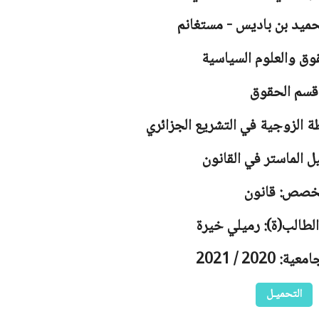
حميد بن باديس - مستغانم
وق والعلوم السياسية
قسم الحقوق
ة الزوجية في التشريع الجزائري
ل الماستر في القانون
خصص: قانون
لطالب(ة): رميلي خيرة
 2020 / 2021
التحميـل