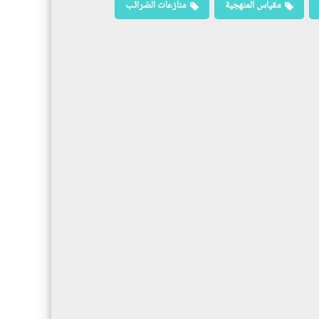
مقياس المنهجية
منازعات الضرائب