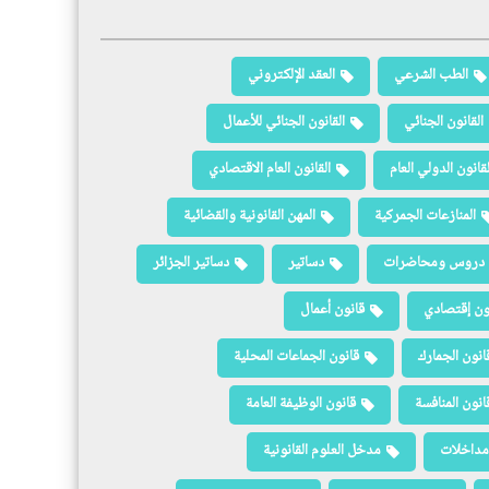
الطب الشرعي
العقد الإلكتروني
القانون الجنائي
القانون الجنائي للأعمال
لقانون الدولي العام
القانون العام الاقتصادي
المنازعات الجمركية
المهن القانونية والقضائية
دروس ومحاضرات
دساتير
دساتير الجزائر
ون إقتصادي
قانون أعمال
انون الجمارك
قانون الجماعات المحلية
انون المنافسة
قانون الوظيفة العامة
مداخلات
مدخل العلوم القانونية