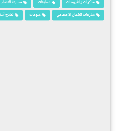
مذكرات وأطروحات
مسابقات
مسابقة القضاء
منازعات الضمان الاجتماعي
منوعات
نماذج أسئ