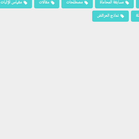
مسابقة المحاماة
مصطلحات
مقالات
مقياس الإثبات
لة
نماذج العرائض