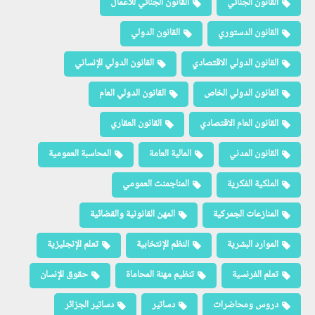
القانون الجنائي
القانون الجنائي للأعمال
القانون الدستوري
القانون الدولي
القانون الدولي الاقتصادي
القانون الدولي الإنساني
القانون الدولي الخاص
القانون الدولي العام
القانون العام الاقتصادي
القانون العقاري
القانون المدني
المالية العامة
المحاسبة العمومية
الملكية الفكرية
المناجمنت العمومي
المنازعات الجمركية
المهن القانونية والقضائية
الموارد البشرية
النظم الإنتخابية
تعلم الإنجليزية
تعلم الفرنسية
تنظيم مهنة المحاماة
حقوق الإنسان
دروس ومحاضرات
دساتير
دساتير الجزائر