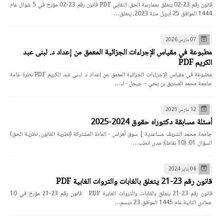
قانون رقم 23-02 يتعلق بممارسة الحق النقابي PDF قانون رقم 23-02 مؤرخ في 5 شوال عام
1444 الموافق 25 أبريل سنة 2023، يتعلق…
07 مارس 2026
مطبوعة في مقياس الإجراءات الجزائية المعمق من إعداد د. لبنى عبد
الكريم PDF
مطبوعة في مقياس الإجراءات الجزائية المعمق من إعداد د. لبنى عبد الكريم PDF نظرة عامة
جامعة محمد الصديق بن يحي – جيجل - ك…
12 مارس 2025
أسئلة مسابقة دكتوراه حقوق 2024-2025
جامعة محمد الشريف مساعدية | سوق أهراس - المادة المشتركة (نظرية القانون، نظرية الحق)
السؤال 01: (10 نقاط): مدى انطب…
06 يناير 2024
قانون رقم 23-21 يتعلق بالغابات والثروات الغابية PDF
قانون رقم 23-21 يتعلق بالغابات والثروات الغابية PDF قانون رقم 23-21 مؤرخ في 10
جمادي الثانية عام 1445 الموافق 23 ديسم…