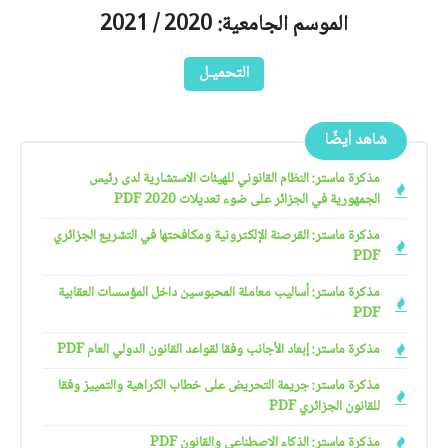
الموسم الجامعية: 2020 / 2021
التحميـل
شاهد أيضًا
مذكرة ماستر: النظام القانوني للهيئات الاستشارية لدى رئيس
الجمهورية في الجزائر على ضوء تعديلات 2020 PDF
مذكرة ماستر: القرصنة الإلكترونية ومكافحتها في التشريع الجزائري
PDF
مذكرة ماستر: أساليب معاملة المحبوسين داخل المؤسسات العقابية
PDF
مذكرة ماستر: إبعاد الأجانب وفقا لقواعد القانون الدولي العام PDF
مذكرة ماستر: جريمة التحريض على خطاب الكراهية والتمييز وفقا
للقانون الجزائري PDF
مذكرة ماستر: الذكاء الاصطناعي والقانون PDF