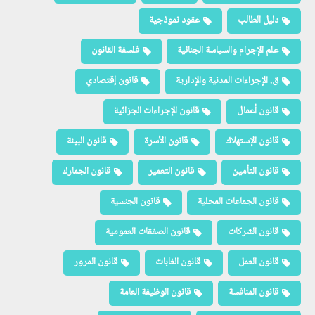
دليل الطالب
عقود نموذجية
علم الإجرام والسياسة الجنائية
فلسفة القانون
ق. الإجراءات المدنية والإدارية
قانون إقتصادي
قانون أعمال
قانون الإجراءات الجزائية
قانون الإستهلاك
قانون الأسرة
قانون البيئة
قانون التأمين
قانون التعمير
قانون الجمارك
قانون الجماعات المحلية
قانون الجنسية
قانون الشركات
قانون الصفقات العمومية
قانون العمل
قانون الغابات
قانون المرور
قانون المنافسة
قانون الوظيفة العامة