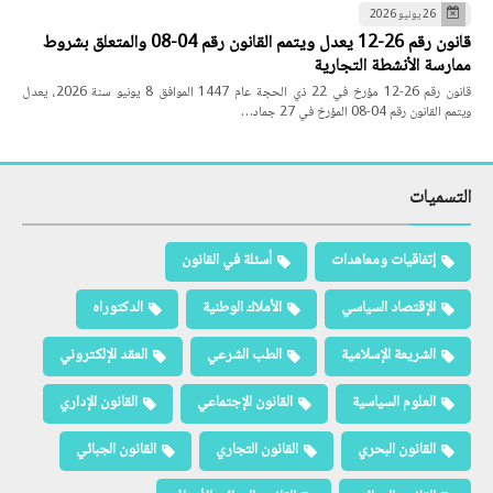
26 يونيو 2026
قانون رقم 26-12 يعدل ويتمم القانون رقم 04-08 والمتعلق بشروط
ممارسة الأنشطة التجارية
قانون رقم 26-12 مؤرخ في 22 ذي الحجة عام 1447 الموافق 8 يونيو سنة 2026، يعدل
ويتمم القانون رقم 04-08 المؤرخ في 27 جماد…
التسميات
إتفاقيات ومعاهدات
أسئلة في القانون
الإقتصاد السياسي
الأملاك الوطنية
الدكتوراه
الشريعة الإسلامية
الطب الشرعي
العقد الإلكتروني
العلوم السياسية
القانون الإجتماعي
القانون الإداري
القانون البحري
القانون التجاري
القانون الجبائي