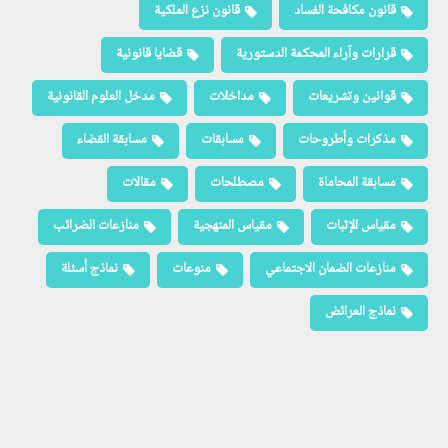
قانون مكافحة الفساد
قانون نزع الملكية
قرارات وآراء المحكمة الدستورية
قضايا قانونية
قوانين وتشريعات
مداخلات
مدخل العلوم القانونية
مذكرات وأطروحات
مسابقات
مسابقة القضاء
مسابقة المحاماة
مصطلحات
مقالات
مقياس الإثبات
مقياس المنهجية
منازعات الضرائب
منازعات الضمان الاجتماعي
منوعات
نماذج أسئلة
نماذج العرائض