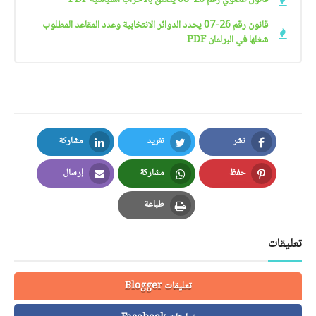
قانون عضوي رقم 26-08 يتعلق بالأحزاب السياسية PDF
قانون رقم 26-07 يحدد الدوائر الانتخابية وعدد المقاعد المطلوب
شغلها في البرلمان PDF
نشر
تغريد
مشاركة
LinkedIn
Twitter
Facebook
حفظ
مشاركة
إرسال
Email
Whatsapp
Pinterest
طباعة
Print
تعليقات
تعليقات Blogger