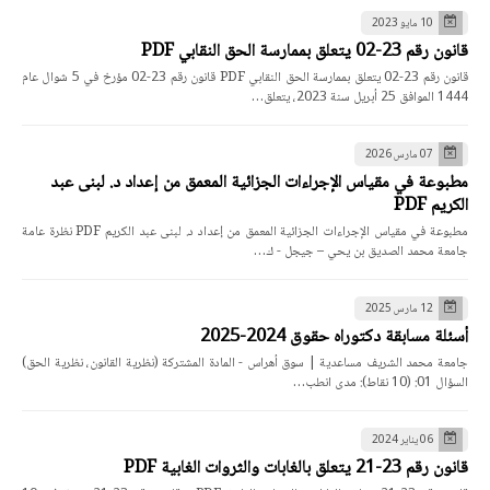
10 مايو 2023
قانون رقم 23-02 يتعلق بممارسة الحق النقابي PDF
قانون رقم 23-02 يتعلق بممارسة الحق النقابي PDF قانون رقم 23-02 مؤرخ في 5 شوال عام
1444 الموافق 25 أبريل سنة 2023، يتعلق…
07 مارس 2026
مطبوعة في مقياس الإجراءات الجزائية المعمق من إعداد د. لبنى عبد
الكريم PDF
مطبوعة في مقياس الإجراءات الجزائية المعمق من إعداد د. لبنى عبد الكريم PDF نظرة عامة
جامعة محمد الصديق بن يحي – جيجل - ك…
12 مارس 2025
أسئلة مسابقة دكتوراه حقوق 2024-2025
جامعة محمد الشريف مساعدية | سوق أهراس - المادة المشتركة (نظرية القانون، نظرية الحق)
السؤال 01: (10 نقاط): مدى انطب…
06 يناير 2024
قانون رقم 23-21 يتعلق بالغابات والثروات الغابية PDF