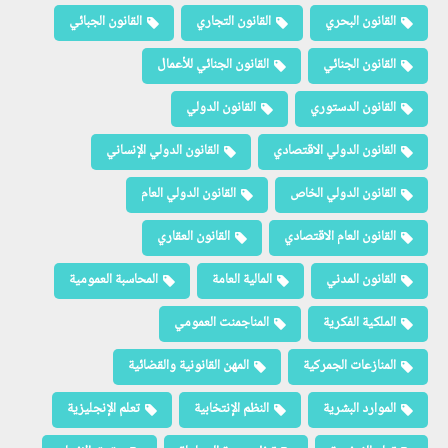
القانون البحري
القانون التجاري
القانون الجبائي
القانون الجنائي
القانون الجنائي للأعمال
القانون الدستوري
القانون الدولي
القانون الدولي الاقتصادي
القانون الدولي الإنساني
القانون الدولي الخاص
القانون الدولي العام
القانون العام الاقتصادي
القانون العقاري
القانون المدني
المالية العامة
المحاسبة العمومية
الملكية الفكرية
المناجمنت العمومي
المنازعات الجمركية
المهن القانونية والقضائية
الموارد البشرية
النظم الإنتخابية
تعلم الإنجليزية