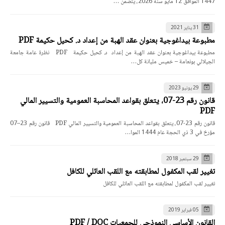
1447 الموافق 12 مايو سنة 2026، يتضمن …
31 يناير 2021
مطبوعة بيداغوجية بعنوان عقد الهبة من إعداد د. كحيل حكيمة PDF
مطبوعة بيداغوجية بعنوان عقد الهبة من إعداد د. كحيل حكيمة PDF نظرة عامة جامعة
الجيلالي بونعامة – خميس مليانة كل…
29 يونيو 2023
قانون رقم 23-07، يتعلق بقواعد المحاسبة العمومية والتسيير المالي
PDF
قانون رقم 23-07، يتعلق بقواعد المحاسبة العمومية والتسيير المالي PDF قانون رقم 23–07
مؤرخ في 3 ذي الحجة عام 1444 الموا…
29 سبتمبر 2018
تغيير لقب المكفول لمطابقته مع اللقب العائلي للكافل
تغيير لقب المكفول لمطابقته مع اللقب العائلي للكافل
05 فبراير 2019
القانون الأساسي النموذجي للجمعيات PDF / DOC