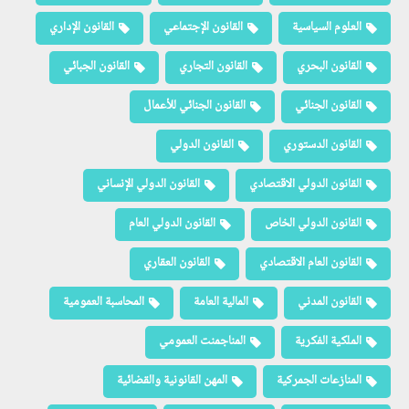
العلوم السياسية
القانون الإجتماعي
القانون الإداري
القانون البحري
القانون التجاري
القانون الجبائي
القانون الجنائي
القانون الجنائي للأعمال
القانون الدستوري
القانون الدولي
القانون الدولي الاقتصادي
القانون الدولي الإنساني
القانون الدولي الخاص
القانون الدولي العام
القانون العام الاقتصادي
القانون العقاري
القانون المدني
المالية العامة
المحاسبة العمومية
الملكية الفكرية
المناجمنت العمومي
المنازعات الجمركية
المهن القانونية والقضائية