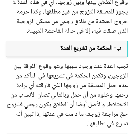
وقوع الطلاق بينها وبين زوجها، أي في هذه المدة لا
يجوز للمطلقة التزوج من غير مطلقها، وكذا حرمة
خروج المعتدة من طلاق رجعي من مسكن الزوجية
الذي طلقت فيه، إلا في حالة الفاحشة المبينة.
ب‌- الحكمة من تشريع العدة
تجب العدة عند وجود سببها وهو وقوع الفرقة بين
الزوجين، وتكمن الحكمة في تشريعها في التأكد من
عدم حمل المطلقة من زوجها الذي فارقته أي براءة
رحمها وخلوه من أي حمل وبالتالي تصان الأنساب من
الاختلاط، والأصل أيضا أن الطلاق يكون رجعي فللزوج
حق مراجعة زوجته ما دامت في عدتها إذا تبين أنه
تسرع في تطليقها.