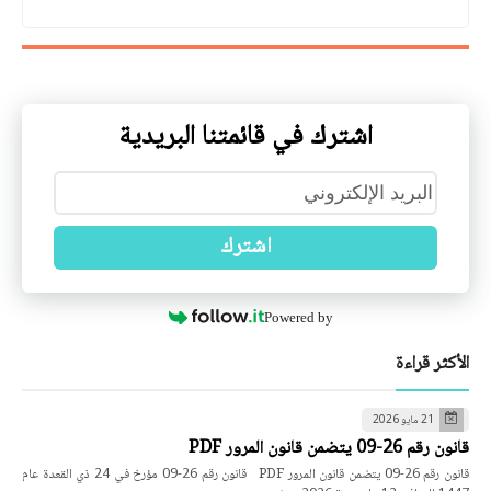
اشترك في قائمتنا البريدية
اشترك
Powered by
الأكثر قراءة
21 مايو 2026
قانون رقم 26-09 يتضمن قانون المرور PDF
قانون رقم 26-09 يتضمن قانون المرور PDF قانون رقم 26-09 مؤرخ في 24 ذي القعدة عام