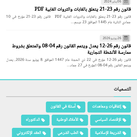
06 يناير 2024
قانون رقم 23-21 يتعلق بالغابات والثروات الغابية PDF
قانون رقم 23-21 يتعلق بالغابات والثروات الغابية PDF قانون رقم 23-21 مؤرخ في 10
جمادي الثانية عام 1445 الموافق 23 ديسم…
26 يونيو 2026
قانون رقم 26-12 يعدل ويتمم القانون رقم 04-08 والمتعلق بشروط
ممارسة الأنشطة التجارية
قانون رقم 26-12 مؤرخ في 22 ذي الحجة عام 1447 الموافق 8 يونيو سنة 2026، يعدل
ويتمم القانون رقم 04-08 المؤرخ في 27 جماد…
التسميات
إتفاقيات ومعاهدات
أسئلة في القانون
الإقتصاد السياسي
الأملاك الوطنية
الدكتوراه
الشريعة الإسلامية
الطب الشرعي
العقد الإلكتروني