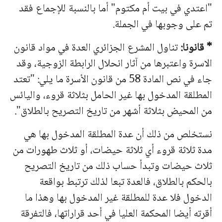
"اعتدي في بيت أم مكتوم" أما بالنسبة للإجماع فقد
تم على وجوبها في الجملة.
* قانونا:
تناول المشرع الجزائري العدة في مواد قانون
الاسرة واعتبرها من آثار انحلال الرابطة الزوجية، وقد
جاء في نص المادة 58 من قانون الأسرة ما يلي: "تعتد
المطلقة المدخول بها غير الحامل بثلاثة قروء، واليائس
من المحيض بثلاثة أشهر من تاريخ التصريح بالطلاق".
نستخلص من ذلك أن عدة المطلقة المدخول بها هي
مدة ثلاثة قروء أي ثلاثة حيضات، أو ثلاث طهورات من
ثلاث حيضات وتبدأ حساب ذلك من تاريخ التصريح
بالحكم بالطلاق، فالعدة تبعا لذلك ترتبط بواقعة
الدخول فلا عدة للمطلقة غير المدخول بها وهذا ما
أقرته أيضا المحكمة العليا في أحد قراراتها، فالتفرقة