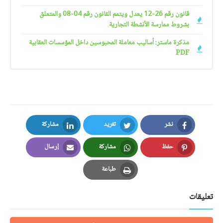
قانون رقم 26-12 يعدل ويتمم القانون رقم 04-08 والمتعلق
بشروط ممارسة الأنشطة التجارية
مذكرة ماستر: أساليب معاملة المحبوسين داخل المؤسسات العقابية
PDF
نشر
تغريد
مشاركة
LinkedIn
Twitter
Facebook
حفظ
مشاركة
إرسال
Email
Whatsapp
Pinterest
طباعة
Print
تعليقات