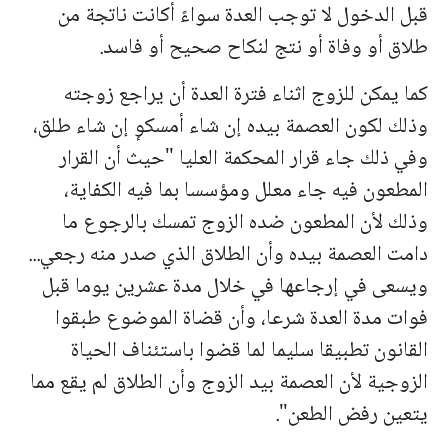
قبل الدخول لا توجب العدة سواءً أكانت ناتجة من
طلاق أو وفاة أو نتج لنكاح صحيح أو فاسد.
كما يمكن للزوج اثناء فترة العدة أن يراجع زوجته
وذلك لكون العصمة بيده إن شاء أمسكوٕ إن شاء طلق،
وفي ذلك جاء قرار المحكمة العليا "حيث أن القرار
المطعون فيه جاء معلل ومؤسسا بما فيه الكفاية،
وذلك لأن المطعون ضده الزوج تمسك بالرجوع ما
دامت العصمة بيده وأن الطلاق الذي صدر منه رجعي...
ويسعى في إرجاعها في خلال مدة عشرين يوما قبل
فوات مدة العدة شرعا، وأن قضاة الموضوع طبقوا
القانون تطبيقا سليما لما قضوا باستئناف الحياة
الزوجية لأن العصمة بيد الزوج وأن الطلاق لم يقع مما
يتعين رفض الطعن".