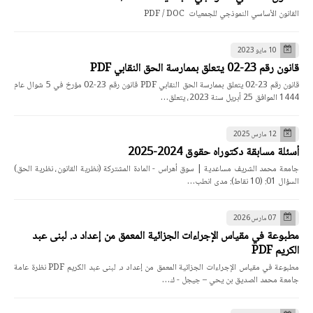
القانون الأساسي النموذجي للجمعيات PDF / DOC
10 مايو 2023
قانون رقم 23-02 يتعلق بممارسة الحق النقابي PDF
قانون رقم 23-02 يتعلق بممارسة الحق النقابي PDF قانون رقم 23-02 مؤرخ في 5 شوال عام
1444 الموافق 25 أبريل سنة 2023، يتعلق…
12 مارس 2025
أسئلة مسابقة دكتوراه حقوق 2024-2025
جامعة محمد الشريف مساعدية | سوق أهراس - المادة المشتركة (نظرية القانون، نظرية الحق)
السؤال 01: (10 نقاط): مدى انطب…
07 مارس 2026
مطبوعة في مقياس الإجراءات الجزائية المعمق من إعداد د. لبنى عبد
الكريم PDF
مطبوعة في مقياس الإجراءات الجزائية المعمق من إعداد د. لبنى عبد الكريم PDF نظرة عامة
جامعة محمد الصديق بن يحي – جيجل - ك…