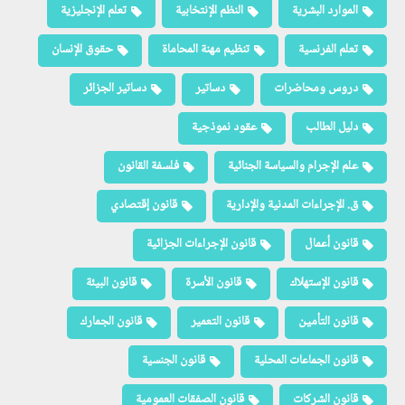
الموارد البشرية
النظم الإنتخابية
تعلم الإنجليزية
تعلم الفرنسية
تنظيم مهنة المحاماة
حقوق الإنسان
دروس ومحاضرات
دساتير
دساتير الجزائر
دليل الطالب
عقود نموذجية
علم الإجرام والسياسة الجنائية
فلسفة القانون
ق. الإجراءات المدنية والإدارية
قانون إقتصادي
قانون أعمال
قانون الإجراءات الجزائية
قانون الإستهلاك
قانون الأسرة
قانون البيئة
قانون التأمين
قانون التعمير
قانون الجمارك
قانون الجماعات المحلية
قانون الجنسية
قانون الشركات
قانون الصفقات العمومية