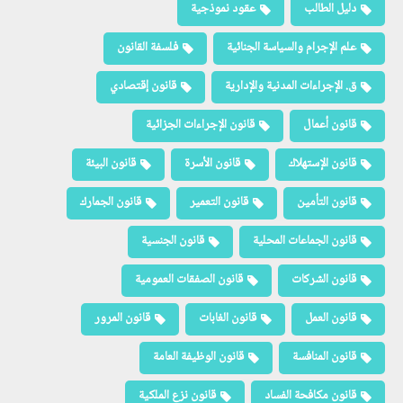
دليل الطالب
عقود نموذجية
علم الإجرام والسياسة الجنائية
فلسفة القانون
ق. الإجراءات المدنية والإدارية
قانون إقتصادي
قانون أعمال
قانون الإجراءات الجزائية
قانون الإستهلاك
قانون الأسرة
قانون البيئة
قانون التأمين
قانون التعمير
قانون الجمارك
قانون الجماعات المحلية
قانون الجنسية
قانون الشركات
قانون الصفقات العمومية
قانون العمل
قانون الغابات
قانون المرور
قانون المنافسة
قانون الوظيفة العامة
قانون مكافحة الفساد
قانون نزع الملكية