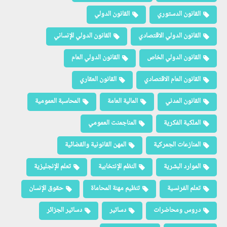
القانون الدستوري
القانون الدولي
القانون الدولي الاقتصادي
القانون الدولي الإنساني
القانون الدولي الخاص
القانون الدولي العام
القانون العام الاقتصادي
القانون العقاري
القانون المدني
المالية العامة
المحاسبة العمومية
الملكية الفكرية
المناجمنت العمومي
المنازعات الجمركية
المهن القانونية والقضائية
الموارد البشرية
النظم الإنتخابية
تعلم الإنجليزية
تعلم الفرنسية
تنظيم مهنة المحاماة
حقوق الإنسان
دروس ومحاضرات
دساتير
دساتير الجزائر