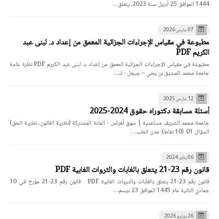
1444 الموافق 25 أبريل سنة 2023، يتعلق…
07 مارس 2026
مطبوعة في مقياس الإجراءات الجزائية المعمق من إعداد د. لبنى عبد
الكريم PDF
مطبوعة في مقياس الإجراءات الجزائية المعمق من إعداد د. لبنى عبد الكريم PDF نظرة عامة
جامعة محمد الصديق بن يحي – جيجل - ك…
12 مارس 2025
أسئلة مسابقة دكتوراه حقوق 2024-2025
جامعة محمد الشريف مساعدية | سوق أهراس - المادة المشتركة (نظرية القانون، نظرية الحق)
السؤال 01: (10 نقاط): مدى انطب…
06 يناير 2024
قانون رقم 23-21 يتعلق بالغابات والثروات الغابية PDF
قانون رقم 23-21 يتعلق بالغابات والثروات الغابية PDF قانون رقم 23-21 مؤرخ في 10
جمادي الثانية عام 1445 الموافق 23 ديسم…
26 يونيو 2026