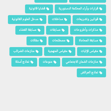
قرارات وآراء المحكمة الدستورية
قضايا قانونية
قوانين وتشريعات
مداخلات
مدخل العلوم القانونية
مذكرات وأطروحات
مسابقات
مسابقة القضاء
مسابقة المحاماة
مصطلحات
مقالات
مقياس الإثبات
مقياس المنهجية
منازعات الضرائب
منازعات الضمان الاجتماعي
منوعات
نماذج أسئلة
نماذج العرائض