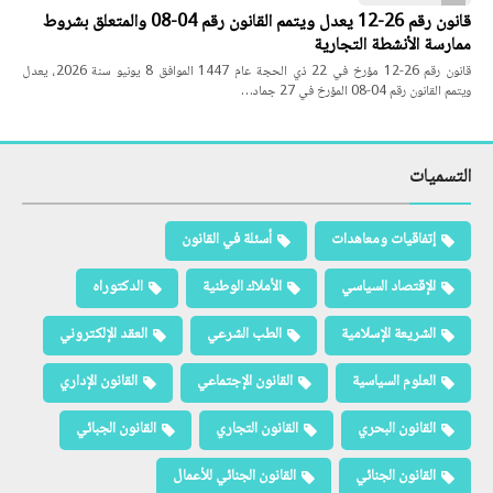
قانون رقم 26-12 يعدل ويتمم القانون رقم 04-08 والمتعلق بشروط
ممارسة الأنشطة التجارية
قانون رقم 26-12 مؤرخ في 22 ذي الحجة عام 1447 الموافق 8 يونيو سنة 2026، يعدل
ويتمم القانون رقم 04-08 المؤرخ في 27 جماد…
التسميات
إتفاقيات ومعاهدات
أسئلة في القانون
الإقتصاد السياسي
الأملاك الوطنية
الدكتوراه
الشريعة الإسلامية
الطب الشرعي
العقد الإلكتروني
العلوم السياسية
القانون الإجتماعي
القانون الإداري
القانون البحري
القانون التجاري
القانون الجبائي
القانون الجنائي
القانون الجنائي للأعمال