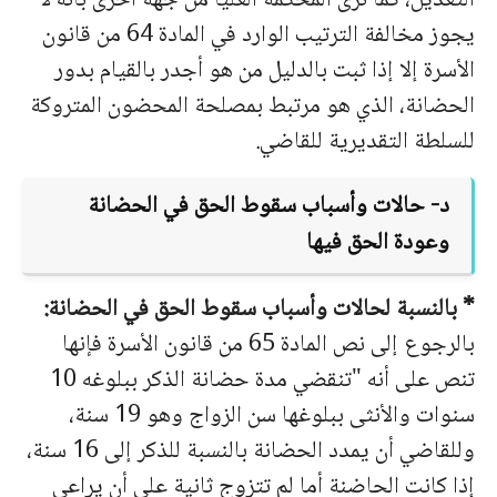
التعديل، كما ترى المحكمة العليا من جهة أخرى بأنه لا
يجوز مخالفة الترتيب الوارد في المادة 64 من قانون
الأسرة إلا إذا ثبت بالدليل من هو أجدر بالقيام بدور
الحضانة، الذي هو مرتبط بمصلحة المحضون المتروكة
للسلطة التقديرية للقاضي.
د- حالات وأسباب سقوط الحق في الحضانة
وعودة الحق فيها
* بالنسبة لحالات وأسباب سقوط الحق في الحضانة:
بالرجوع إلى نص المادة 65 من قانون الأسرة فإنها
تنص على أنه "تنقضي مدة حضانة الذكر ببلوغه 10
سنوات والأنثى ببلوغها سن الزواج وهو 19 سنة،
وللقاضي أن يمدد الحضانة بالنسبة للذكر إلى 16 سنة،
إذا كانت الحاضنة أما لم تتزوج ثانية على أن يراعي