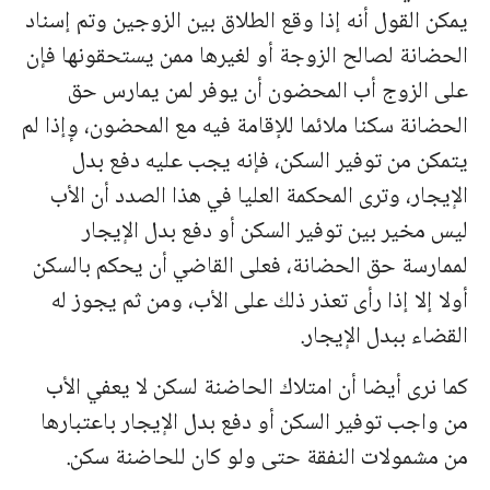
يمكن القول أنه إذا وقع الطلاق بين الزوجين وتم إسناد
الحضانة لصالح الزوجة أو لغيرها ممن يستحقونها فإن
على الزوج أب المحضون أن يوفر لمن يمارس حق
الحضانة سكنا ملائما للإقامة فيه مع المحضون، وٕإذا لم
يتمكن من توفير السكن، فإنه يجب عليه دفع بدل
الإيجار، وترى المحكمة العليا في هذا الصدد أن الأب
ليس مخير بين توفير السكن أو دفع بدل الإيجار
لممارسة حق الحضانة، فعلى القاضي أن يحكم بالسكن
أولا إلا إذا رأى تعذر ذلك على الأب، ومن ثم يجوز له
القضاء ببدل الإيجار.
كما نرى أيضا أن امتلاك الحاضنة لسكن لا يعفي الأب
من واجب توفير السكن أو دفع بدل الإيجار باعتبارها
من مشمولات النفقة حتى ولو كان للحاضنة سكن.