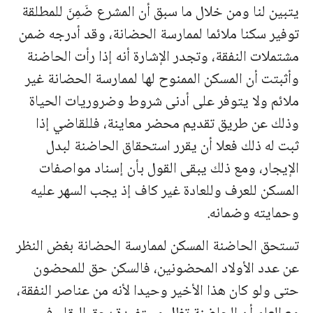
يتبين لنا ومن خلال ما سبق أن المشرع ضَمِنَ للمطلقة
توفير سكنا ملائما لممارسة الحضانة، وقد أدرجه ضمن
مشتملات النفقة، وتجدر الإشارة أنه إذا رأت الحاضنة
وأثبتت أن المسكن الممنوح لها لممارسة الحضانة غير
ملائم ولا يتوفر على أدنى شروط وضروريات الحياة
وذلك عن طريق تقديم محضر معاينة، فللقاضي إذا
ثبت له ذلك فعلا أن يقرر استحقاق الحاضنة لبدل
الإيجار، ومع ذلك يبقى القول بأن إسناد مواصفات
المسكن للعرف وللعادة غير كاف إذ يجب السهر عليه
وحمايته وضمانه.
تستحق الحاضنة المسكن لممارسة الحضانة بغض النظر
عن عدد الأولاد المحضونين، فالسكن حق للمحضون
حتى ولو كان هذا الأخير وحيدا لأنه من عناصر النفقة،