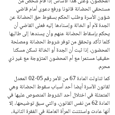
المحضون، وعلى هذا الأساس إذا قام شخص من
مستحقي الحضانة قانونا ورفع دعوى أمام قاضي
شؤون الأسرة وطلب الحكم بسقوط حق الحضانة عن
الجدة لأم أو الخالة وٕإسنادها إليه فعلى القاضي أن
يحكم بإسقاط الحضانة عنهم وأن يسندها إلى طالبها
كلما تأكد وتحقق من توفر شروط الحضانة ومصلحة
المحضون، إذا ثبت أن الجدة أو الخالة تسكن مسكنا
حقيقيا مستمرا مع أم المحضون المتزوجة مع غير ذي
محرم.
كما تناولت المادة 67 من الأمر رقم 05-02 المعدل
لقانون الأسرة أيضا أحد أسباب سقوط الحضانة وهي
المتمثلة في اختلال أحد الشروط المنصوص عليها في
المادة 62 من نفس القانون، والتي سبق توضيحها، إلا
أنها عادت واستثنت المرأة العاملة في الفقرة الثانية،