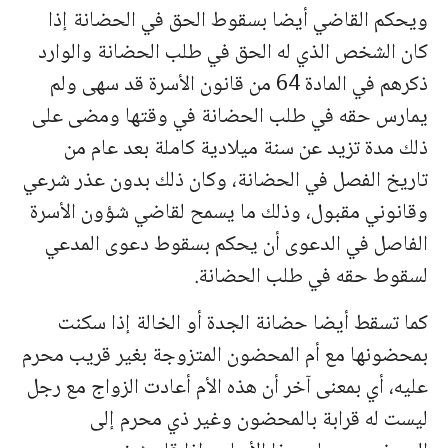
ويحكم القاضي أيضا بسقوط الحق في الحضانة إذا
كان الشخص الذي له الحق في طلب الحضانة والوارد
ذكرهم في المادة 64 من قانون الأسرة قد سهى ولم
يمارس حقه في طلب الحضانة في وقتها ومضى على
ذلك مدة تزيد عن سنة ميلادية كاملة بعد عام من
تاريخ الفصل في الحضانة، وكان ذلك بدون عذر شرعي
وقانوني مقبول، وذلك ما يسمح لقاضي شؤون الأسرة
الفاصل في الدعوى أن يحكم بسقوط دعوى المدعي
لسقوط حقه في طلب الحضانة.
كما تسقط أيضا حضانة الجدة أو الخالة إذا سكنت
بمحضونها مع أم المحضون المتزوجة بغير قريب محرم
عليه، أي بمعنى آخر أن هذه الأم أعادت الزواج مع رجل
ليست له قرابة بالمحضون وغير ذي محرم إلى