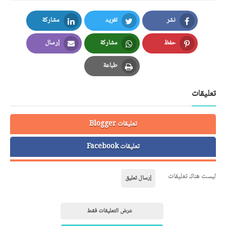
نشر
تغريد
مشاركة
LinkedIn
Twitter
Facebook
حفظ
مشاركة
إرسال
Email
Whatsapp
Pinterest
طباعة
Print
تعليقات
تعليقات Blogger
تعليقات Facebook
ليست هناك تعليقات
إرسال تعليق
عرض التعليقات فقط