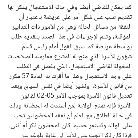
كما يمكن للقاضي أيضا وفي حالة الاستعجال يمكن لها
تقديم طلب على شكل أمر على عريضة باعتبار أن
النفقة من مسائل الحالة وهي من الأمور ذات التدابير
المؤقتة، وتتم الإجراءات في هذا الصدد بتقديم طلب
بواسطة عريضة كما سبق القول أمام رئيس قسم
شؤون الأسرة الذي منح له المشرع ممارسة الصلاحيات
المخولة لقاضي الاستعجال، الذي يفصل في الطلب
على وجه الاستعجال وهذا ما أقرت به المادة 57 مكرر
من قانون الأسرة، ونشير أيضا في نفس السياق وبعد
تعديل قانون الأسرة بموجب الأمر 05-02 لقانون
الأسرة فإنه تمنح الولاية لمن أسندت له الحضانة وذلك
في حالة الطلاق، مع العلم أن نفقة المحضونين تجب
على الوالد وتستمر حسبما كان المحضون ذكر أم أنثى،
فإذا كان ذكرا تجب على الأب إلى غاية بلوغه سن