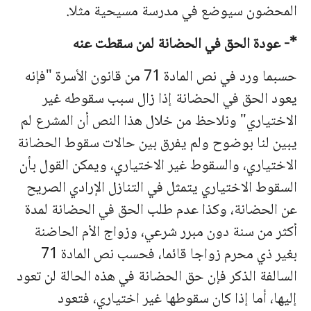
المحضون سيوضع في مدرسة مسيحية مثلا.
*- عودة الحق في الحضانة لمن سقطت عنه
حسبما ورد في نص المادة 71 من
قانون الأسرة "فإنه
يعود الحق في الحضانة إذا زال سبب سقوطه غير
الاختياري" ونلاحظ من خلال هذا النص أن المشرع لم
يبين لنا بوضوح ولم يفرق بين حالات سقوط الحضانة
الاختياري، والسقوط غير الاختياري، ويمكن القول بأن
السقوط الاختياري يتمثل في التنازل الإرادي الصريح
عن الحضانة، وكذا عدم طلب الحق في الحضانة لمدة
أكثر من سنة دون مبرر شرعي، وزواج الأم الحاضنة
بغير ذي محرم زواجا قائما، فحسب نص المادة 71
السالفة الذكر فإن حق الحضانة في هذه الحالة لن تعود
إليها، أما إذا كان سقوطها غير اختياري، فتعود