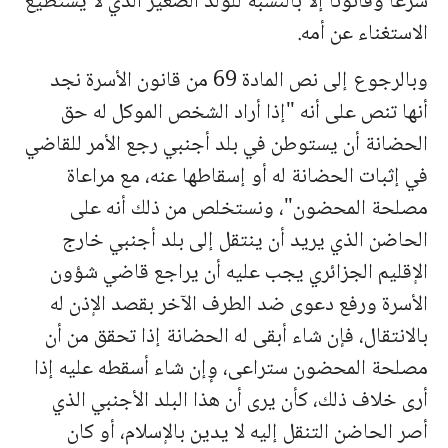
شرعا وقانونا إلا بالنسبة للولد الصغير الذي لا يستطيع
الاستغناء عن أمه.
وبالرجوع إلى نص المادة 69 من قانون الأسرة نجد
أنها تنص على أنه "إذا أراد الشخص الموكل له حق
الحضانة أن يستوطن في بلد أجنبي رجع الأمر للقاضي
في إثبات الحضانة له أو إسقاطها عنه، مع مراعاة
مصلحة المحضون"، ونستخلص من ذلك أنه على
الحاضن الذي يريد أن ينتقل إلى بلد أجنبي خارج
الإقليم الجزائري يجب عليه أن يراجع قاضي شؤون
الأسرة ورفع دعوى ضد الطرف الآخر بقصد الإذن له
بالانتقال، فإن شاء أبقى له الحضانة إذا تحقق من أن
مصلحة المحضون ستراعى، وٕإن شاء أسقطه عليه إذا
أرى خلاف ذلك، كأن يرى أن هذا البلد الأجنبي الذي
أصر الحاضن التنقل إليه لا يدين بالإسلام، أو كان