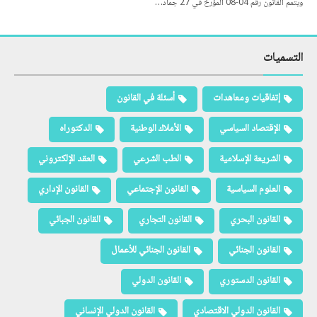
ويتمم القانون رقم 04-08 المؤرخ في 27 جماد…
التسميات
إتفاقيات ومعاهدات
أسئلة في القانون
الإقتصاد السياسي
الأملاك الوطنية
الدكتوراه
الشريعة الإسلامية
الطب الشرعي
العقد الإلكتروني
العلوم السياسية
القانون الإجتماعي
القانون الإداري
القانون البحري
القانون التجاري
القانون الجبائي
القانون الجنائي
القانون الجنائي للأعمال
القانون الدستوري
القانون الدولي
القانون الدولي الاقتصادي
القانون الدولي الإنساني