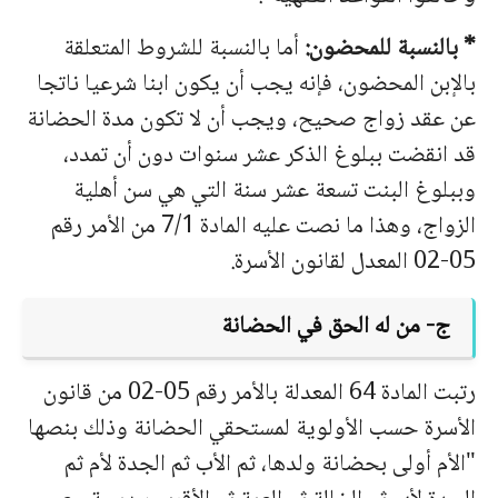
* بالنسبة للمحضون:
أما بالنسبة للشروط المتعلقة
بالإبن المحضون، فإنه يجب أن يكون ابنا شرعيا ناتجا
عن عقد زواج صحيح، ويجب أن لا تكون مدة الحضانة
قد انقضت ببلوغ الذكر عشر سنوات دون أن تمدد،
وببلوغ البنت تسعة عشر سنة التي هي سن أهلية
الزواج، وهذا ما نصت عليه المادة 7/1 من الأمر رقم
05-02 المعدل لقانون الأسرة.
ج- من له الحق في الحضانة
رتبت المادة 64 المعدلة بالأمر رقم 05-02 من قانون
الأسرة حسب الأولوية لمستحقي الحضانة وذلك بنصها
"الأم أولى بحضانة ولدها، ثم الأب ثم الجدة لأم ثم