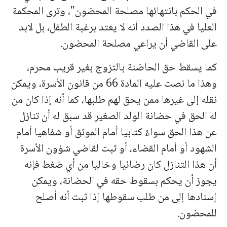
في الحكم بانتهائها مصلحة المحضون"، وترى المحكمة
العليا في هذا الصدد أنه لا يعتد برغبة الطفل، بل لابد
على القاضي أن يراعي مصلحة المحضون.
كما يسقط حق الحاضنة بالتزوج بغير قريب محرم،
وهذا ما نصت عليه المادة 66 من قانون الأسرة، ويمكن
نقله إلى غيرها ممن يحق لهم طلبها، كما أنه إذا كان من
له الحق في حضانة الولد الصغير قد سبق له أن تنازل
عن هذا الحق سواءً كتابيا أمام الموثق أو شفاهيا أمام
الشهود أو أمام القضاء، أو ثبت لقاضي شؤون الأسرة
أن هذا التنازل كان رضائيا وخاليا من أي ضغط فإنه
يجوز أن يحكم بسقوط حقه في الحضانة، ويمكن
إسنادها إلى من طلب سقوطها إذا ثبت أنه أصلح
للمحضون.