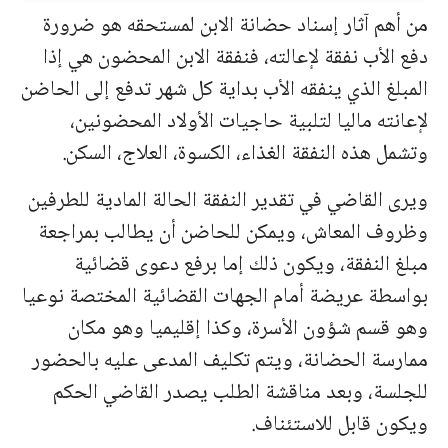
من أهم آثار إسناد حضانة الابن لمستحقه هو ضرورة
دفع الأب نفقة لإعالته، فنفقة الابن المحضون هي إذا
المبلغ الذي ينفقه الأب بداية كل شهر تدفع إلى الحاضن
لإعانته ماليا لتلبية حاجيات الأولاد المحضونين،
وتشمل هذه النفقة الغذاء، الكسوة، العلاج، السكن.
ويرى القاضي في تقدير النفقة الحالة المادية للطرفين
وظروف المعاش، ويمكن للحاضن أن يطالب بمراجعة
مبلغ النفقة، ويكون ذلك إما برفع دعوى قضائية
بواسطة عريضة أمام الجهات القضائية المختصة نوعيا
وهو قسم شؤون الأسرة، وكذا إقليميا وهو مكان
ممارسة
الحضانة، ويتم تكليف المدعى عليه بالحضور
للجلسة، وبعد مناقشة الطلب يصدر القاضي الحكم
ويكون قابل للاستئناف.