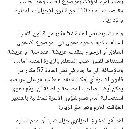
يصدر أمره المؤقت بموضوع الطلب وهذا حسب
مقتضيات المادة 310 من قانون الإجراءات المدنية
والإدارية.
ولم يشترط نص المادة 57 مكرر من قانون الأسرة
السالف ذكرها وجود دعوى في الموضوع، كدعوى
الطلاق أو الرجوع بتقديم عريضة افتتاحية أو عريضة
استئناف لقبول طلب المتعلق بالزيارة المقدم أمامه،
وبالإضافة إلى ما جاء في نص المادة 57 مكرر من
قانون الأسرة أي إمكانية تقديم طلب أمر على عريضة،
يمكن أيضا لصاحب المصلحة والصفة أن يرفع دعوى
استعجالية أمام قسم شؤون الأسرة للمطالبة بالتدبير
المؤقت اللازم وهو حق الزيارة.
لقد أقر المشرع الجزائري جزاءات بشأن عدم تسليم