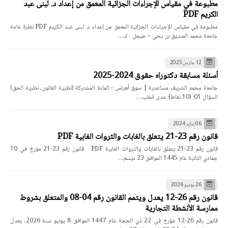
مطبوعة في مقياس الإجراءات الجزائية المعمق من إعداد د. لبنى عبد
الكريم PDF
مطبوعة في مقياس الإجراءات الجزائية المعمق من إعداد د. لبنى عبد الكريم PDF نظرة عامة
جامعة محمد الصديق بن يحي – جيجل - ك…
12 مارس 2025
أسئلة مسابقة دكتوراه حقوق 2024-2025
جامعة محمد الشريف مساعدية | سوق أهراس - المادة المشتركة (نظرية القانون، نظرية الحق)
السؤال 01: (10 نقاط): مدى انطب…
06 يناير 2024
قانون رقم 23-21 يتعلق بالغابات والثروات الغابية PDF
قانون رقم 23-21 يتعلق بالغابات والثروات الغابية PDF قانون رقم 23-21 مؤرخ في 10
جمادي الثانية عام 1445 الموافق 23 ديسم…
26 يونيو 2026
قانون رقم 26-12 يعدل ويتمم القانون رقم 04-08 والمتعلق بشروط
ممارسة الأنشطة التجارية
قانون رقم 26-12 مؤرخ في 22 ذي الحجة عام 1447 الموافق 8 يونيو سنة 2026، يعدل