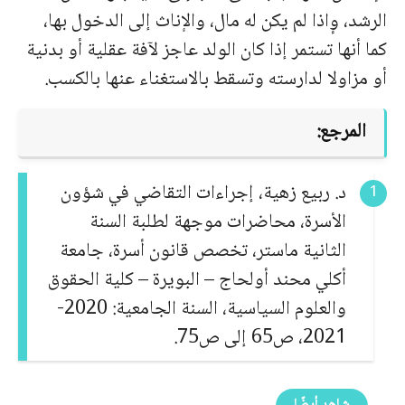
الرشد، وٕاذا لم يكن له مال، والإناث إلى الدخول بها،
كما أنها تستمر إذا كان الولد عاجز لآفة عقلية أو بدنية
أو مزاولا لدارسته وتسقط بالاستغناء عنها بالكسب.
المرجع:
د. ربيع زهية، إجراءات التقاضي في شؤون
الأسرة، محاضرات موجهة لطلبة السنة
الثانية ماستر، تخصص قانون أسرة، جامعة
أكلي محند أولحاج – البويرة – كلية الحقوق
والعلوم السياسية، السنة الجامعية: 2020-
2021، ص65 إلى ص75.