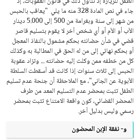
الطفل للزيارة إذ تناول ذلك في قانون العقوبات، إذ
جاء في نص المادة 328 منه ما يلي "يعاقب بالحبس
من شهر إلى سنة وبغرامة من 500 إلى 5.000 دينار
الأب أو الأم أو أي شخص آخر لا يقوم بتسليم قاصر
قضي في شأن حضانته بحكم مشمول بالنفاذ المعجل
أو بحكم نهائي إلى من له الحق في المطالبة به وكذلك
كل من خطفه ممن وكلت إليه حضانته ... وتزاد عقوبة
الحبس إلى ثلاث سنوات إذا كانت قد أسقطت السلطة
الأبوية عن الجاني"، مع الملاحظة أن جنحة عدم تسليم
الطفل تثبت بمحضر عدم التسليم المعد من طرف
المحضر القضائي، كون واقعة الامتناع تثبت بمحضر
رسمي وليس بدليل آخر.
و- نفقة الإبن المحضون