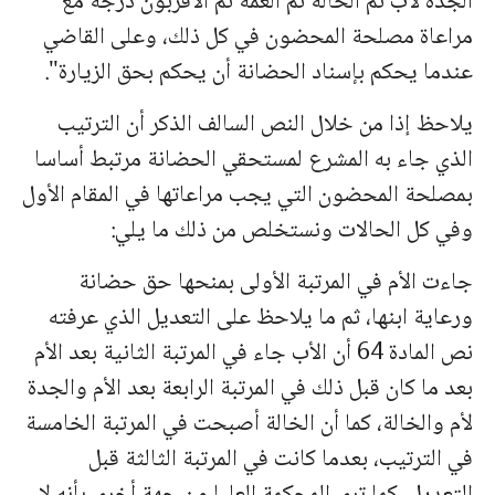
الجدة لأب ثم الخالة ثم العمة ثم الأقربون درجة مع
مراعاة مصلحة المحضون في كل ذلك، وعلى القاضي
عندما يحكم بإسناد الحضانة أن يحكم بحق الزيارة".
يلاحظ إذا من خلال النص السالف الذكر أن الترتيب
الذي جاء به المشرع لمستحقي الحضانة مرتبط أساسا
بمصلحة المحضون التي يجب مراعاتها في المقام الأول
وفي كل الحالات ونستخلص من ذلك ما يلي:
جاءت الأم في المرتبة الأولى بمنحها حق حضانة
ورعاية ابنها، ثم ما يلاحظ على التعديل الذي عرفته
نص المادة 64 أن الأب جاء في المرتبة الثانية بعد الأم
بعد ما كان قبل ذلك في المرتبة الرابعة بعد الأم والجدة
لأم والخالة، كما أن الخالة أصبحت في المرتبة الخامسة
في الترتيب، بعدما كانت في المرتبة الثالثة قبل