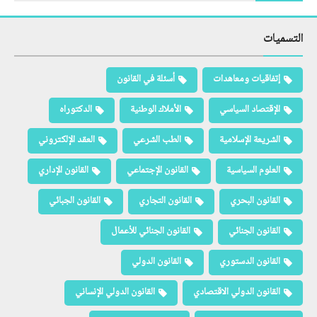
التسميات
إتفاقيات ومعاهدات
أسئلة في القانون
الإقتصاد السياسي
الأملاك الوطنية
الدكتوراه
الشريعة الإسلامية
الطب الشرعي
العقد الإلكتروني
العلوم السياسية
القانون الإجتماعي
القانون الإداري
القانون البحري
القانون التجاري
القانون الجبائي
القانون الجنائي
القانون الجنائي للأعمال
القانون الدستوري
القانون الدولي
القانون الدولي الاقتصادي
القانون الدولي الإنساني