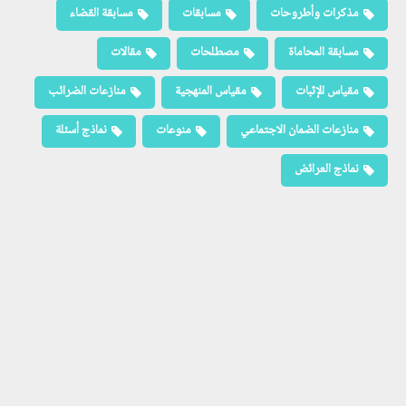
مذكرات وأطروحات
مسابقات
مسابقة القضاء
مسابقة المحاماة
مصطلحات
مقالات
مقياس الإثبات
مقياس المنهجية
منازعات الضرائب
منازعات الضمان الاجتماعي
منوعات
نماذج أسئلة
نماذج العرائض