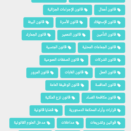
قانون أعمال
قانون الإجراءات الجزائية
قانون الإستهلاك
قانون الأسرة
قانون البيئة
قانون التأمين
قانون التعمير
قانون الجمارك
قانون الجماعات المحلية
قانون الجنسية
قانون الشركات
قانون الصفقات العمومية
قانون العمل
قانون الغابات
قانون المرور
قانون المنافسة
قانون الوظيفة العامة
قانون مكافحة الفساد
قانون نزع الملكية
قرارات وآراء المحكمة الدستورية
قضايا قانونية
قوانين وتشريعات
مداخلات
مدخل العلوم القانونية