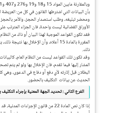
بأن البيانات التي اشترطها القانون في كل من: العريضة
ومحضر تبليغه، وطلب استصدار الحجز، والأمر بالحجز 
الأوراق القضائية ليست واحدة، فان الجزاء المترتب على
فقد تكون القواعد الموجبة لهذا البيان أو ذاك من النظام
المقررة بالمادة 15 أعلاه، وأن الإخلال بها
ذلك.
المشار إليها فيما تقدم، فان الإخلال بها ولو لم يتم ت
البطلان قبل إثارته لأي دفع أو دفاع في الدعوى، وهي ك
الحديث عن بيانات
التكليف بالحضور.
الفرع الثاني
:
تحديد الجهة المعنية بإجراء التكليف 
إذا كان نص المادة 22 من قانون الإجراءا