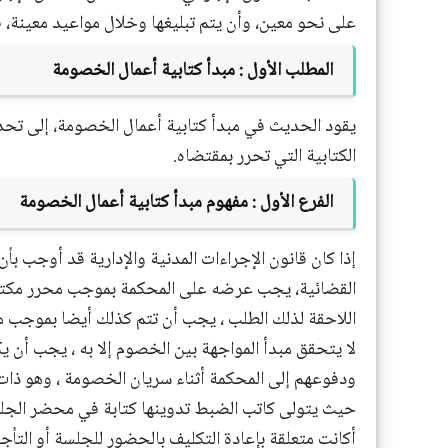
على نحو معين، وأن يتم تبليغها وخلال مواعيد معينة، ف
المطلب الأول :
مبدأ كتابية أعمال الخصومة
يقود الحديث في مبدأ كتابية أعمال الخصومة، إلى تحدي
الكتابية التي تحرر بمقتضاه.
الفرع الأول : مفهوم مبدأ كتابية أعمال الخصومة
إذا كان قانون الإجراءات المدنية والإدارية قد أوجب بأ
القضائية، يجب عرضه على المحكمة بموجب محرر مكتوب
اللاحقة لذلك الطلب ، يجب أن تتم كذلك أيضا بموجب م
لا يتحقق مبدأ المواجهة بين الخصوم إلا به ، يجب أن يك
ودفوعهم إلى المحكمة أثناء سريان الخصومة ، وهو ذات
حيث يتولى كاتب الضبط تدوينها كتابة في محضر الجلسة
أكانت متعلقة بإعادة التكليف بالحضور للجلسة أو التأ