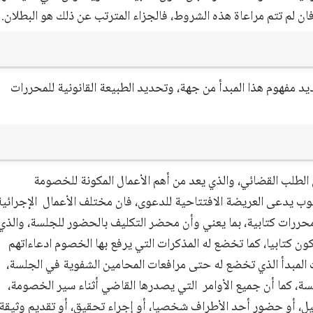
ان لم تتم مراعاة هذه الشروط، فالجزاء المترتب عن ذلك هو البطلان.
د مفهوم هذا المبدأ من جهة، وتحديد الطبيعة القانونية للمحررات
ن الطلب القضائي، والذي يعد من أهم الأعمال المكونة للخصومة
 يدعى العريضة الافتتاحية للدعوى، فان مختلف الأعمال
الإجرائية
حررات كتابية، بما يعني وأن محضر التكليف بالحضور للجلسة، والذي
ون كتابيا، كما تخضع له المذكرات التي يرفع بها الخصوم ادعاءاتهم
 المبدأ الذي تخضع له حتى مرافعات المحامين الشفوية في الجلسة،
، كما أن جميع الأوامر
التي يصدرها القاضي أثناء سير الخصومة،
جيل، أو حضور أحد الأطراف شخصيا، أو إجراء تحقيق، أو تقديم وثيقة،