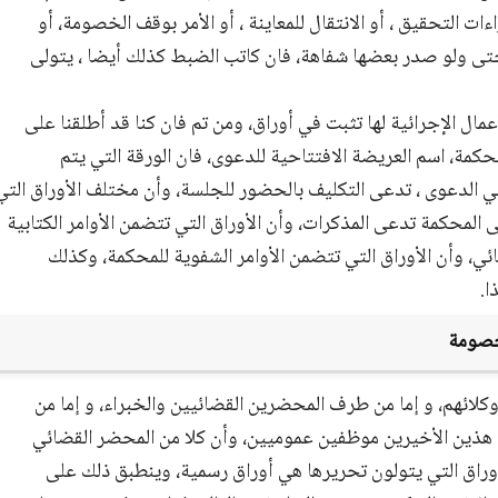
ات التحقيق ، أو الانتقال للمعاينة ، أو الأمر بوقف الخصومة، أو
، حتى ولو صدر بعضها شفاهة، فان كاتب الضبط كذلك أيضا ، يتولى
مال الإجرائية لها تثبت في أوراق، ومن تم فان كنا قد أطلقنا على
كمة، اسم العريضة الافتتاحية للدعوى، فان الورقة التي يتم
في الدعوى ، تدعى التكليف بالحضور للجلسة، وأن مختلف الأوراق التي
 المحكمة تدعى المذكرات، وأن الأوراق التي تتضمن الأوامر الكتابية
 وأن الأوراق التي تتضمن الأوامر الشفوية للمحكمة، وكذلك
ا.
لخصومة
كلائهم، و إما من طرف المحضرين القضائيين والخبراء، و إما من
أن هذين الأخيرين موظفين عموميين، وأن كلا من المحضر القضائي
أوراق التي يتولون تحريرها هي أوراق رسمية، وينطبق ذلك على