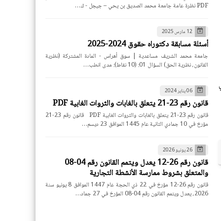
PDF نظرة عامة جامعة محمد الصديق بن يحي – جيجل - ك…
12 مارس 2025
أسئلة مسابقة دكتوراه حقوق 2024-2025
جامعة محمد الشريف مساعدية | سوق أهراس - المادة المشتركة (نظرية
القانون، نظرية الحق) السؤال 01: (10 نقاط): مدى انطب…
06 يناير 2024
قانون رقم 23-21 يتعلق بالغابات والثروات الغابية PDF
قانون رقم 23-21 يتعلق بالغابات والثروات الغابية PDF قانون رقم 23-21
مؤرخ في 10 جمادي الثانية عام 1445 الموافق 23 ديسم…
26 يونيو 2026
قانون رقم 26-12 يعدل ويتمم القانون رقم 04-08
والمتعلق بشروط ممارسة الأنشطة التجارية
قانون رقم 26-12 مؤرخ في 22 ذي الحجة عام 1447 الموافق 8 يونيو سنة
2026، يعدل ويتمم القانون رقم 04-08 المؤرخ في 27 جماد…