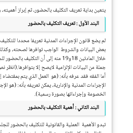
يتعين بداية تعريف التكليف بالحضور، ثم إبراز أهميته، 
البند الأول :
تعريف التكليف بالحضور
لم يضع قانون الإجراءات المدنية تعريفا محددا للتكليف بالحضور ، رغم إشار
بعض البيانات والشروط
الواجب توافرها لصحته، وكذلك ا
خلال المادتين 18و19 منه إلى أن الت
جملة من البيانات الإلزامية لايصح إلا بتوافرها.(انظر نص المادتين 18 و19 من قانون الإجراءات ال
أما الفقه فقد عرفه بأنه: (هو
العمل الذي يتم بمقتضاه إي
الإجراءات المدنية والإدارية، يمكن تعريفه بأنه: (هو ا
الخصومة وإجراءاتها بصورة رسمية).
البند الثاني : أهمية التكليف بالحضور
تبدو الأهمية
العملية والقانونية للتكليف بالحضور للجل