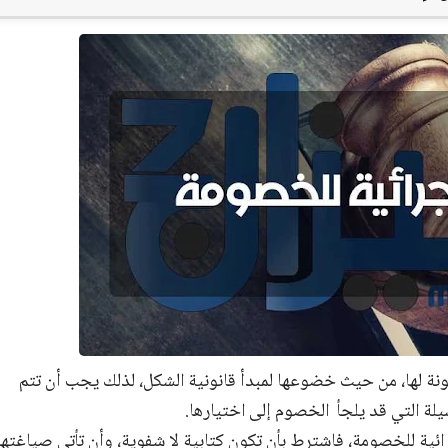
ونة لها، من حيث خضوعها لمبدأ قانونية الشكل، لذلك يجب أن تتم
يلة التي قد يلجأ
الخصوم إلى اختيارها.
ائية للخصومة، فاشترط بأن تكون كتابية لا شفوية، وأن تأتي صياغتها