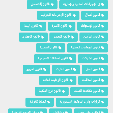
ق. الإجراءات المدنية والإدارية
قانون إقتصادي
قانون أعمال
قانون الإجراءات الجزائية
قانون الإستهلاك
قانون الأسرة
قانون البيئة
قانون التأمين
قانون التعمير
قانون الجمارك
قانون الجماعات المحلية
قانون الجنسية
قانون الشركات
قانون الصفقات العمومية
قانون العمل
قانون الغابات
قانون المرور
قانون المنافسة
قانون الوظيفة العامة
قانون مكافحة الفساد
قانون نزع الملكية
قرارات وآراء المحكمة الدستورية
قضايا قانونية
قوانين وتشريعات
مداخلات
مدخل العلوم القانونية