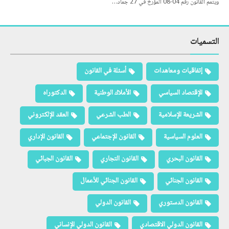
ويتمم القانون رقم 04-08 المؤرخ في 27 جماد…
التسميات
إتفاقيات ومعاهدات
أسئلة في القانون
الإقتصاد السياسي
الأملاك الوطنية
الدكتوراه
الشريعة الإسلامية
الطب الشرعي
العقد الإلكتروني
العلوم السياسية
القانون الإجتماعي
القانون الإداري
القانون البحري
القانون التجاري
القانون الجبائي
القانون الجنائي
القانون الجنائي للأعمال
القانون الدستوري
القانون الدولي
القانون الدولي الاقتصادي
القانون الدولي الإنساني