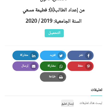
من إعداد الطالب(ة): فطيمة مسعي
السنة الجامعية: 2019 / 2020
التحميـل
نشر
تغريد
مشاركة
LinkedIn
Twitter
Facebook
حفظ
مشاركة
إرسال
Email
Whatsapp
Pinterest
طباعة
Print
تعليقات
ليست هناك تعليقات
إرسال تعليق