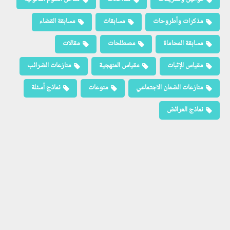
مذكرات وأطروحات
مسابقات
مسابقة القضاء
مسابقة المحاماة
مصطلحات
مقالات
مقياس الإثبات
مقياس المنهجية
منازعات الضرائب
منازعات الضمان الاجتماعي
منوعات
نماذج أسئلة
نماذج العرائض