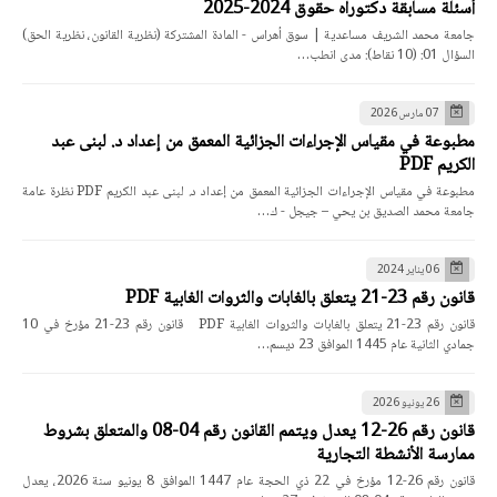
أسئلة مسابقة دكتوراه حقوق 2024-2025
جامعة محمد الشريف مساعدية | سوق أهراس - المادة المشتركة (نظرية القانون، نظرية الحق)
السؤال 01: (10 نقاط): مدى انطب…
07 مارس 2026
مطبوعة في مقياس الإجراءات الجزائية المعمق من إعداد د. لبنى عبد
الكريم PDF
مطبوعة في مقياس الإجراءات الجزائية المعمق من إعداد د. لبنى عبد الكريم PDF نظرة عامة
جامعة محمد الصديق بن يحي – جيجل - ك…
06 يناير 2024
قانون رقم 23-21 يتعلق بالغابات والثروات الغابية PDF
قانون رقم 23-21 يتعلق بالغابات والثروات الغابية PDF قانون رقم 23-21 مؤرخ في 10
جمادي الثانية عام 1445 الموافق 23 ديسم…
26 يونيو 2026
قانون رقم 26-12 يعدل ويتمم القانون رقم 04-08 والمتعلق بشروط
ممارسة الأنشطة التجارية
قانون رقم 26-12 مؤرخ في 22 ذي الحجة عام 1447 الموافق 8 يونيو سنة 2026، يعدل