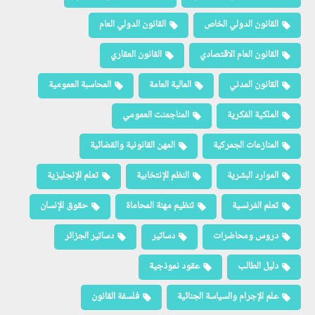
القانون الدولي الخاص
القانون الدولي العام
القانون العام الاقتصادي
القانون العقاري
القانون المدني
المالية العامة
المحاسبة العمومية
الملكية الفكرية
المناجمنت العمومي
المنازعات الجمركية
المهن القانونية والقضائية
الموارد البشرية
النظم الإنتخابية
تعلم الإنجليزية
تعلم الفرنسية
تنظيم مهنة المحاماة
حقوق الإنسان
دروس ومحاضرات
دساتير
دساتير الجزائر
دليل الطالب
عقود نموذجية
علم الإجرام والسياسة الجنائية
فلسفة القانون