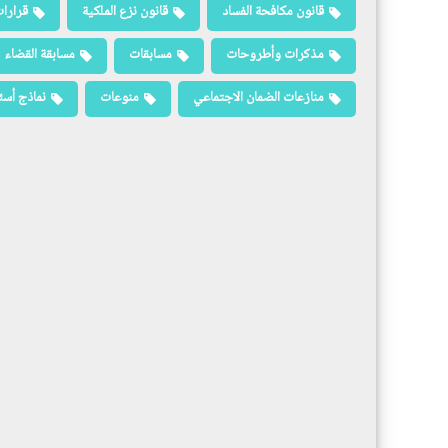
قانون مكافحة الفساد
قانون نزع الملكية
قرارات
مذكرات وأطروحات
مسابقات
مسابقة القضاء
منازعات الضمان الاجتماعي
منوعات
نماذج أسئ