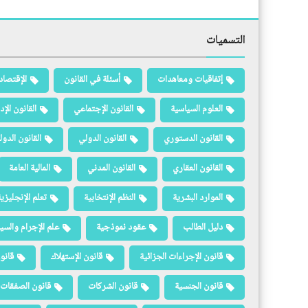
التسميات
إتفاقيات ومعاهدات
أسئلة في القانون
الإقتصاد
العلوم السياسية
القانون الإجتماعي
القانون الإد
القانون الدستوري
القانون الدولي
القانون الدو
القانون العقاري
القانون المدني
المالية العامة
الموارد البشرية
النظم الإنتخابية
تعلم الإنجليزي
دليل الطالب
عقود نموذجية
علم الإجرام والسيا
قانون الإجراءات الجزائية
قانون الإستهلاك
قانو
قانون الجنسية
قانون الشركات
قانون الصفقات 