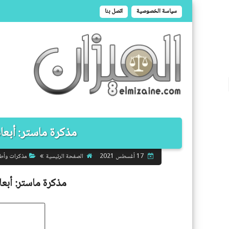
سياسة الخصوصية
اتصل بنا
مذكرة ماستر: أبعاد
الصفحة الرئيسية
مذكرات وأط
17 أغسطس 2021
مذكرة ماستر:
أبع