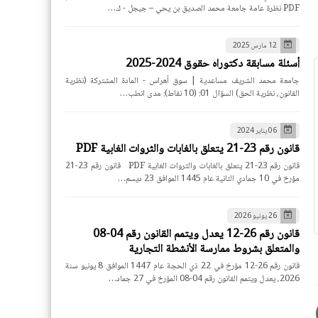
PDF نظرة عامة جامعة محمد الصديق بن يحي – جيجل - ك…
12 مارس 2025
أسئلة مسابقة دكتوراه حقوق 2024-2025
جامعة محمد الشريف مساعدية | سوق أهراس - المادة المشتركة (نظرية
القانون، نظرية الحق) السؤال 01: (10 نقاط): مدى انطب…
06 يناير 2024
قانون رقم 23-21 يتعلق بالغابات والثروات الغابية PDF
قانون رقم 23-21 يتعلق بالغابات والثروات الغابية PDF قانون رقم 23-21
مؤرخ في 10 جمادي الثانية عام 1445 الموافق 23 ديسم…
26 يونيو 2026
قانون رقم 26-12 يعدل ويتمم القانون رقم 04-08
والمتعلق بشروط ممارسة الأنشطة التجارية
قانون رقم 26-12 مؤرخ في 22 ذي الحجة عام 1447 الموافق 8 يونيو سنة
2026، يعدل ويتمم القانون رقم 04-08 المؤرخ في 27 جماد…