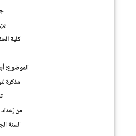
جا
بن
كلية الحق
الموضوع: أبع
مذكرة لني
ت
من إعداد 
السنة الجامعية: 