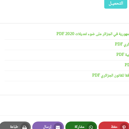
التحميـل
رية في الجزائر على ضوء تعديلات 2020 PDF
 PDF
PDF
لقانون الجزائري PDF
حفظ
مشاركة
إرسال
طباعة