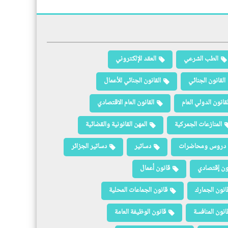
الطب الشرعي
العقد الإلكتروني
القانون الجنائي
القانون الجنائي للأعمال
لقانون الدولي العام
القانون العام الاقتصادي
المنازعات الجمركية
المهن القانونية والقضائية
دروس ومحاضرات
دساتير
دساتير الجزائر
ون إقتصادي
قانون أعمال
انون الجمارك
قانون الجماعات المحلية
انون المنافسة
قانون الوظيفة العامة