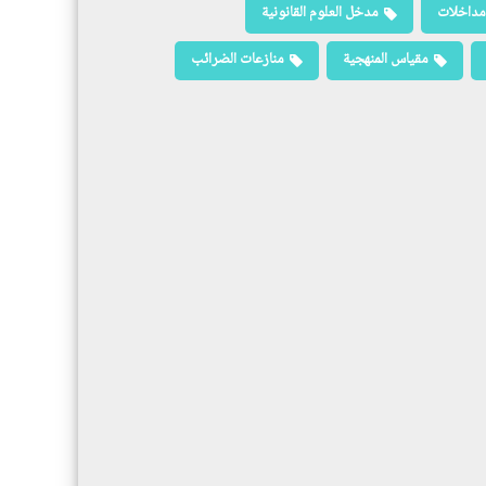
مداخلات
مدخل العلوم القانونية
مقياس المنهجية
منازعات الضرائب