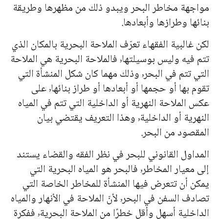
مواجهة مخاطر البحر ويبدو ذلك من مظهرها وطريقة
بنائها وطرازها وأبعادها.
لكن غالبية الفقهاء تعرّف الملاحة البحرية بالمكان الذي
تتم فيه وليس بوسيلتها٬ فالملاحة البحرية هي الملاحة
التي تتم في البحر٬ وذلك مهما كان شكل المنشأة التي
تقوم بها أو حجمها أو أبعادها أو طراز بنائها٬ على
عكس الملاحة النهرية أو الداخلية التي تتم في المياه
النهرية أو الداخلية٬ وهذا التعريف يقتضي بيان
المقصود من البحر.
المداول القانوني للبحر في نظر الفقه والقضاء يستند
إلى معيار المخاطر٬ فالبحر هو المياه البحرية التي
يمكن أن تتعرض فيها المنشأة للمخاطر الخاصة التي
تصادف السفن في البحر٬ لأنّ الملاحة في الأنهار والمياه
الداخلية أسهل وأقل خطرًا من الملاحة البحرية٬ ففكرة