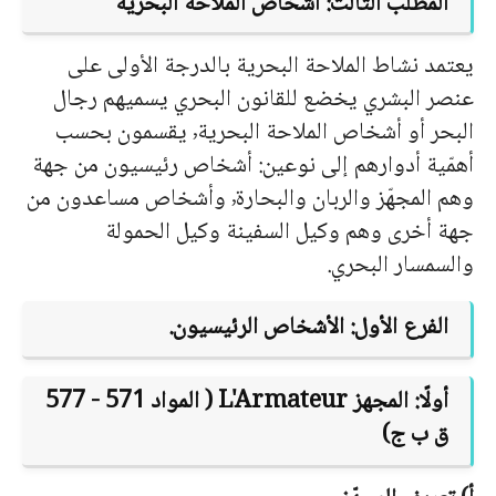
المطلب الثالث: أشخاص الملاحة البحرية
يعتمد نشاط الملاحة البحرية بالدرجة الأولى على
عنصر البشري يخضع للقانون البحري يسميهم رجال
البحر أو أشخاص الملاحة البحرية٬ يقسمون بحسب
أهمّية أدوارهم إلى نوعين: أشخاص رئيسيون من جهة
وهم المجهّز والربان والبحارة٬ وأشخاص مساعدون من
جهة أخرى وهم وكيل السفينة وكيل الحمولة
والسمسار البحري.
الفرع الأول: الأشخاص الرئيسيون.
أولًا: المجهز
L'Armateur
( المواد 571 - 577
ق ب ج)