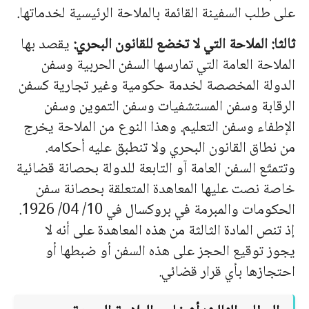
على طلب السفينة القائمة بالملاحة الرئيسية لخدماتها.
ثالثا: الملاحة التي لا تخضع للقانون البحري:
يقصد بها
الملاحة العامة التي تمارسها السفن الحربية وسفن
الدولة المخصصة لخدمة حكومية وغير تجارية كسفن
الرقابة وسفن المستشفيات وسفن التموين وسفن
الإطفاء وسفن التعليم. وهذا النوع من الملاحة يخرج
من نطاق القانون البحري ولا تنطبق عليه أحكامه.
وتتمتّع السفن العامة آو التابعة للدولة بحصانة قضائية
خاصة نصت عليها المعاهدة المتعلقة بحصانة سفن
الحكومات والمبرمة في بروكسال في 10/ 04/ 1926.
إذ تنص المادة الثالثة من هذه المعاهدة على أنه لا
يجوز توقيع الحجز على هذه السفن أو ضبطها أو
احتجازها بأي قرار قضائي.