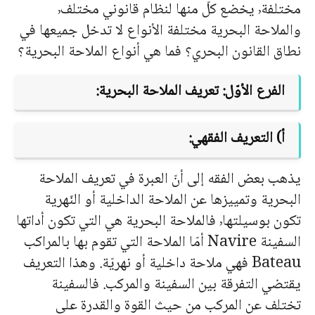
مختلفة٬ يخضع كلّ منها لنظام قانوني مختلف٬
والملاحة البحرية مختلفة الأنواع لا تدخل جميعها في
نطاق القانون البحري؟ فما هي أنواع الملاحة البحرية؟
الفرع الأوّل: تعريف الملاحة البحرية:
أ) التعريف الفقهي:
يذهب بعض الفقه إلى أنّ العبرة في تعريف الملاحة
البحرية وتمييزها عن الملاحة الداخلية أو النّهرية
تكون بوسيلتها٬ فالملاحة البحرية هي التي تكون أداتها
السفينة
Navire
أمّا الملاحة التي تقوم بها بالمراكب
Bateau
فهي ملاحة داخلية أو نهريّة. وهذا التعريف
يقتضي التفرقة بين السفينة والمركب. فالسفينة
تختلف عن المركب من حيث القوة والقدرة على