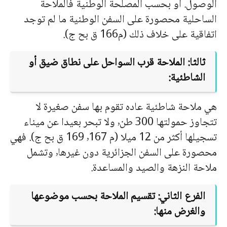
الوصول. آو بحسب المصلحة الوطنية فالملاحة
الساحلية محصورة على السفن الوطنية ما لم توجد
اتفاقية على خلاف ذلك (م166 ق بح ج).
ثالثا: الملاحة قرب السواحل على نطاق ضيق أو
الشاطئية:
هي ملاحة شاطئية عاده تقوم بها سفن صغيرة لا
تتجاوز حمولتها 300 طن٬ ولا تبحر بعيدا عن ميناء
تسجيلها أكثر من 12 ميلا (م ٬167 169 ق بح ج). فهي
محصورة على السفن الجزائرية دون غيرها٬ وتشمل
ملاحة النزهة والصيد والمساعدة
.
الفرع الثاني: تقسيم الملاحة بحسب موضوعها
والغرض منها: