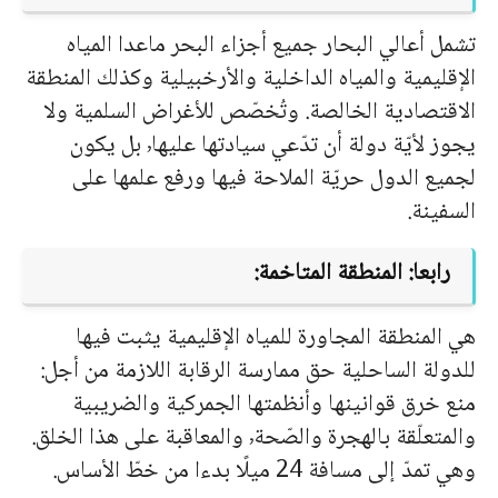
تشمل أعالي البحار جميع أجزاء البحر ماعدا المياه
الإقليمية والمياه الداخلية والأرخبيلية وكذلك المنطقة
الاقتصادية الخالصة. وتُخصّص للأغراض السلمية ولا
يجوز لأيّة دولة أن تدّعي سيادتها عليها٬ بل يكون
لجميع الدول حريّة الملاحة فيها ورفع علمها على
السفينة.
رابعا: المنطقة المتاخمة:
هي المنطقة المجاورة للمياه الإقليمية يثبت فيها
للدولة الساحلية حق ممارسة الرقابة اللازمة من أجل:
منع خرق قوانينها وأنظمتها الجمركية والضريبية
والمتعلّقة بالهجرة والصّحة٬ والمعاقبة على هذا الخلق.
وهي تمدّ إلى مسافة 24 ميلًا بدءا من خطّ الأساس.