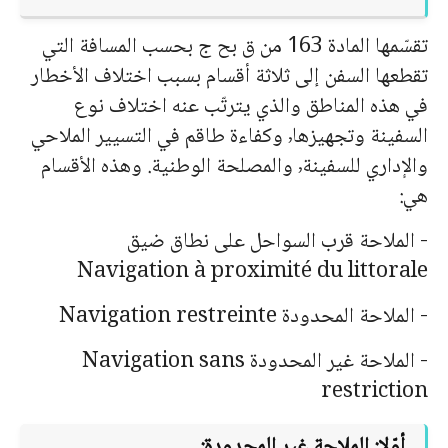
تقسّمها المادة 163 من ق بح ج بحسب المسافة التي
تقطعها السفن إلى ثلاثة أقسام بسبب اختلاف الأخطار
في هذه المناطق والذي يترتّب عنه اختلاف نوع
السفينة وتجهيزها٬ وكفاءة طاقم في التسيير الملاحي
والإداري للسفينة٬ والمصلحة الوطنية. وهذه الأقسام
هي:
- الملاحة قرب السواحل على نطاق ضيق
Navigation à proximité du littorale
- الملاحة المحدودة
Navigation restreinte
- الملاحة غير المحدودة
Navigation sans
restriction
أوّلا: الملاحة غير المحدودة: