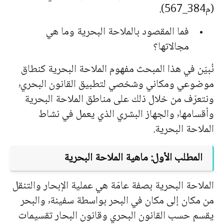
(م384_567).
فما المقصود بالملاحة البحرية وما هي
مجالاتها؟
نُبيّن في هذا المبحث مفهوم الملاحة البحرية كنطاق
موضوعي ومكاني وشخصي لتطبيق القانون البحري٬
ونتعرّف من خلال ذلك على مناطق الملاحة البحرية
وأقسامها٬ والجهاز البشري الذي يعمل في نشاط
الملاحة البحرية.
المطلب الأول: ماهية الملاحة البحرية
الملاحة البحرية بصفة عامّة هي عملية الإبحار والتنقل
من مكان إلى مكان في البحر بواسطة سفينة٬ والبحر
يقسم حسب القانون البحري وقانون البحار تقسيمات