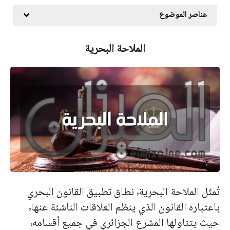
عناصر الموضوع
الملاحة البحرية
تُمثّل الملاحة البحرية٬ نطاق تطبيق القانون البحري
باعتباره القانون الذي ينظم العلاقات الناشئة عنها٬
حيث يتناولها المشرع الجزائري في جميع أقسامه٬