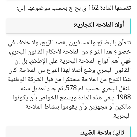
تقسمها المادة 162 ق بح ج بحسب موضوعها إلى:
أولا: الملاحة التجارية:
تتعلّق بالبضائع والمسافرين بقصد الرّبح٬ ولا خلاف في
خضوع هذا النّوع من الملاحة لأحكام القانون البحري٬
فهي أهم أنواع الملاحة البحرية على الإطلاق. بل إن
القانون البحري وضع أصلا لهذا النوع من الملاحة. كان
هذا النوع من الملاحة محتكرا من قبل الشركة الوطنية
للنقل البحري حسب الم ٬578 ثم جاء تعديل سنه
1988 يلغي هذه المادة ويسمح للخواص بأن يكونوا
مالكين أو مجهزين وأن يقوموا بنشاط الملاحة
البحرية.
ثانيا: ملاحة الصّيد: