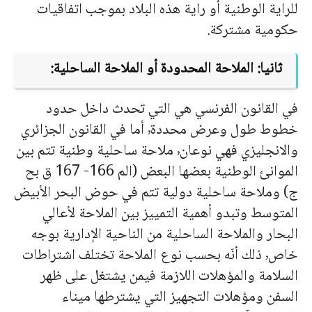
للراية الوطنية أو راية هذه البلاد بموجب اتفاقيات
حكومية مشتركة.
ثانيا: الملاحة المحدودة أو الملاحة الساحلية:
في القانون الفرنسي هي التي تحدث داخل حدود
خطوط طول وعرض محددة٬ أما في القانون الجزائري
والانجليزي فهي نوعان٬ ملاحة ساحلية وطنية تتم بين
الموانئ الوطنية بعضها البعض (الم 166- 167 ق بح
ج) وملاحة ساحلية دولية تتم في حوض البحر الأبيض
المتوسط وتبدو أهمية التمييز بين الملاحة لأعالي
البحار والملاحة الساحلية من الناحية الإدارية بوجه
خاص٬ ذلك أنّه بحسب نوع الملاحة تختلف اشتراطات
السلامة والمؤهلات اللازمة فيمن يشتغل على ظهر
السفن ومؤهلات التجهيز التي يشترطها ميناء