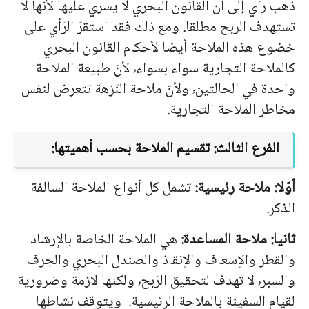
ذهب رأي إلى أن القانون البحري لا يسري عليها لأنها لا
تستهدف الربح مطلقا. ومع ذلك فقد استقرّ الرّأي على
خضوع هذه الملاحة أيضا لأحكام القانون البحري
كالملاحة التجارية سواء بسواء٬ لأنّ طبيعة الملاحة
واحدة في الحالتين٬ ولأنّ ملاحة النّزهة تتعرض لنفس
مخاطر الملاحة التجارية.
الفرع الثالث: تقسيم الملاحة بحسب أهميتها:
أوّلا: ملاحة رئيسية:
تشمل كل أنواع الملاحة السالفة
الذكر.
ثانيا: ملاحة المساعدة:
هي الملاحة الخاصة بالإرشاد
والقطر والإسعاف والإنقاذ والصندل البحري والجرف
والسبر٬ لا تهدف لتحقيق الرّبح٬ ولكنها لازمة وضرورية
لقيام السفينة بالملاحة الرئيسية. ويتوقف نشاطها