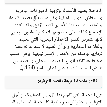
الخاصة بصيد الأسماك وتربية الحيوانات البحرية
واستغلال الموارد المائية وكل ما يتعلّق بصيد الأسماك
والمنتجات البحرية الأخرى قصد الرّبح٬ وقد انعقد
الإجماع كذلك على خضوعها لأحكام القانون البحري
لأنّها تتعرض لنفس الأخطار البحرية التي تحيط
بالملاحة التجارية ولو أنّ الصيد لا يعد بذاته عملا
تجاريا لوصفه من الأعمال الإستراتيجية. وهي حسب
مخاطرها ثلاثة أنواع٬ الصيد الساحلي٬ والصيد في
عرض البحر٬ والصيد على نطاق واسع (164م).
ثالثا: ملاحة النزهة بقصد الترفيه:
هي الملاحة التي تقوم بها الزوارق الصغيرة من أجل
الترفيه أو لأغراض غير مادية كالملاحة العلمية. وقد