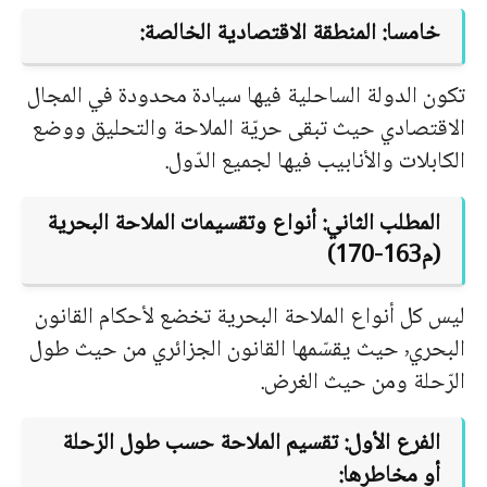
خامسا: المنطقة الاقتصادية الخالصة:
تكون الدولة الساحلية فيها سيادة محدودة في المجال
الاقتصادي حيث تبقى حريّة الملاحة والتحليق ووضع
الكابلات والأنابيب فيها لجميع الدّول.
المطلب الثاني: أنواع وتقسيمات الملاحة البحرية
(م163-170)
ليس كل أنواع الملاحة البحرية تخضع لأحكام القانون
البحري٬ حيث يقسّمها القانون الجزائري من حيث طول
الرّحلة ومن حيث الغرض.
الفرع الأول: تقسيم الملاحة حسب طول الرّحلة
أو مخاطرها: