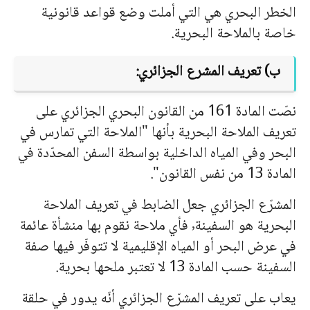
الخطر البحري هي التي أملت وضع قواعد قانونية
خاصة بالملاحة البحرية.
ب) تعريف المشرع الجزائري:
نصّت المادة 161 من القانون البحري الجزائري على
تعريف الملاحة البحرية بأنها "الملاحة التي تمارس في
البحر وفي المياه الداخلية بواسطة السفن المحدّدة في
المادة 13 من نفس القانون".
المشرّع الجزائري جعل الضابط في تعريف الملاحة
البحرية هو السفينة٬ فأي ملاحة نقوم بها منشأة عائمة
في عرض البحر أو المياه الإقليمية لا تتوفّر فيها صفة
السفينة حسب المادة 13 لا تعتبر ملحها بحرية.
يعاب على تعريف المشرّع الجزائري أنّه يدور في حلقة