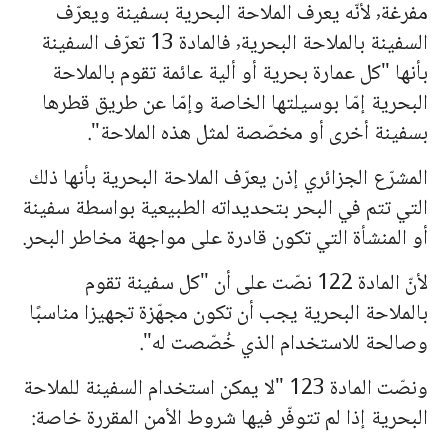
مفرغة٬ لأنّه يعرف الملاحة البحرية بسفينة ويعرّف
السفينة بالملاحة البحرية٬ فالمادة 13 تعرّف السفينة
بأنها "كل عمارة بحرية أو ألية عائمة تقوم بالملاحة
البحرية إمّا بوسيلتها الخاصة وإمّا عن طريق قطرها
بسفينة أخرى أو مخصّصة لمثل هذه الملاحة".
المشرّع الجزائري إذن يعرّف الملاحة البحرية بأنها ذلك
التي تتم في البحر بتحديداته الطبيعية بواسطة سفينة
أو المنشأة التي تكون قادرة على مواجهة مخاطر البحر.
لأنّ المادة 122 نصّت على أن "كل سفينة تقوم
بالملاحة البحرية يجب أن تكون مجهّزة تجهيزا مناسبًا
وصالحة للاستخدام الذي خُصّصت له".
ونصّت المادة 123 "لا يمكن استخدام السفينة للملاحة
البحرية إذا لم تتوفّر فيها شروط الأمن المقررة خاصة: