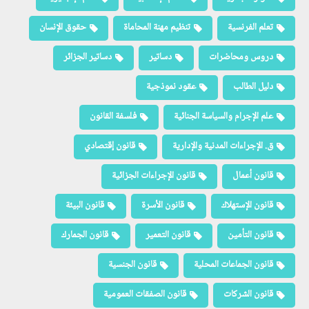
تعلم الفرنسية
تنظيم مهنة المحاماة
حقوق الإنسان
دروس ومحاضرات
دساتير
دساتير الجزائر
دليل الطالب
عقود نموذجية
علم الإجرام والسياسة الجنائية
فلسفة القانون
ق. الإجراءات المدنية والإدارية
قانون إقتصادي
قانون أعمال
قانون الإجراءات الجزائية
قانون الإستهلاك
قانون الأسرة
قانون البيئة
قانون التأمين
قانون التعمير
قانون الجمارك
قانون الجماعات المحلية
قانون الجنسية
قانون الشركات
قانون الصفقات العمومية