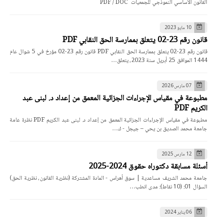
القانون الأساسي النموذجي للجمعيات PDF / DOC
10 مايو 2023
قانون رقم 23-02 يتعلق بممارسة الحق النقابي PDF
قانون رقم 23-02 يتعلق بممارسة الحق النقابي PDF قانون رقم 23-02 مؤرخ في 5 شوال عام
1444 الموافق 25 أبريل سنة 2023، يتعلق…
07 مارس 2026
مطبوعة في مقياس الإجراءات الجزائية المعمق من إعداد د. لبنى عبد
الكريم PDF
مطبوعة في مقياس الإجراءات الجزائية المعمق من إعداد د. لبنى عبد الكريم PDF نظرة عامة
جامعة محمد الصديق بن يحي – جيجل - ك…
12 مارس 2025
أسئلة مسابقة دكتوراه حقوق 2024-2025
جامعة محمد الشريف مساعدية | سوق أهراس - المادة المشتركة (نظرية القانون، نظرية الحق)
السؤال 01: (10 نقاط): مدى انطب…
06 يناير 2024