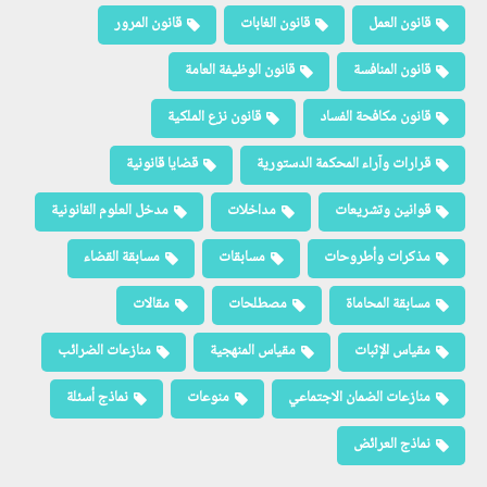
قانون العمل
قانون الغابات
قانون المرور
قانون المنافسة
قانون الوظيفة العامة
قانون مكافحة الفساد
قانون نزع الملكية
قرارات وآراء المحكمة الدستورية
قضايا قانونية
قوانين وتشريعات
مداخلات
مدخل العلوم القانونية
مذكرات وأطروحات
مسابقات
مسابقة القضاء
مسابقة المحاماة
مصطلحات
مقالات
مقياس الإثبات
مقياس المنهجية
منازعات الضرائب
منازعات الضمان الاجتماعي
منوعات
نماذج أسئلة
نماذج العرائض