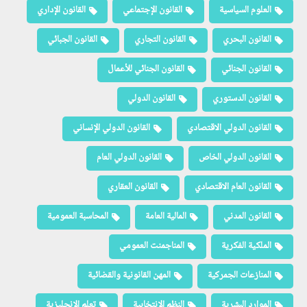
العلوم السياسية
القانون الإجتماعي
القانون الإداري
القانون البحري
القانون التجاري
القانون الجبائي
القانون الجنائي
القانون الجنائي للأعمال
القانون الدستوري
القانون الدولي
القانون الدولي الاقتصادي
القانون الدولي الإنساني
القانون الدولي الخاص
القانون الدولي العام
القانون العام الاقتصادي
القانون العقاري
القانون المدني
المالية العامة
المحاسبة العمومية
الملكية الفكرية
المناجمنت العمومي
المنازعات الجمركية
المهن القانونية والقضائية
الموارد البشرية
النظم الإنتخابية
تعلم الإنجليزية