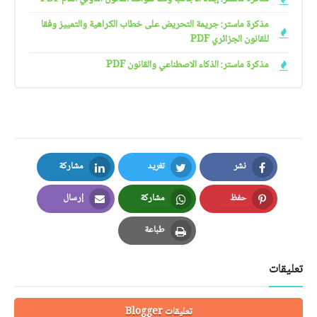
مذكرة ماستر: جريمة التحريض على خطاب الكراهية والتمييز وفقا
للقانون الجزائري PDF
مذكرة ماستر: الذكاء الاصطناعي والقانون PDF
نشر
تغريد
مشاركة
LinkedIn
Twitter
Facebook
حفظ
مشاركة
إرسال
Email
Whatsapp
Pinterest
طباعة
Print
تعليقات
تعليقات Blogger