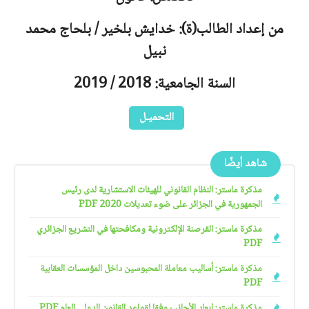
من إعداد الطالب(ة):
خدايش بلخير / بلحاج محمد
نبيل
السنة الجامعية: 2018 / 2019
التحميـل
شاهد أيضًا
مذكرة ماستر: النظام القانوني للهيئات الاستشارية لدى رئيس
الجمهورية في الجزائر على ضوء تعديلات 2020 PDF
مذكرة ماستر: القرصنة الإلكترونية ومكافحتها في التشريع الجزائري
PDF
مذكرة ماستر: أساليب معاملة المحبوسين داخل المؤسسات العقابية
PDF
مذكرة ماستر: إبعاد الأجانب وفقا لقواعد القانون الدولي العام PDF