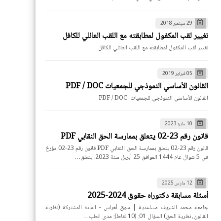
29 سبتمبر 2018
تغيير لقب المكفول لمطابقته مع اللقب العائلي للكافل
تغيير لقب المكفول لمطابقته مع اللقب العائلي للكافل
05 فبراير 2019
القانون الأساسي النموذجي للجمعيات PDF / DOC
القانون الأساسي النموذجي للجمعيات PDF / DOC
10 مايو 2023
قانون رقم 23-02 يتعلق بممارسة الحق النقابي PDF
قانون رقم 23-02 يتعلق بممارسة الحق النقابي PDF قانون رقم 23-02 مؤرخ
في 5 شوال عام 1444 الموافق 25 أبريل سنة 2023، يتعلق…
12 مارس 2025
أسئلة مسابقة دكتوراه حقوق 2024-2025
جامعة محمد الشريف مساعدية | سوق أهراس - المادة المشتركة (نظرية
القانون، نظرية الحق) السؤال 01: (10 نقاط): مدى انطب…