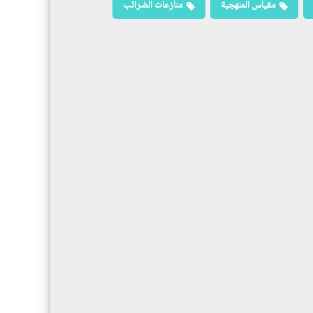
مقياس المنهجية
منازعات الضرائب