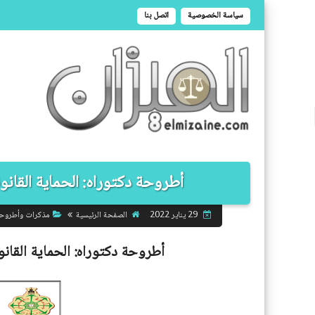
سياسة الخصوصية
اتصل بنا
أطروحة دكتوراه: الحماية القانون
الصفحة الرئيسية
مذكرات وأطروح
29 يناير 2022
أطروحة دكتوراه:
الحماية القان