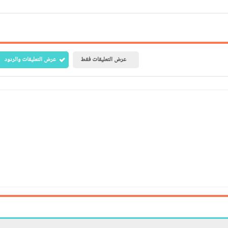
عرض التعليقات فقط
عرض التعليقات والردود