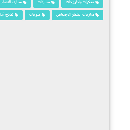
مذكرات وأطروحات
مسابقات
مسابقة القضاء
منازعات الضمان الاجتماعي
منوعات
نماذج أسئ