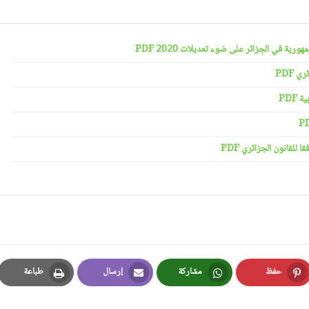
رية في الجزائر على ضوء تعديلات 2020 PDF
 PDF
PDF
لقانون الجزائري PDF
حفظ
مشاركة
إرسال
طباعة
Print
Email
Whatsapp
Pinterest