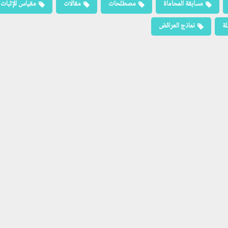
مسابقة المحاماة
مصطلحات
مقالات
مقياس الإثبات
لة
نماذج العرائض