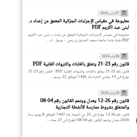
07 مارس 2026
مطبوعة في مقياس الإجراءات الجزائية المعمق من إعداد د.
لبنى عبد الكريم PDF
مطبوعة في مقياس الإجراءات الجزائية المعمق من إعداد د. لبنى عبد الكريم
PDF نظرة عامة جامعة محمد الصديق بن يحي – جيجل - ك…
06 يناير 2024
قانون رقم 23-21 يتعلق بالغابات والثروات الغابية PDF
قانون رقم 23-21 يتعلق بالغابات والثروات الغابية PDF قانون رقم 23-21
مؤرخ في 10 جمادي الثانية عام 1445 الموافق 23 ديسم…
26 يونيو 2026
قانون رقم 26-12 يعدل ويتمم القانون رقم 04-08
والمتعلق بشروط ممارسة الأنشطة التجارية
قانون رقم 26-12 مؤرخ في 22 ذي الحجة عام 1447 الموافق 8 يونيو سنة
2026، يعدل ويتمم القانون رقم 04-08 المؤرخ في 27 جماد…