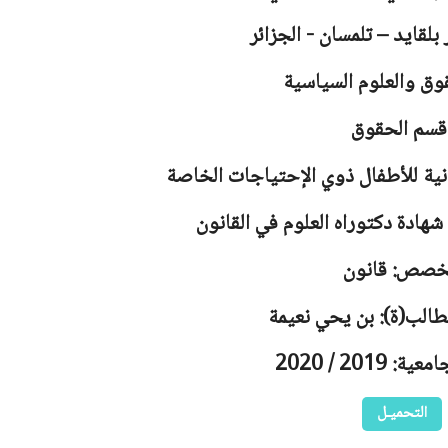
 بلقايد – تلمسان - الجزائر
وق والعلوم السياسية
قسم الحقوق
نية للأطفال ذوي الإحتياجات الخاصة
هادة دكتوراه العلوم في القانون
خصص: قانون
طالب(ة): بن يحي نعيمة
 2019 / 2020
التحميـل