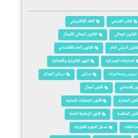
الطب الشرعي
العقد الإلكتروني
القانون الجنائي
القانون الجنائي للأعمال
لقانون الدولي العام
القانون العام الاقتصادي
المنازعات الجمركية
المهن القانونية والقضائية
دروس ومحاضرات
دساتير
دساتير الجزائر
ون إقتصادي
قانون أعمال
انون الجمارك
قانون الجماعات المحلية
انون المنافسة
قانون الوظيفة العامة
مداخلات
مدخل العلوم القانونية