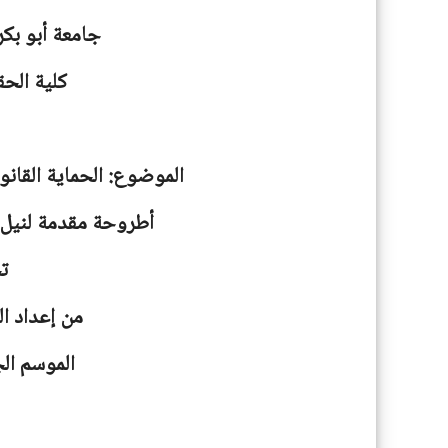
جامعة
أبو بكر
كلية الحق
الموضوع: الحماية القانو
أطروحة مقدمة لنيل ش
ت
من إعداد ال
الموسم الجامعية: