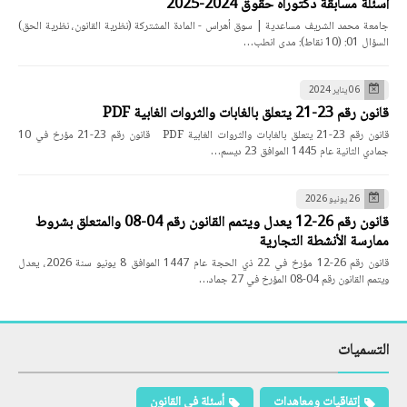
أسئلة مسابقة دكتوراه حقوق 2024-2025
جامعة محمد الشريف مساعدية | سوق أهراس - المادة المشتركة (نظرية القانون، نظرية الحق)
السؤال 01: (10 نقاط): مدى انطب…
06 يناير 2024
قانون رقم 23-21 يتعلق بالغابات والثروات الغابية PDF
قانون رقم 23-21 يتعلق بالغابات والثروات الغابية PDF قانون رقم 23-21 مؤرخ في 10
جمادي الثانية عام 1445 الموافق 23 ديسم…
26 يونيو 2026
قانون رقم 26-12 يعدل ويتمم القانون رقم 04-08 والمتعلق بشروط
ممارسة الأنشطة التجارية
قانون رقم 26-12 مؤرخ في 22 ذي الحجة عام 1447 الموافق 8 يونيو سنة 2026، يعدل
ويتمم القانون رقم 04-08 المؤرخ في 27 جماد…
التسميات
إتفاقيات ومعاهدات
أسئلة في القانون