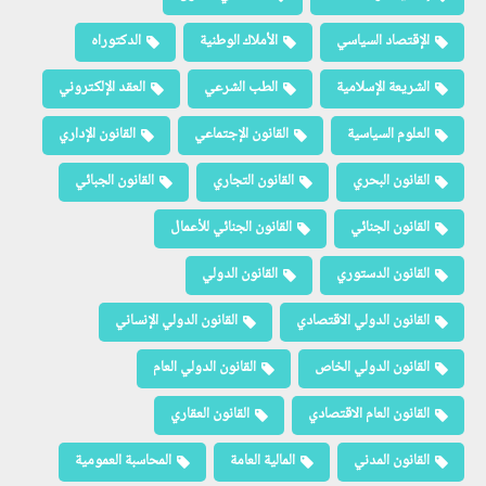
الإقتصاد السياسي
الأملاك الوطنية
الدكتوراه
الشريعة الإسلامية
الطب الشرعي
العقد الإلكتروني
العلوم السياسية
القانون الإجتماعي
القانون الإداري
القانون البحري
القانون التجاري
القانون الجبائي
القانون الجنائي
القانون الجنائي للأعمال
القانون الدستوري
القانون الدولي
القانون الدولي الاقتصادي
القانون الدولي الإنساني
القانون الدولي الخاص
القانون الدولي العام
القانون العام الاقتصادي
القانون العقاري
القانون المدني
المالية العامة
المحاسبة العمومية