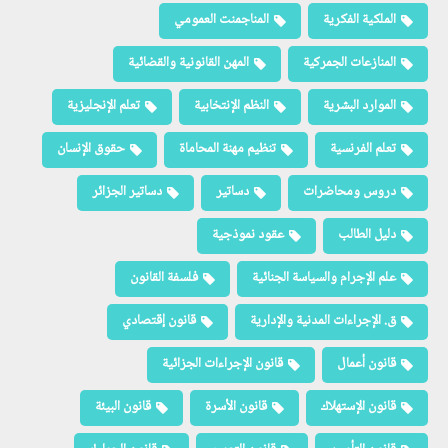
الملكية الفكرية
المناجمنت العمومي
المنازعات الجمركية
المهن القانونية والقضائية
الموارد البشرية
النظم الإنتخابية
تعلم الإنجليزية
تعلم الفرنسية
تنظيم مهنة المحاماة
حقوق الإنسان
دروس ومحاضرات
دساتير
دساتير الجزائر
دليل الطالب
عقود نموذجية
علم الإجرام والسياسة الجنائية
فلسفة القانون
ق. الإجراءات المدنية والإدارية
قانون إقتصادي
قانون أعمال
قانون الإجراءات الجزائية
قانون الإستهلاك
قانون الأسرة
قانون البيئة