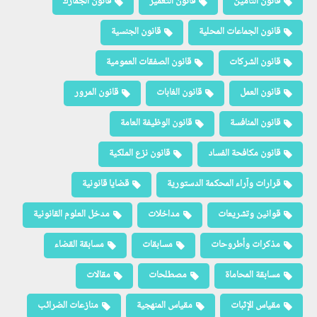
قانون التأمين
قانون التعمير
قانون الجمارك
قانون الجماعات المحلية
قانون الجنسية
قانون الشركات
قانون الصفقات العمومية
قانون العمل
قانون الغابات
قانون المرور
قانون المنافسة
قانون الوظيفة العامة
قانون مكافحة الفساد
قانون نزع الملكية
قرارات وآراء المحكمة الدستورية
قضايا قانونية
قوانين وتشريعات
مداخلات
مدخل العلوم القانونية
مذكرات وأطروحات
مسابقات
مسابقة القضاء
مسابقة المحاماة
مصطلحات
مقالات
مقياس الإثبات
مقياس المنهجية
منازعات الضرائب