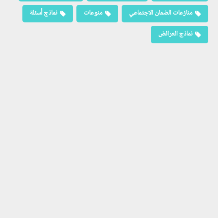
منازعات الضمان الاجتماعي
منوعات
نماذج أسئلة
نماذج العرائض