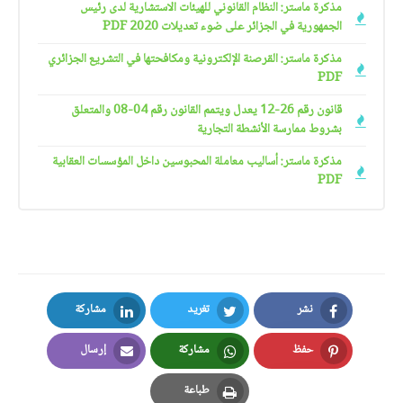
مذكرة ماستر: النظام القانوني للهيئات الاستشارية لدى رئيس
الجمهورية في الجزائر على ضوء تعديلات 2020 PDF
مذكرة ماستر: القرصنة الإلكترونية ومكافحتها في التشريع الجزائري
PDF
قانون رقم 26-12 يعدل ويتمم القانون رقم 04-08 والمتعلق
بشروط ممارسة الأنشطة التجارية
مذكرة ماستر: أساليب معاملة المحبوسين داخل المؤسسات العقابية
PDF
نشر
تغريد
مشاركة
LinkedIn
Twitter
Facebook
حفظ
مشاركة
إرسال
Email
Whatsapp
Pinterest
طباعة