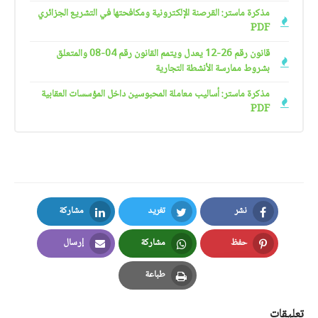
مذكرة ماستر: القرصنة الإلكترونية ومكافحتها في التشريع الجزائري
PDF
قانون رقم 26-12 يعدل ويتمم القانون رقم 04-08 والمتعلق
بشروط ممارسة الأنشطة التجارية
مذكرة ماستر: أساليب معاملة المحبوسين داخل المؤسسات العقابية
PDF
نشر
تغريد
مشاركة
LinkedIn
Twitter
Facebook
حفظ
مشاركة
إرسال
Email
Whatsapp
Pinterest
طباعة
Print
تعليقات