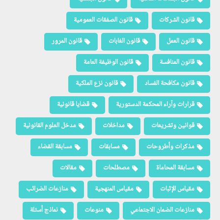
قانون الشركات
قانون الصفقات العمومية
قانون العمل
قانون الغابات
قانون المرور
قانون المنافسة
قانون الوظيفة العامة
قانون مكافحة الفساد
قانون نزع الملكية
قرارات وآراء المحكمة الدستورية
قضايا قانونية
قوانين وتشريعات
مداخلات
مدخل العلوم القانونية
مذكرات وأطروحات
مسابقات
مسابقة القضاء
مسابقة المحاماة
مصطلحات
مقالات
مقياس الإثبات
مقياس المنهجية
منازعات الضرائب
منازعات الضمان الاجتماعي
منوعات
نماذج أسئلة