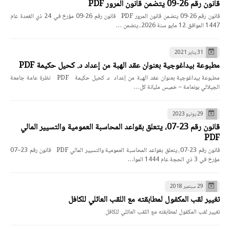
قانون رقم 26-09 يتضمن قانون المرور PDF
قانون رقم 26-09 يتضمن قانون المرور PDF قانون رقم 26-09 مؤرخ في 24 ذي القعدة عام
1447 الموافق 12 مايو سنة 2026، يتضمن …
31 يناير 2021
مطبوعة بيداغوجية بعنوان عقد الهبة من إعداد د. كحيل حكيمة PDF
مطبوعة بيداغوجية بعنوان عقد الهبة من إعداد د. كحيل حكيمة PDF نظرة عامة جامعة
الجيلالي بونعامة – خميس مليانة كل…
29 يونيو 2023
قانون رقم 23-07، يتعلق بقواعد المحاسبة العمومية والتسيير المالي
PDF
قانون رقم 23-07، يتعلق بقواعد المحاسبة العمومية والتسيير المالي PDF قانون رقم 23–07
مؤرخ في 3 ذي الحجة عام 1444 الموا…
29 سبتمبر 2018
تغيير لقب المكفول لمطابقته مع اللقب العائلي للكافل
تغيير لقب المكفول لمطابقته مع اللقب العائلي للكافل