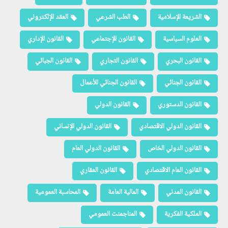
الشريعة الإسلامية
الطب الشرعي
العقد الإلكتروني
العلوم السياسية
القانون الإجتماعي
القانون الإداري
القانون البحري
القانون التجاري
القانون الجبائي
القانون الجنائي
القانون الجنائي للأعمال
القانون الدستوري
القانون الدولي
القانون الدولي الاقتصادي
القانون الدولي الإنساني
القانون الدولي الخاص
القانون الدولي العام
القانون العام الاقتصادي
القانون العقاري
القانون المدني
المالية العامة
المحاسبة العمومية
الملكية الفكرية
المناجمنت العمومي