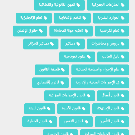
المنازعات الجمركية
المهن القانونية والقضائية
الموارد البشرية
النظم الإنتخابية
تعلم الإنجليزية
تعلم الفرنسية
تنظيم مهنة المحاماة
حقوق الإنسان
دروس ومحاضرات
دساتير
دساتير الجزائر
دليل الطالب
عقود نموذجية
علم الإجرام والسياسة الجنائية
فلسفة القانون
ق. الإجراءات المدنية والإدارية
قانون إقتصادي
قانون أعمال
قانون الإجراءات الجزائية
قانون الإستهلاك
قانون الأسرة
قانون البيئة
قانون التأمين
قانون التعمير
قانون الجمارك
قانون الجماعات المحلية
قانون الجنسية