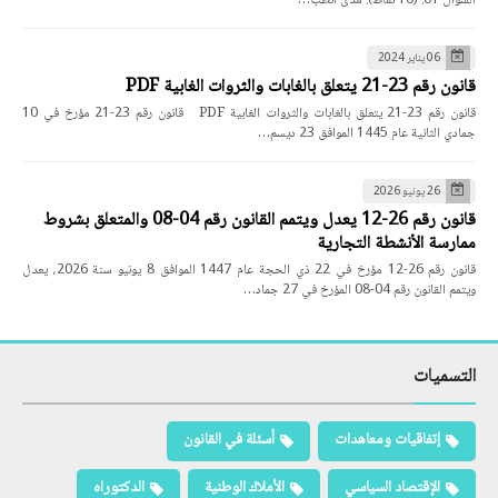
السؤال 01: (10 نقاط): مدى انطب…
06 يناير 2024
قانون رقم 23-21 يتعلق بالغابات والثروات الغابية PDF
قانون رقم 23-21 يتعلق بالغابات والثروات الغابية PDF قانون رقم 23-21 مؤرخ في 10
جمادي الثانية عام 1445 الموافق 23 ديسم…
26 يونيو 2026
قانون رقم 26-12 يعدل ويتمم القانون رقم 04-08 والمتعلق بشروط
ممارسة الأنشطة التجارية
قانون رقم 26-12 مؤرخ في 22 ذي الحجة عام 1447 الموافق 8 يونيو سنة 2026، يعدل
ويتمم القانون رقم 04-08 المؤرخ في 27 جماد…
التسميات
إتفاقيات ومعاهدات
أسئلة في القانون
الإقتصاد السياسي
الأملاك الوطنية
الدكتوراه