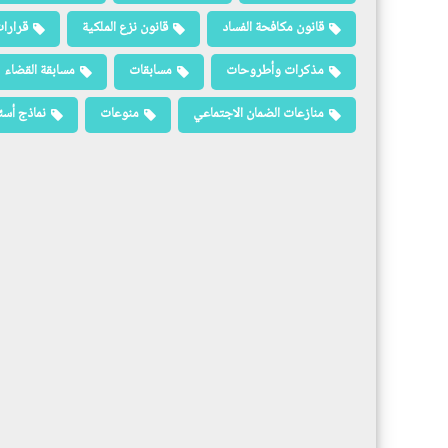
قانون مكافحة الفساد
قانون نزع الملكية
قرارات
مذكرات وأطروحات
مسابقات
مسابقة القضاء
منازعات الضمان الاجتماعي
منوعات
نماذج أسئ