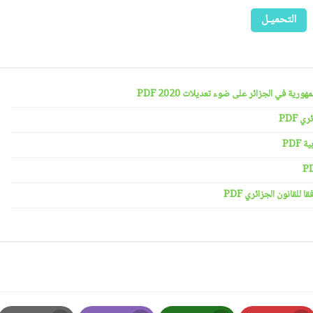
التحميـل
رية في الجزائر على ضوء تعديلات 2020 PDF
 PDF
PDF
لقانون الجزائري PDF