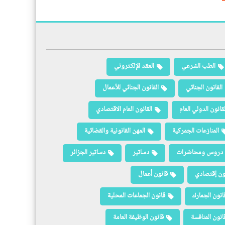
الطب الشرعي
العقد الإلكتروني
القانون الجنائي
القانون الجنائي للأعمال
لقانون الدولي العام
القانون العام الاقتصادي
المنازعات الجمركية
المهن القانونية والقضائية
دروس ومحاضرات
دساتير
دساتير الجزائر
ون إقتصادي
قانون أعمال
انون الجمارك
قانون الجماعات المحلية
انون المنافسة
قانون الوظيفة العامة