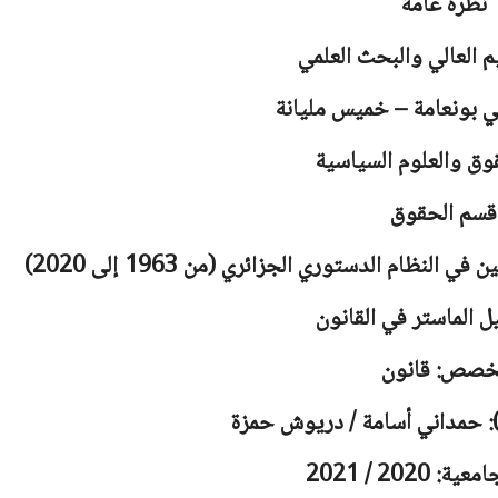
نظرة عامة
يم العالي والبحث العلمي
لي بونعامة – خميس مليانة
وق والعلوم السياسية
قسم الحقوق
نظام الدستوري الجزائري (من 1963 إلى 2020)
ل الماستر في القانون
خصص: قانون
): حمداني أسامة / دريوش حمزة
 2020 / 2021