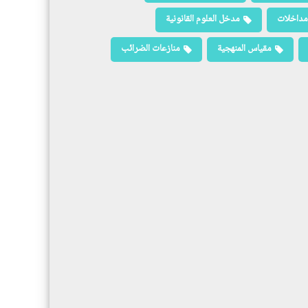
مداخلات
مدخل العلوم القانونية
مقياس المنهجية
منازعات الضرائب