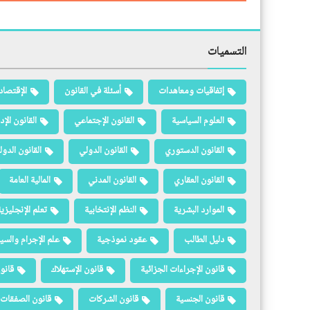
التسميات
إتفاقيات ومعاهدات
أسئلة في القانون
الإقتصاد
العلوم السياسية
القانون الإجتماعي
القانون الإد
القانون الدستوري
القانون الدولي
القانون الدو
القانون العقاري
القانون المدني
المالية العامة
الموارد البشرية
النظم الإنتخابية
تعلم الإنجليزي
دليل الطالب
عقود نموذجية
علم الإجرام والسيا
قانون الإجراءات الجزائية
قانون الإستهلاك
قانو
قانون الجنسية
قانون الشركات
قانون الصفقات 