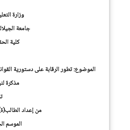
وزارة التعل
جامعة
الجيلا
كلية الحق
الموضوع: تطور الرقابة على دستورية القوانين في ال
مذكرة لني
ت
من إعداد الطالب(ة
الموسم الجامعية: