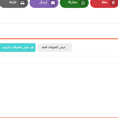
حفظ
مشاركة
إرسال
طباعة
Print
Email
Whatsapp
Pinterest
عرض التعليقات فقط
عرض التعليقات والردود