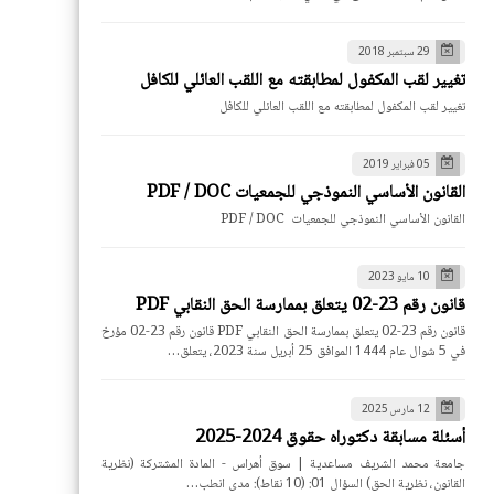
29 سبتمبر 2018
تغيير لقب المكفول لمطابقته مع اللقب العائلي للكافل
تغيير لقب المكفول لمطابقته مع اللقب العائلي للكافل
05 فبراير 2019
القانون الأساسي النموذجي للجمعيات PDF / DOC
القانون الأساسي النموذجي للجمعيات PDF / DOC
10 مايو 2023
قانون رقم 23-02 يتعلق بممارسة الحق النقابي PDF
قانون رقم 23-02 يتعلق بممارسة الحق النقابي PDF قانون رقم 23-02 مؤرخ
في 5 شوال عام 1444 الموافق 25 أبريل سنة 2023، يتعلق…
12 مارس 2025
أسئلة مسابقة دكتوراه حقوق 2024-2025
جامعة محمد الشريف مساعدية | سوق أهراس - المادة المشتركة (نظرية
القانون، نظرية الحق) السؤال 01: (10 نقاط): مدى انطب…