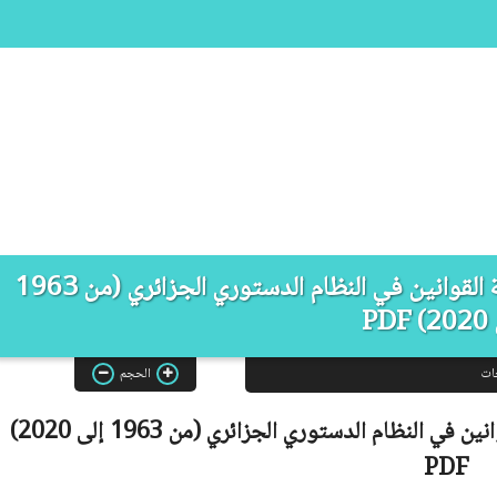
مذكرة ماستر: تطور الرقابة على دستورية القوانين في النظام الدستوري الجزائري (من 1963
PDF
ات
الحجم
 النظام الدستوري الجزائري (من 1963 إلى 2020)
PDF