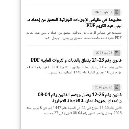
07 مارس 2026
مطبوعة في مقياس الإجراءات الجزائية المعمق من إعداد د.
لبنى عبد الكريم PDF
مطبوعة في مقياس الإجراءات الجزائية المعمق من إعداد د. لبنى عبد الكريم
PDF نظرة عامة جامعة محمد الصديق بن يحي – جيجل - ك…
06 يناير 2024
قانون رقم 23-21 يتعلق بالغابات والثروات الغابية PDF
قانون رقم 23-21 يتعلق بالغابات والثروات الغابية PDF قانون رقم 23-21
مؤرخ في 10 جمادي الثانية عام 1445 الموافق 23 ديسم…
26 يونيو 2026
قانون رقم 26-12 يعدل ويتمم القانون رقم 04-08
والمتعلق بشروط ممارسة الأنشطة التجارية
قانون رقم 26-12 مؤرخ في 22 ذي الحجة عام 1447 الموافق 8 يونيو سنة
2026، يعدل ويتمم القانون رقم 04-08 المؤرخ في 27 جماد…