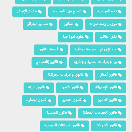
تعلم الفرنسية
تنظيم مهنة المحاماة
حقوق الإنسان
دروس ومحاضرات
دساتير
دساتير الجزائر
دليل الطالب
عقود نموذجية
علم الإجرام والسياسة الجنائية
فلسفة القانون
ق. الإجراءات المدنية والإدارية
قانون إقتصادي
قانون أعمال
قانون الإجراءات الجزائية
قانون الإستهلاك
قانون الأسرة
قانون البيئة
قانون التأمين
قانون التعمير
قانون الجمارك
قانون الجماعات المحلية
قانون الجنسية
قانون الشركات
قانون الصفقات العمومية