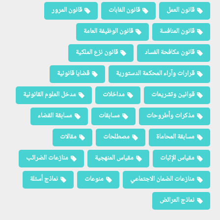
قانون العمل
قانون الغابات
قانون المرور
قانون المنافسة
قانون الوظيفة العامة
قانون مكافحة الفساد
قانون نزع الملكية
قرارات وآراء المحكمة الدستورية
قضايا قانونية
قوانين وتشريعات
مداخلات
مدخل العلوم القانونية
مذكرات وأطروحات
مسابقات
مسابقة القضاء
مسابقة المحاماة
مصطلحات
مقالات
مقياس الإثبات
مقياس المنهجية
منازعات الضرائب
منازعات الضمان الاجتماعي
منوعات
نماذج أسئلة
نماذج العرائض