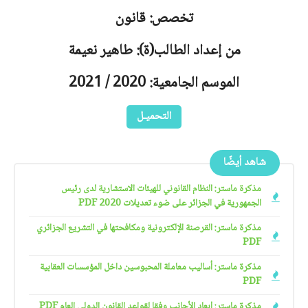
تخصص: قانون
من إعداد الطالب(ة): طاهير نعيمة
الموسم الجامعية: 2020 / 2021
التحميـل
شاهد أيضًا
مذكرة ماستر: النظام القانوني للهيئات الاستشارية لدى رئيس
الجمهورية في الجزائر على ضوء تعديلات 2020 PDF
مذكرة ماستر: القرصنة الإلكترونية ومكافحتها في التشريع الجزائري
PDF
مذكرة ماستر: أساليب معاملة المحبوسين داخل المؤسسات العقابية
PDF
مذكرة ماستر: إبعاد الأجانب وفقا لقواعد القانون الدولي العام PDF