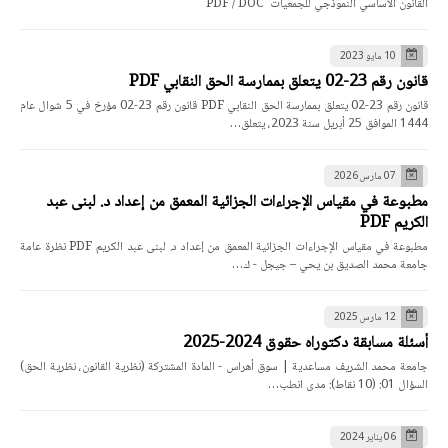
القانون الأساسي النموذجي للجمعيات PDF / DOC
10 مايو 2023
قانون رقم 23-02 يتعلق بممارسة الحق النقابي PDF
قانون رقم 23-02 يتعلق بممارسة الحق النقابي PDF قانون رقم 23-02 مؤرخ في 5 شوال عام
1444 الموافق 25 أبريل سنة 2023، يتعلق…
07 مارس 2026
مطبوعة في مقياس الإجراءات الجزائية المعمق من إعداد د. لبنى عبد
الكريم PDF
مطبوعة في مقياس الإجراءات الجزائية المعمق من إعداد د. لبنى عبد الكريم PDF نظرة عامة
جامعة محمد الصديق بن يحي – جيجل - ك…
12 مارس 2025
أسئلة مسابقة دكتوراه حقوق 2024-2025
جامعة محمد الشريف مساعدية | سوق أهراس - المادة المشتركة (نظرية القانون، نظرية الحق)
السؤال 01: (10 نقاط): مدى انطب…
06 يناير 2024