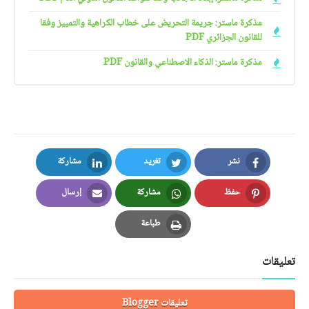
مذكرة ماستر: جريمة التحريض على خطاب الكراهية والتمييز وفقا
للقانون الجزائري PDF
مذكرة ماستر: الذكاء الاصطناعي والقانون PDF
نشر
تغريد
مشاركة
LinkedIn
Twitter
Facebook
حفظ
مشاركة
إرسال
Email
Whatsapp
Pinterest
طباعة
Print
تعليقات
تعليقات Blogger