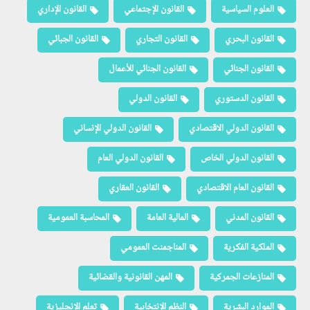
العلوم السياسية
القانون الإجتماعي
القانون الإداري
القانون البحري
القانون التجاري
القانون الجبائي
القانون الجنائي
القانون الجنائي للأعمال
القانون الدستوري
القانون الدولي
القانون الدولي الاقتصادي
القانون الدولي الإنساني
القانون الدولي الخاص
القانون الدولي العام
القانون العام الاقتصادي
القانون العقاري
القانون المدني
المالية العامة
المحاسبة العمومية
الملكية الفكرية
المناجمنت العمومي
المنازعات الجمركية
المهن القانونية والقضائية
الموارد البشرية
النظم الإنتخابية
تعلم الإنجليزية