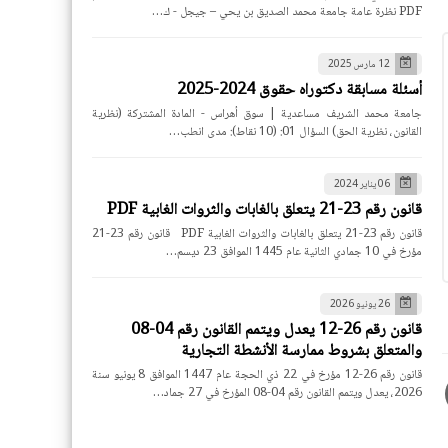
PDF نظرة عامة جامعة محمد الصديق بن يحي – جيجل - ك…
12 مارس 2025
أسئلة مسابقة دكتوراه حقوق 2024-2025
جامعة محمد الشريف مساعدية | سوق أهراس - المادة المشتركة (نظرية
القانون، نظرية الحق) السؤال 01: (10 نقاط): مدى انطب…
06 يناير 2024
قانون رقم 23-21 يتعلق بالغابات والثروات الغابية PDF
قانون رقم 23-21 يتعلق بالغابات والثروات الغابية PDF قانون رقم 23-21
مؤرخ في 10 جمادي الثانية عام 1445 الموافق 23 ديسم…
26 يونيو 2026
قانون رقم 26-12 يعدل ويتمم القانون رقم 04-08
والمتعلق بشروط ممارسة الأنشطة التجارية
قانون رقم 26-12 مؤرخ في 22 ذي الحجة عام 1447 الموافق 8 يونيو سنة
2026، يعدل ويتمم القانون رقم 04-08 المؤرخ في 27 جماد…