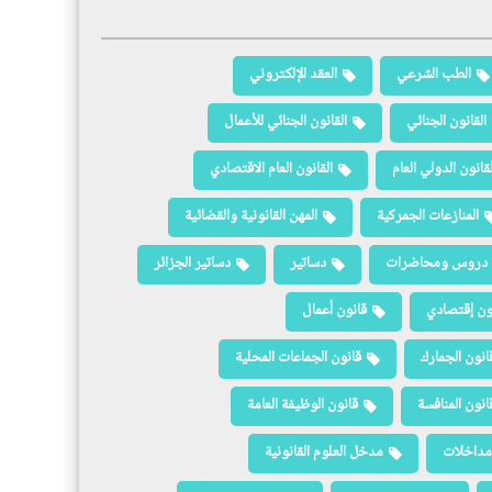
الطب الشرعي
العقد الإلكتروني
القانون الجنائي
القانون الجنائي للأعمال
لقانون الدولي العام
القانون العام الاقتصادي
المنازعات الجمركية
المهن القانونية والقضائية
دروس ومحاضرات
دساتير
دساتير الجزائر
ون إقتصادي
قانون أعمال
انون الجمارك
قانون الجماعات المحلية
انون المنافسة
قانون الوظيفة العامة
مداخلات
مدخل العلوم القانونية