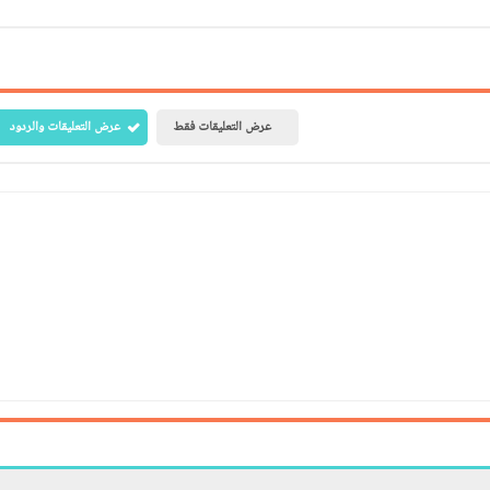
عرض التعليقات فقط
عرض التعليقات والردود