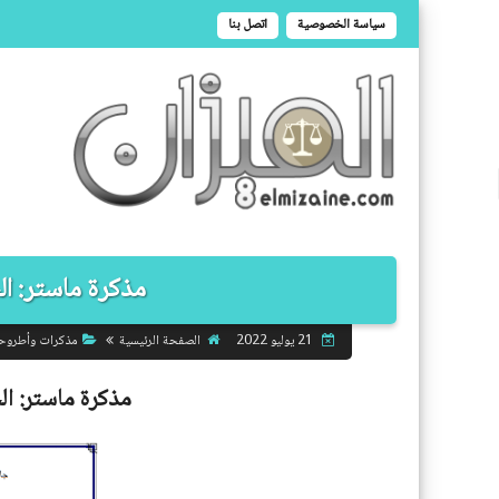
سياسة الخصوصية
اتصل بنا
مذكرة ماستر: الحم
الصفحة الرئيسية
مذكرات وأطروح
21 يوليو 2022
مذكرة ماستر:
الح