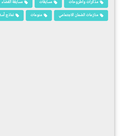
مذكرات وأطروحات
مسابقات
مسابقة القضاء
منازعات الضمان الاجتماعي
منوعات
نماذج أسئ