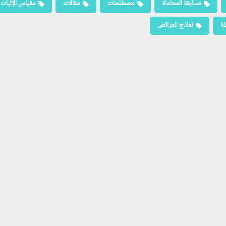
مسابقة المحاماة
مصطلحات
مقالات
مقياس الإثبات
لة
نماذج العرائض