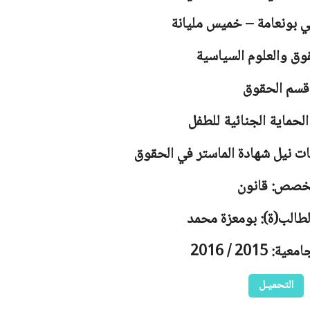
لي بونعامة – خميس مليانة
وق والعلوم السياسية
قسم الحقوق
لحماية الجنائية للطفل
ت نيل شهادة الماستر في الحقوق
خصص: قانون
لطالب(ة): بومعزة محمد
 2015 / 2016
التحميـل