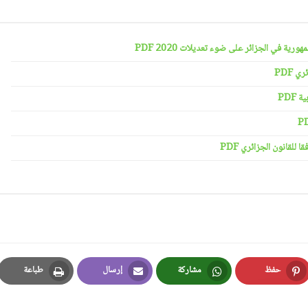
رية في الجزائر على ضوء تعديلات 2020 PDF
 PDF
PDF
لقانون الجزائري PDF
حفظ
مشاركة
إرسال
طباعة
Print
Email
Whatsapp
Pinterest