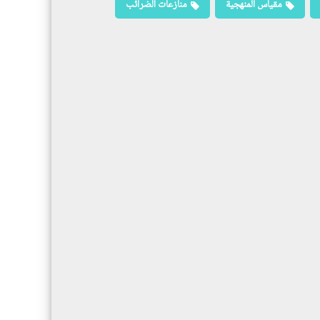
مقياس المنهجية
منازعات الضرائب