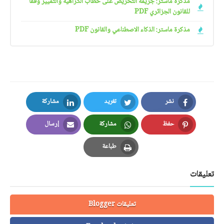
مذكرة ماستر: جريمة التحريض على خطاب الكراهية والتمييز وفقا
للقانون الجزائري PDF
مذكرة ماستر: الذكاء الاصطناعي والقانون PDF
نشر
تغريد
مشاركة
LinkedIn
Twitter
Facebook
حفظ
مشاركة
إرسال
Email
Whatsapp
Pinterest
طباعة
Print
تعليقات
تعليقات Blogger