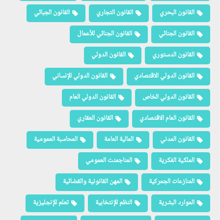
القانون البحري
القانون التجاري
القانون الجبائي
القانون الجنائي
القانون الجنائي للأعمال
القانون الدستوري
القانون الدولي
القانون الدولي الاقتصادي
القانون الدولي الإنساني
القانون الدولي الخاص
القانون الدولي العام
القانون العام الاقتصادي
القانون العقاري
القانون المدني
المالية العامة
المحاسبة العمومية
الملكية الفكرية
المناجمنت العمومي
المنازعات الجمركية
المهن القانونية والقضائية
الموارد البشرية
النظم الإنتخابية
تعلم الإنجليزية