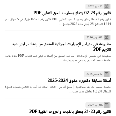
10 مايو 2023
قانون رقم 23-02 يتعلق بممارسة الحق النقابي PDF
قانون رقم 23-02 يتعلق بممارسة الحق النقابي PDF قانون رقم 23-02 مؤرخ في 5 شوال عام
1444 الموافق 25 أبريل سنة 2023، يتعلق…
07 مارس 2026
مطبوعة في مقياس الإجراءات الجزائية المعمق من إعداد د. لبنى عبد
الكريم PDF
مطبوعة في مقياس الإجراءات الجزائية المعمق من إعداد د. لبنى عبد الكريم PDF نظرة عامة
جامعة محمد الصديق بن يحي – جيجل - ك…
12 مارس 2025
أسئلة مسابقة دكتوراه حقوق 2024-2025
جامعة محمد الشريف مساعدية | سوق أهراس - المادة المشتركة (نظرية القانون، نظرية الحق)
السؤال 01: (10 نقاط): مدى انطب…
06 يناير 2024
قانون رقم 23-21 يتعلق بالغابات والثروات الغابية PDF