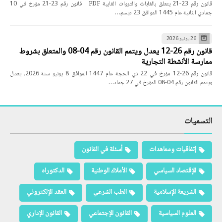
قانون رقم 23-21 يتعلق بالغابات والثروات الغابية PDF قانون رقم 23-21 مؤرخ في 10
جمادي الثانية عام 1445 الموافق 23 ديسم…
26 يونيو 2026
قانون رقم 26-12 يعدل ويتمم القانون رقم 04-08 والمتعلق بشروط
ممارسة الأنشطة التجارية
قانون رقم 26-12 مؤرخ في 22 ذي الحجة عام 1447 الموافق 8 يونيو سنة 2026، يعدل
ويتمم القانون رقم 04-08 المؤرخ في 27 جماد…
التسميات
إتفاقيات ومعاهدات
أسئلة في القانون
الإقتصاد السياسي
الأملاك الوطنية
الدكتوراه
الشريعة الإسلامية
الطب الشرعي
العقد الإلكتروني
العلوم السياسية
القانون الإجتماعي
القانون الإداري