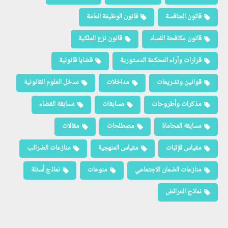
قانون المنافسة
قانون الوظيفة العامة
قانون مكافحة الفساد
قانون نزع الملكية
قرارات وآراء المحكمة الدستورية
قضايا قانونية
قوانين وتشريعات
مداخلات
مدخل العلوم القانونية
مذكرات وأطروحات
مسابقات
مسابقة القضاء
مسابقة المحاماة
مصطلحات
مقالات
مقياس الإثبات
مقياس المنهجية
منازعات الضرائب
منازعات الضمان الاجتماعي
منوعات
نماذج أسئلة
نماذج العرائض