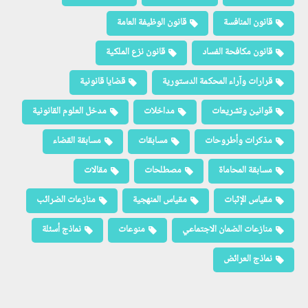
قانون المنافسة
قانون الوظيفة العامة
قانون مكافحة الفساد
قانون نزع الملكية
قرارات وآراء المحكمة الدستورية
قضايا قانونية
قوانين وتشريعات
مداخلات
مدخل العلوم القانونية
مذكرات وأطروحات
مسابقات
مسابقة القضاء
مسابقة المحاماة
مصطلحات
مقالات
مقياس الإثبات
مقياس المنهجية
منازعات الضرائب
منازعات الضمان الاجتماعي
منوعات
نماذج أسئلة
نماذج العرائض