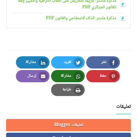
مذكرة ماستر: جريمة التحريض على خطاب الكراهية والتمييز وفقا
للقانون الجزائري PDF
مذكرة ماستر: الذكاء الاصطناعي والقانون PDF
نشر
تغريد
مشاركة
LinkedIn
Twitter
Facebook
حفظ
مشاركة
إرسال
Email
Whatsapp
Pinterest
طباعة
Print
تعليقات
تعليقات Blogger