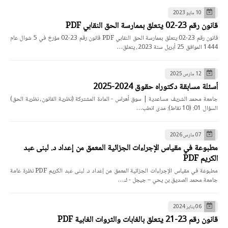
10 مايو 2023
قانون رقم 23-02 يتعلق بممارسة الحق النقابي PDF
قانون رقم 23-02 يتعلق بممارسة الحق النقابي PDF قانون رقم 23-02 مؤرخ في 5 شوال عام
1444 الموافق 25 أبريل سنة 2023، يتعلق…
12 مارس 2025
أسئلة مسابقة دكتوراه حقوق 2024-2025
جامعة محمد الشريف مساعدية | سوق أهراس - المادة المشتركة (نظرية القانون، نظرية الحق)
السؤال 01: (10 نقاط): مدى انطب…
07 مارس 2026
مطبوعة في مقياس الإجراءات الجزائية المعمق من إعداد د. لبنى عبد
الكريم PDF
مطبوعة في مقياس الإجراءات الجزائية المعمق من إعداد د. لبنى عبد الكريم PDF نظرة عامة
جامعة محمد الصديق بن يحي – جيجل - ك…
06 يناير 2024
قانون رقم 23-21 يتعلق بالغابات والثروات الغابية PDF