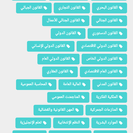
القانون البحري
القانون التجاري
القانون الجبائي
القانون الجنائي
القانون الجنائي للأعمال
القانون الدستوري
القانون الدولي
القانون الدولي الاقتصادي
القانون الدولي الإنساني
القانون الدولي الخاص
القانون الدولي العام
القانون العام الاقتصادي
القانون العقاري
القانون المدني
المالية العامة
المحاسبة العمومية
الملكية الفكرية
المناجمنت العمومي
المنازعات الجمركية
المهن القانونية والقضائية
الموارد البشرية
النظم الإنتخابية
تعلم الإنجليزية