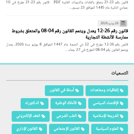
قانون رقم 23-21 يتعلق بالغابات والثروات الغابية PDF قانون رقم 23-21 مؤرخ في 10
جمادي الثانية عام 1445 الموافق 23 ديسم…
26 يونيو 2026
قانون رقم 26-12 يعدل ويتمم القانون رقم 04-08 والمتعلق بشروط
ممارسة الأنشطة التجارية
قانون رقم 26-12 مؤرخ في 22 ذي الحجة عام 1447 الموافق 8 يونيو سنة 2026، يعدل
ويتمم القانون رقم 04-08 المؤرخ في 27 جماد…
التسميات
إتفاقيات ومعاهدات
أسئلة في القانون
الإقتصاد السياسي
الأملاك الوطنية
الدكتوراه
الشريعة الإسلامية
الطب الشرعي
العقد الإلكتروني
العلوم السياسية
القانون الإجتماعي
القانون الإداري