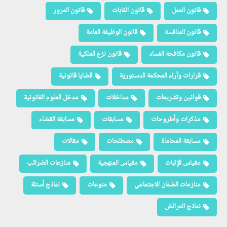
قانون العمل
قانون الغابات
قانون المرور
قانون المنافسة
قانون الوظيفة العامة
قانون مكافحة الفساد
قانون نزع الملكية
قرارات وآراء المحكمة الدستورية
قضايا قانونية
قوانين وتشريعات
مداخلات
مدخل العلوم القانونية
مذكرات وأطروحات
مسابقات
مسابقة القضاء
مسابقة المحاماة
مصطلحات
مقالات
مقياس الإثبات
مقياس المنهجية
منازعات الضرائب
منازعات الضمان الاجتماعي
منوعات
نماذج أسئلة
نماذج العرائض