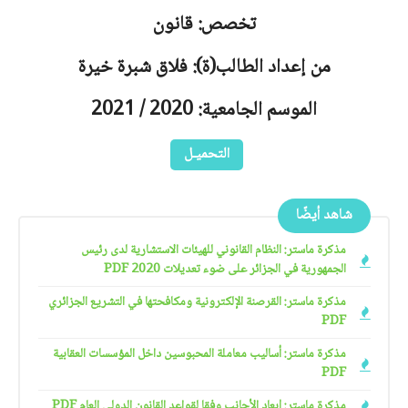
تخصص: قانون
من إعداد الطالب(ة): فلاق شبرة خيرة
الموسم الجامعية: 2020 / 2021
التحميـل
شاهد أيضًا
مذكرة ماستر: النظام القانوني للهيئات الاستشارية لدى رئيس
الجمهورية في الجزائر على ضوء تعديلات 2020 PDF
مذكرة ماستر: القرصنة الإلكترونية ومكافحتها في التشريع الجزائري
PDF
مذكرة ماستر: أساليب معاملة المحبوسين داخل المؤسسات العقابية
PDF
مذكرة ماستر: إبعاد الأجانب وفقا لقواعد القانون الدولي العام PDF