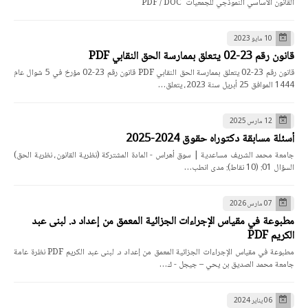
القانون الأساسي النموذجي للجمعيات PDF / DOC
10 مايو 2023
قانون رقم 23-02 يتعلق بممارسة الحق النقابي PDF
قانون رقم 23-02 يتعلق بممارسة الحق النقابي PDF قانون رقم 23-02 مؤرخ في 5 شوال عام
1444 الموافق 25 أبريل سنة 2023، يتعلق…
12 مارس 2025
أسئلة مسابقة دكتوراه حقوق 2024-2025
جامعة محمد الشريف مساعدية | سوق أهراس - المادة المشتركة (نظرية القانون، نظرية الحق)
السؤال 01: (10 نقاط): مدى انطب…
07 مارس 2026
مطبوعة في مقياس الإجراءات الجزائية المعمق من إعداد د. لبنى عبد
الكريم PDF
مطبوعة في مقياس الإجراءات الجزائية المعمق من إعداد د. لبنى عبد الكريم PDF نظرة عامة
جامعة محمد الصديق بن يحي – جيجل - ك…
06 يناير 2024