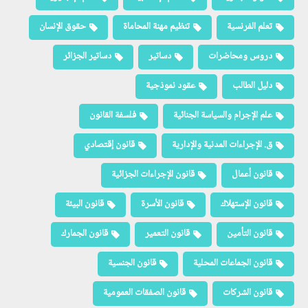
تعلم الفرنسية
تنظيم مهنة المحاماة
حقوق الإنسان
دروس ومحاضرات
دساتير
دساتير الجزائر
دليل الطالب
عقود نموذجية
علم الإجرام والسياسة الجنائية
فلسفة القانون
ق. الإجراءات المدنية والإدارية
قانون إقتصادي
قانون أعمال
قانون الإجراءات الجزائية
قانون الإستهلاك
قانون الأسرة
قانون البيئة
قانون التأمين
قانون التعمير
قانون الجمارك
قانون الجماعات المحلية
قانون الجنسية
قانون الشركات
قانون الصفقات العمومية