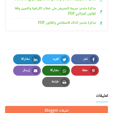
مذكرة ماستر: جريمة التحريض على خطاب الكراهية والتمييز وفقا
للقانون الجزائري PDF
مذكرة ماستر: الذكاء الاصطناعي والقانون PDF
نشر
تغريد
مشاركة
LinkedIn
Twitter
Facebook
حفظ
مشاركة
إرسال
Email
Whatsapp
Pinterest
طباعة
Print
تعليقات
تعليقات Blogger