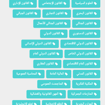
العلوم السياسية
القانون الإجتماعي
القانون الإداري
القانون البحري
القانون التجاري
القانون الجبائي
القانون الجنائي
القانون الجنائي للأعمال
القانون الدستوري
القانون الدولي
القانون الدولي الاقتصادي
القانون الدولي الإنساني
القانون الدولي الخاص
القانون الدولي العام
القانون العام الاقتصادي
القانون العقاري
القانون المدني
المالية العامة
المحاسبة العمومية
الملكية الفكرية
المناجمنت العمومي
المنازعات الجمركية
المهن القانونية والقضائية
الموارد البشرية
النظم الإنتخابية
تعلم الإنجليزية