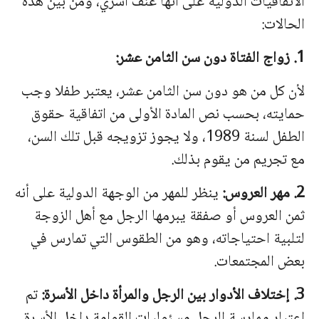
الاتفاقيات الدولية على أنها عنف أسري، ومن بين هذه
الحالات:
1. زواج الفتاة دون سن الثامن عشر:
لأن كل من هو دون سن الثامن عشر، يعتبر طفلا وجب
حمايته، بحسب نص المادة الأولى من اتفاقية حقوق
الطفل لسنة 1989، ولا يجوز تزويجه قبل تلك السن،
مع تجريم من يقوم بذلك.
2. مهر العروس:
ينظر للمهر من الوجهة الدولية على أنه
ثمن العروس أو صفقة يبرمها الرجل مع أهل الزوجة
لتلبية احتياجاته، وهو من الطقوس التي تمارس في
بعض المجتمعات.
3. إختلاف الأدوار بين الرجل والمرأة داخل الأسرة:
تم
اعتبار ممارسة الرجل مسئوليات القوامة داخل الأسرة