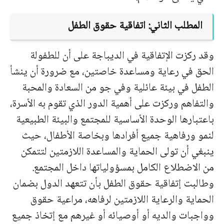
المطلب الثاني: اتفاقية حقوق الطفل
وقد ركزت الإتفاقية في الديباجة على أن للطفولة
الحق في رعاية ومساعدة خاصتين، مع ضرورة أن ينشأ
الطفل في بيئة عائلية وفي جو من السعادة والمحبة
والتفاهم وركزت على أهمية الدور الذي تقوم به الأسرة،
باعتبارها الوحدة الأساسية للمجتمع والبيئة الطبيعية
لنمو ورفاهية جميع أفرادها وبخاصة الأطفال، حيث
ينبغي أن تولى الحماية والمساعدة اللازمتين لتتمكن
من الاضطلاع الكامل بمسؤولياتها داخل المجتمع.
وطالبت إتفاقية حقوق الطفل بأن تتعهد الدول بضمان
الحماية والرعاية اللازمتين لرفاهه، مراعية حقوق
وواجبات والديه أو أوصيائه أو غيرهم مع إتخاذ جميع