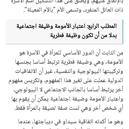
بالإنفاق عليهم، ويطلق على هذا التشكيل اسم الأسرة
ذات العائل المنفرد، وتسمى الأم "بالأم المعيلة".
المطلب الرابع: اعتبار الأمومة وظيفة اجتماعية
بدلا من أن تكون وظيفة فطرية
من الثابت أن الدور الأساسي للمرأة في الأسرة هو
الأمومة، وهي وضيفة فطرية ترتبط أساسا بجنسها
وتركيبتها البيولوجية والنفسية، غير أن الاتفاقيات
الدولية عملت على تغير هذا المفهوم، وتكريس مفهوم
أخر يرتبط أساسا بالجانب الاجتماعي لا البيولوجي،
واعتبار الأمومة وضيفة اجتماعية يمكن أن يقوم بها
أي شخص آخر وهي لست صفة لصيقة بالمرأة فقط.
وهو ما أكدته اتفاقية سيداو في ديباجتها، عندما