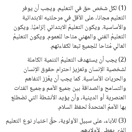
(1) لكل شخص حق في التعليم. ويجب أن يوفر
التعليم مجانا، على الأقل في مرحلتيه الابتدائية
والأساسية. ويكون التعليمُ الابتدائي إلزاميًّا. ويكون
التعليمُ الفني والمهني متاحا للعموم. ويكون التعليمُ
العالي مُتاحا للجميع تبعا لكفاءتهم.
(2) يجب أن يستهدف التعليمُ التنمية الكاملة
لشخصية الإنسان وتعزيز احترام حقوق الإنسان
والحريات الأساسية. كما يجب أن يعِّزز التفاهم
والتسامح والصداقةَ بين جميع الأمم وجميع الفئات
العنصرية أو الدينية، وأن يؤيد الأنشطةَ التي تضطلع
بها الأممُ المتحدةُ لحفظ السلام.
(3) للآباء، على سبيل الأولوية، حقُّ اختيار نوع التعليم
الذي يعطى لأولادهم.