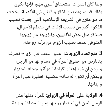
ولما كان الميراث استحقاق أسري مهم، فإنها تكون
بذلك قد ساوت بين الذكر والأنثى في الأنصبة، بخلاف
ما هو مقرر في الشريعة الإسلامية التي جعلت نصيب
الذكور أكبر من نصيب الإناث في معظم الأحوال،
فللذكر مثل حض الأنثيين، وللزوجة من زوجها
المتوفى نصف نصيب الزوج من تركة زوجته.
3. منع تعدد الزوجات:
اعتبر التعدد في الزواج تصرف
يتعارض مع حقوق المرأة في مساواتها مع الرجل،
ويرون أن فيه إهدار لكرامة المرأة واجحافا لحقها،
ويمكن أن تكون له نتائج عكسية خطيرة على المرأة
وأبنائها.
4. الولاية على المرأة في الزواج:
للمرأة مثلها مثل
الرجل الحق في اختيار زوجها بحرية مطلقة وارادة