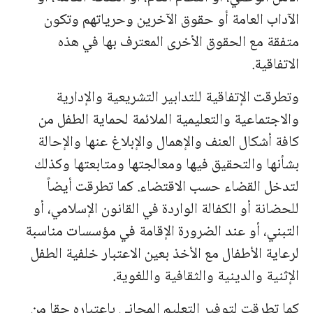
الآداب العامة أو حقوق الآخرين وحرياتهم وتكون
متفقة مع الحقوق الأخرى المعترف بها في هذه
الاتفاقية.
وتطرقت الإتفاقية للتدابير التشريعية والإدارية
والاجتماعية والتعليمية الملائمة لحماية الطفل من
كافة أشكال العنف والإهمال والإبلاغ عنها والإحالة
بشأنها والتحقيق فيها ومعالجتها ومتابعتها وكذلك
لتدخل القضاء حسب الاقتضاء. كما تطرقت أيضاً
للحضانة أو الكفالة الواردة في القانون الإسلامي، أو
التبني، أو عند الضرورة الإقامة في مؤسسات مناسبة
لرعاية الأطفال مع الأخذ بعين الاعتبار خلفية الطفل
الإثنية والدينية والثقافية واللغوية.
كما تطرقت لتوفير التعليم المجاني بإعتباره حقا من