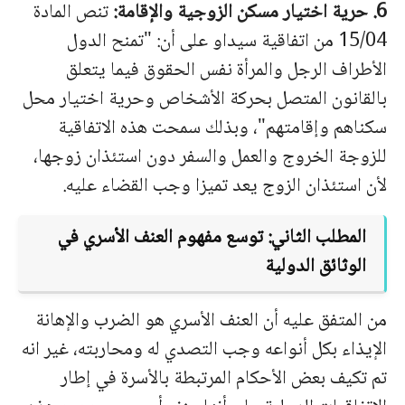
6. حرية اختيار مسكن الزوجية والإقامة:
تنص المادة
15/04 من اتفاقية سيداو على أن: "تمنح الدول
الأطراف الرجل والمرأة نفس الحقوق فيما يتعلق
بالقانون المتصل بحركة الأشخاص وحرية اختيار محل
سكناهم وإقامتهم"، وبذلك سمحت هذه الاتفاقية
للزوجة الخروج والعمل والسفر دون استئذان زوجها،
لأن استئذان الزوج يعد تميزا وجب القضاء عليه.
المطلب الثاني: توسع مفهوم العنف الأسري في
الوثائق الدولية
من المتفق عليه أن العنف الأسري هو الضرب والإهانة
الإيذاء بكل أنواعه وجب التصدي له ومحاربته، غير انه
تم تكيف بعض الأحكام المرتبطة بالأسرة في إطار