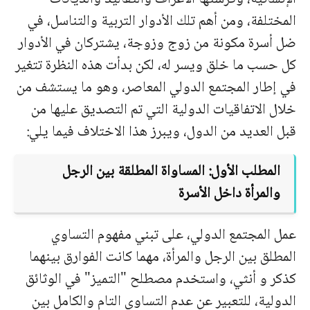
المختلفة، ومن أهم تلك الأدوار التربية والتناسل، في
ضل أسرة مكونة من زوج وزوجة، يشتركان في الأدوار
كل حسب ما خلق ويسر له، لكن بدأت هذه النظرة تتغير
في إطار المجتمع الدولي المعاصر، وهو ما يستشف من
خلال الاتفاقيات الدولية التي تم التصديق عليها من
قبل العديد من الدول، ويبرز هذا الاختلاف فيما يلي:
المطلب الأول: المساواة المطلقة بين الرجل
والمرأة داخل الأسرة
عمل المجتمع الدولي، على تبني مفهوم التساوي
المطلق بين الرجل والمرأة، مهما كانت الفوارق بينهما
كذكر و أنثي، واستخدم مصطلح "التميز" في الوثائق
الدولية، للتعبير عن عدم التساوي التام والكامل بين