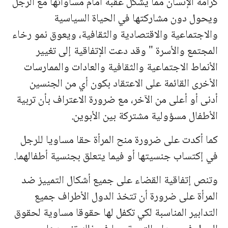
كرامة الإنسان مما يشكل عقبة أمام مساواتها مع الرجل
ويحول دون مشاركتها في الحياة السياسية
والاجتماعية والاقتصادية والثقافية، ويعوق نمو رخاء
المجتمع والأسرة " وقد دعت الإتفاقية إلى تغيير
الأنماط الاجتماعية والثقافية والعادات والممارسات
الأخرى القائمة على الاعتقاد بكون أي من الجنسين
أدنى أو أعلى من الآخر، مع ضرورة الاعتراف بأن تربية
الأطفال مسؤولية مشتركة بين الأبوين.
كما أكدت على ضرورة منح المرأة حقا مساويا للرجل
في إكتساب جنسيتها أو فيما يتعلق بجنسية أطفالهما.
وتنص إتفاقية القضاء على جميع أشكال التمييز ضد
المرأة على ضرورة أن تتخذ الدول الأطراف جميع
التدابير المناسبة لكي تكفل لها حقوقا مساوية لحقوق