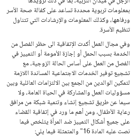
الرجل في ميدان التربية، بما في ذلك تزويدها
بمعلومات تربوية محددة تساعد على كفالة صحة الأسر
ورفاهها، وكذلك المعلومات والإرشادات التي تتناول
تنظيم الأسرة.
وفي مجال العمل أكدت الإتفاقية الى حظر الفصل من
الخدمة بسبب الحمل أو إجازة الأمومة أو التمييز في
الفصل من العمل على أساس الحالة الزوجية، مع
تشجيع توفير الخدمات الاجتماعية المساندة اللازمة
لتمكين الوالدين من الجمع بين الالتزامات العائلية وبين
مسؤوليات العمل والمشاركة في الحياة العامة، ولا
سيما عن طريق تشجيع إنشاء وتنمية شبكة من مرافق
رعاية الأطفال، ومن أهم ما ورد في إتفاقية القضاء
على جميع أشكال التمييز ضد المرأة يتلخص فيما
نصت عليه المادة 16" والمتمثلة فيما يلي: