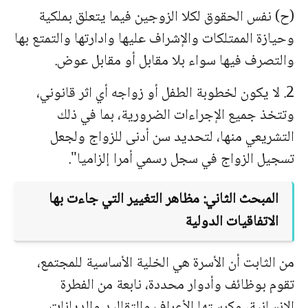
(ح) نفس الحقوق لكلا الزوجين فيما يتعلق بملكية
وحيازة الممتلكات والإشراف عليها وادارتها والتمتع بها
والتصرف فيها سواء بلا مقابل أو مقابل عوض.
2. لا يكون لخطوبة الطفل أو زواجه أي اثر قانوني،
وتتخذ جميع الإجراءات الضرورية، بما في ذلك
التشريعي منها، لتحديد سن أدنى للزواج ولجعل
تسجيل الزواج في سجل رسمي أمرا إلزاميا".
المبحث الثاني: مظاهر التغيير التي جاءت بها
الاتفاقيات الدولية
من الثابت أن الأسرة هي الخلية الأساسية للمجتمع،
تقوم بوظائف وأدوار محددة، نابعة من الفطرة
الإنسانية، وكرستها الأعراف والتقاليد والديانات