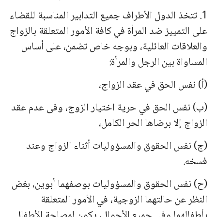
1. تتخذ الدول الأطراف جميع التدابير المناسبة للقضاء
على التمييز ضد المرأة في كافة الأمور المتعلقة بالزواج
والعلاقات العائلية، وبوجه خاص تضمن، على أساس
المساواة بين الرجل والمرأة:
(أ) نفس الحق في عقد الزواج،
(ب) نفس الحق في حرية اختيار الزوج، وفى عدم عقد
الزواج إلا برضاها الحر الكامل،
(ج) نفس الحقوق والمسؤوليات أثناء الزواج وعند
فسخه.
(ح) نفس الحقوق والمسؤوليات بوصفهما أبوين، بغض
النظر عن حالتهما الزوجية، في الأمور المتعلقة
بأطفالهما وفى جميع الأحوال، يكون لمصلحة الأطفال