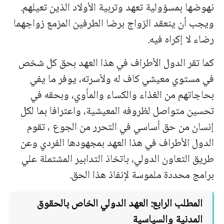
نهوضها بمسؤولية تعهد وتربية الأولاد الذين تعيلهم.
ويجب أن ينعقد الزواج برضا الطرفين المزمع زواجهما
رضاء لا إكراه فيه.
كما تقر الدول الأطراف في هذا العهد بحق كل شخص
في مستوي معيشي كاف له ولأسرته، يوفر ما يفي
بحاجاتهم من الغذاء والكساء والمأوي، وبحقه في
تحسين متواصل لظروفه المعيشية، واعترافا بما لكل
إنسان من حق أساسي في التحرر من الجوع ، تقوم
الدول الأطراف في هذا العهد بمجهودها الفردي وعن
طريق التعاون الدولي، باتخاذ التدابير المشتملة علي
برامج محددة ملموسة لإنفاذ هذا الحق.
المطلب الرابع: العهد الدولي الخاص بالحقوق
المدنية والسياسية