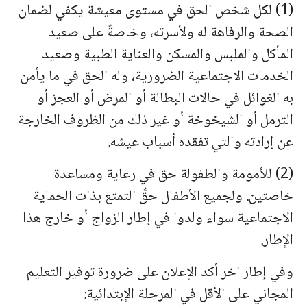
(1) لكل شخص الحق في مستوى معيشة يكفي لضمان
الصحة والرفاهة له ولأسرته، وخاصةً على صعيد
المأكل والملبس والمسكن والعناية الطبية وصعيد
الخدمات الاجتماعية الضرورية، وله الحق في ما يأمن
به الغوائل في حالات البطالة أو المرض أو العجز أو
الترمل أو الشيخوخة أو غير ذلك من الظروف الخارجة
عن إرادته والتي تفقده أسباب عيشه.
(2) للأمومة والطفولة حق في رعاية ومساعدة
خاصتين. ولجميع الأطفال حقُّ التمتع بذات الحماية
الاجتماعية سواء ولدوا في إطار الزواج أو خارج هذا
الإطار.
وفي إطار اخر أكد الإعلان على ضرورة توفير التعليم
المجاني على الأقل في المرحلة الإبتدائية: