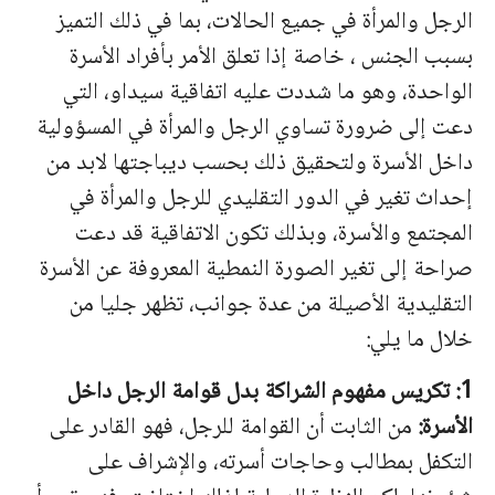
الرجل والمرأة في جميع الحالات، بما في ذلك التميز
بسبب الجنس ، خاصة إذا تعلق الأمر بأفراد الأسرة
الواحدة، وهو ما شددت عليه اتفاقية سيداو، التي
دعت إلى ضرورة تساوي الرجل والمرأة في المسؤولية
داخل الأسرة ولتحقيق ذلك بحسب ديباجتها لابد من
إحداث تغير في الدور التقليدي للرجل والمرأة في
المجتمع والأسرة، وبذلك تكون الاتفاقية قد دعت
صراحة إلى تغير الصورة النمطية المعروفة عن الأسرة
التقليدية الأصيلة من عدة جوانب، تظهر جليا من
خلال ما يلي:
1: تكريس مفهوم الشراكة بدل قوامة الرجل داخل
الأسرة:
من الثابت أن القوامة للرجل، فهو القادر على
التكفل بمطالب وحاجات أسرته، والإشراف على