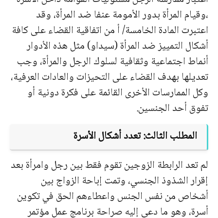
،وقيام المرأة بدور الأمومة عنفا ضد المرأة، وقد
اعتبرت المادة الخامسة/ أ من اتفاقية القضاء على كافة
أشكال التمييز ضد المرأة (سيداو) مثل هذه الأدوار
أنماط اجتماعية وثقافية لسلوك الرجل والمرأة، وجب
تعديلها بهدف القضاء على التحيزات والعادات العرفية،
وكل الممارسات الأخرى القائمة على فكرة دونية أو
تفوق أحد الجنسين.
المطلب الثالث: تعدد أشكال الأسرة
لم تعد الرابطة الزوجين تقوم فقط بين رجل وامرأة بعد
إقرار الشذوذ الجنسي، وتمت إباحة الزواج بين
أشخاص من نفس الجنس واعطاءهم الحق في تكوين
أسرة، وهو ما دعي إليه صراحة برنامج عمل مؤتمر