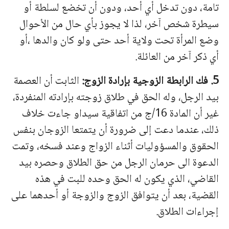
تامة، دون تدخل أي أحد، ودون أن تخضع لسلطة أو
سيطرة شخص آخر، لذا لا يجوز بأي حال من الأحوال
وضع المرأة تحت ولاية أحد حتى ولو كان والدها ،أو
أي ذكر آخر من العائلة.
5. فك الرابطة الزوجية بإرادة الزوج:
الثابت أن العصمة
بيد الرجل، وله الحق في طلاق زوجته بإرادته المنفردة،
غير أن المادة 16/ج من اتفاقية سيداو جاءت خلاف
ذلك، عندما دعت إلى ضرورة أن يتمتعا الزوجان بنفس
الحقوق والمسؤوليات أثناء الزواج وعند فسخه، وتمت
الدعوة الى حرمان الرجل من حق الطلاق وحصره بيد
القاضي، الذي يكون له الحق وحده للبت في هذه
القضية، بعد أن يتوافق الزوج والزوجة أو أحدهما على
إجراءات الطلاق.