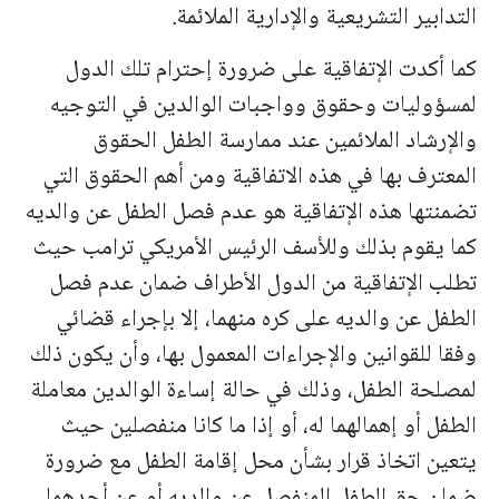
التدابير التشريعية والإدارية الملائمة.
كما أكدت الإتفاقية على ضرورة إحترام تلك الدول
لمسؤوليات وحقوق وواجبات الوالدين في التوجيه
والإرشاد الملائمين عند ممارسة الطفل الحقوق
المعترف بها في هذه الاتفاقية ومن أهم الحقوق التي
تضمنتها هذه الإتفاقية هو عدم فصل الطفل عن والديه
كما يقوم بذلك وللأسف الرئيس الأمريكي ترامب حيث
تطلب الإتفاقية من الدول الأطراف ضمان عدم فصل
الطفل عن والديه على كره منهما، إلا بإجراء قضائي
وفقا للقوانين والإجراءات المعمول بها، وأن يكون ذلك
لمصلحة الطفل، وذلك في حالة إساءة الوالدين معاملة
الطفل أو إهمالهما له، أو إذا ما كانا منفصلين حيث
يتعين اتخاذ قرار بشأن محل إقامة الطفل مع ضرورة
ضمان حق الطفل المنفصل عن والديه أو عن أحدهما