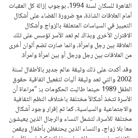
القاهرة للسكان لسنة 1994، بوجوب إزالة كل العقبات
أمام العلاقات الشاذة، مع ضرورة القضاء على أشكال
التمييز في السياسات المتعلقة بالزواج وأشكال
الاقتران الأخرى وبذاك لم تعد الأسر تؤسس على تلك
العلاقة بين رجل وامرأة، وانما صارت تضم ألوان أخرى
من العلاقات بين رجل ورجل أو بين امرأة وامرأة.
وقد أكدت على ذلك وثيقة عالم جدير بالأطفال لسنة
2002 والتي تعد وثيقة آليات لتفعيل اتفاقية حقوق
الطفل 1989 حينما طالبت الحكومات بـ: "مراعاة أن
الأسرة تتخذ أشكالاً مختلفة باختلاف النظم الثقافية
والاجتماعية والسياسية، كما تم إقرار وجود أشكال
مختلفة للأسرة، لتشمل النساء والرجال الذين يعيشون
معا بلا زواج، والنساء الذين يحتفظن بأطفال ويقمن