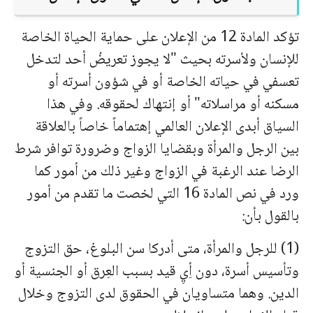
تؤكد المادة 12 من الإعلان على حماية الحياة الخاصة
للإنسان ولأسرته بحيث "لا يجوز تعريضُ أحد لتدخل
تعسفي في حياته الخاصة أو في شؤون أسرته أو
مسكنه أو مراسلاته" أو إنتهاك لحقوقه. وفي هذا
السياق أبدى الإعلان العالمي إهتماماً خاصاً بالعلاقة
بين الرجل والمرأة وبقضايا الزواج وضرورة توافر شرط
الرضا عند الرغبة في الزواج وغير ذلك من أمور كما
ورد في نص المادة 16 التي لخصت ما تقدم من أمور
بالقول بأن:
(1) للرجل والمرأة، متى أدركا سن البلوغ، حق التزوج
وتأسيس أسرة، دون أِيِ قيد بسبب العِرق أو الجنسية أو
الدين. وهما متساويان في الحقوق لدى التزوج وخلال