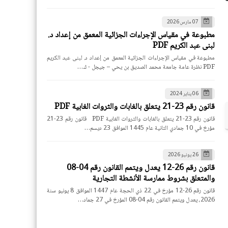
07 مارس 2026
مطبوعة في مقياس الإجراءات الجزائية المعمق من إعداد د.
لبنى عبد الكريم PDF
مطبوعة في مقياس الإجراءات الجزائية المعمق من إعداد د. لبنى عبد الكريم
PDF نظرة عامة جامعة محمد الصديق بن يحي – جيجل - ك…
06 يناير 2024
قانون رقم 23-21 يتعلق بالغابات والثروات الغابية PDF
قانون رقم 23-21 يتعلق بالغابات والثروات الغابية PDF قانون رقم 23-21
مؤرخ في 10 جمادي الثانية عام 1445 الموافق 23 ديسم…
26 يونيو 2026
قانون رقم 26-12 يعدل ويتمم القانون رقم 04-08
والمتعلق بشروط ممارسة الأنشطة التجارية
قانون رقم 26-12 مؤرخ في 22 ذي الحجة عام 1447 الموافق 8 يونيو سنة
2026، يعدل ويتمم القانون رقم 04-08 المؤرخ في 27 جماد…