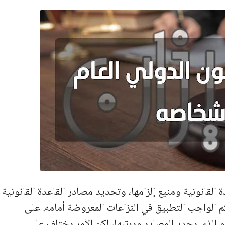
 القانونية ومنبع إلزامها، وتحديد مصادر القاعدة القانونية
 الواجب التطبيق في النزاعات المعروضة أمامه. على
و الذي يحدد المصادر ويرتبها، لكن الأمر يختلف على