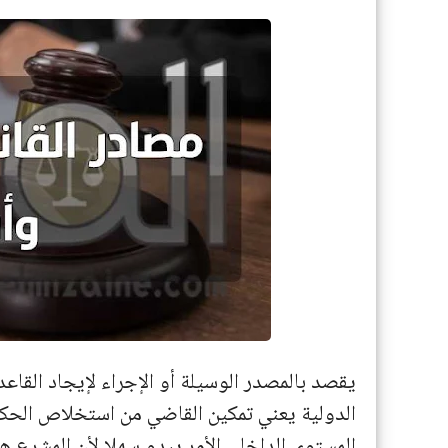
يقصد بالمصدر الوسيلة أو الإجراء لإيجاد القاعدة
الدولية يعني تمكين القاضي من استخلاص الحكم
المستوى الداخلي الأمر يبدو سهلا لأن المشرع ه