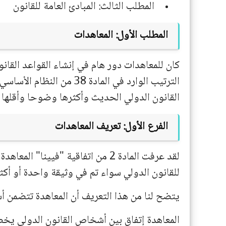
المطلب الثالث: المبادئ العامة للقانون
المطلب الأول: المعاهدات
كان للمعاهدات دور هام في إنشاء القواعد القان
الترتيب الوارد في المادة 
القانون الدولي الحديث وأكثرها وضوحا وأقلها مث
الفرع الأول: تعريف المعاهدات
لقد عرفت المادة 2 من اتفاقية "فيين
للقانون الدولي سواء تم في وثيقة واحدة أو أكثر
يتضح لنا من هذا التعريف أن المعاهدة تتضمن أسا
المعاهدة إتفاق بين أشخاص القانون الدولي يخضع