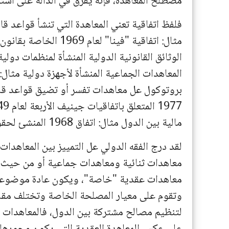
مصطلح المعاهدة، فإنه يفرق في الدالة على اس
فلفظ اتفاقية تعني المعاهدة التي تنشأ قواعد قا
مثال: اتفاقية "فينا" ل
الوثائق القانونية الدولية المنشأة لمنظمات دول
المعاهدات الجماعية المنشأة لأجهزة دولية مثال
بروتوكول عل معاهدات تفسر أو تضيق قواعد قان
مالية بين الدول مثال: اتفاق 1968 المنشئ لحقوق السحب لدى صندوق النقد الدولي.
لقد درج الفقه الدولي عل التمييز بين المعاهدات
معاهدات ثنائية ومعاهدات جماعية أو من حيث قد
معاهدات عقدية "خاصة"، ويكون عادة موضوعه
وتقوم على معيار المصلحة الخاصة وتختلف مق
لتنظيم مصالح مشتركة بين الدول، فالمعاهدات ال