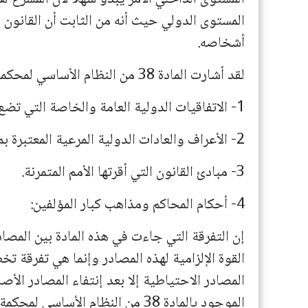
المستوى الدولي حيث أنه من الثابت أن القانون 
أشخاصه.
لقد أشارت المادة 38 من النظام الأساسي لمحكمة العدل الدولية إلى أهم مصادر القانون الدولي وهي:
1- الاتفاقيات الدولية العامة والخاصة التي تضع قواعد متعارف بها صراحة من جانب الدول المتنازعة.
2- الأعراف والعادات الدولية المرعية المعتبرة بمثابة قانون دل عليه تواتر الإستعمال.
3- مبادئ القانون التي أقرتها الأمم المتمرنة.
4- أحكام المحاكم ومذاهب كبار المؤلفين:
إن التفرقة التي جاءت في هذه المادة بين المصا
القوة الإلزامية لهذه المصادر وإنما هي تفرقة ت
المصادر الاحتياطية إلا بعد إنتفاء المصادر الأص
الموجود بالمادة 38 من النظام الأ