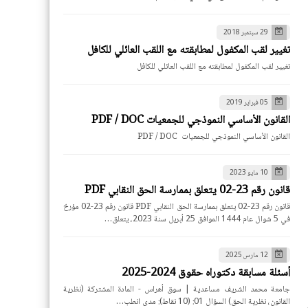
29 سبتمبر 2018
تغيير لقب المكفول لمطابقته مع اللقب العائلي للكافل
تغيير لقب المكفول لمطابقته مع اللقب العائلي للكافل
05 فبراير 2019
القانون الأساسي النموذجي للجمعيات PDF / DOC
القانون الأساسي النموذجي للجمعيات PDF / DOC
10 مايو 2023
قانون رقم 23-02 يتعلق بممارسة الحق النقابي PDF
قانون رقم 23-02 يتعلق بممارسة الحق النقابي PDF قانون رقم 23-02 مؤرخ
في 5 شوال عام 1444 الموافق 25 أبريل سنة 2023، يتعلق…
12 مارس 2025
أسئلة مسابقة دكتوراه حقوق 2024-2025
جامعة محمد الشريف مساعدية | سوق أهراس - المادة المشتركة (نظرية
القانون، نظرية الحق) السؤال 01: (10 نقاط): مدى انطب…