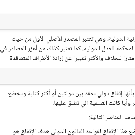
ونية الدولية، وهي تعتبر المصدر الأصلي الأول من حيث
38 من النظام الأساسي لمحكمة العدل الدولية، كما تعتبر كذلك من أغزر المصادر في
ارا للخلاف والأكثر تعبيرا عن إرادة الأطراف المتعاقدة
ا" المعاهدة بأنها إتفاق دولي يعقد بين دولتين أو أكثر كتابة ويخضع
 وأيا كانت التسمية الي تطلق عليها.
سا العناصر التالية:
 هذا الإتفاق لقواعد القانون الدولي هدف الإتفاق هو