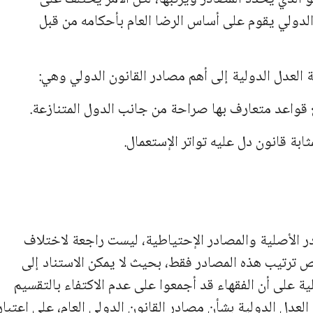
الدولي يقوم على أساس الرضا العام بأحكامه من قبل
در الأصلية والمصادر الإحتياطية، ليست راجعة لاختلاف
خص ترتيب هذه المصادر فقط، بحيث لا يمكن الاستناد إلى
لية على أن الفقهاء قد أجمعوا على عدم الاكتفاء بالتقسيم
ساسي لمحكمة العدل الدولية بشأن مصادر القانون الدولي العام، على اعتبار