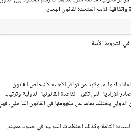
مراكز قانونية خاصة مثل: معاهدات رسم الحدود بين الدول،
 واتفاقية الأمم المتحدة لقانون البحار.
وفي الشروط الأتية:
ات الدولية، ولابد من توافر الأهلية لأشخاص القانون
در الإرادية التي تكون القاعدة القانونية الدولية وترتيب
نون الدولي يختلف تماما عن مفهومها في القانون الداخلي، فهي
السيادة التامة وكذلك المنظمات الدولية في حدود معينة.