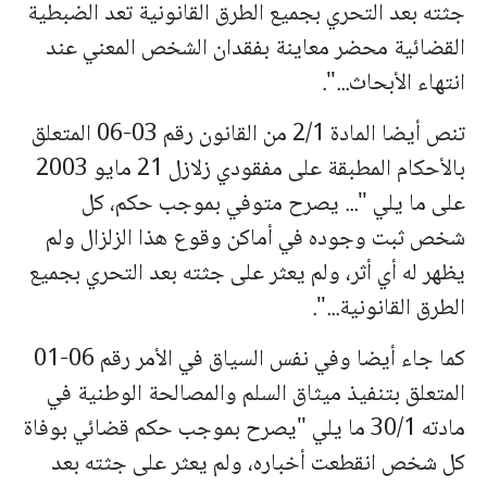
جثته بعد التحري بجميع الطرق القانونية تعد الضبطية
القضائية محضر معاينة بفقدان الشخص المعني عند
انتهاء الأبحاث...".
تنص أيضا المادة 2/1 من القانون رقم 03-06 المتعلق
بالأحكام المطبقة على مفقودي زلازل 21 مايو 2003
على ما يلي "... يصرح متوفي بموجب حكم، كل
شخص ثبت وجوده في أماكن وقوع هذا الزلزال ولم
يظهر له أي أثر، ولم يعثر على جثته بعد التحري بجميع
الطرق القانونية...".
كما جاء أيضا وفي نفس السياق في الأمر رقم 06-01
المتعلق بتنفيذ ميثاق السلم والمصالحة الوطنية في
مادته 30/1 ما يلي "يصرح بموجب حكم قضائي بوفاة
كل شخص انقطعت أخباره، ولم يعثر على جثته بعد