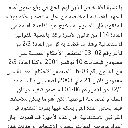
بالنسبة للأشخاص الذين لهم الحق في رفع دعوى أمام
الجهة القضائية المختصة من أجل استصدار حكم بوفاة
المفقود، فإن المشرع لم يخرج عن القاعدة العامة في
المادة 114 من قانون الأسرة وكذا بالنسبة للقوانين
الاستثنائية وهذا ما قضت به كل من المادة 2/3 من
الأمر رقم 02- 03 المتضمن الأحكام المطبقة على
مفقودي فيضانات 10 نوفمبر 2001، وكذا المادة 2/3
من القانون رقم 03-06 المتضمن الأحكام المطبقة على
مفقودي زلازل 21 ماي 2003، اضف إلى ذلك المادة
32/1 من الأمر رقم 06-01 المتضمن تنفيذ ميثاق
السلم والمصالحة الوطنية. لكن أهم ما يمكن ملاحظته
فيما يخص المدة التي يحكم فيها بموت المفقود في
القوانين الاستثنائية، فإن هذه الأخيرة قد قصرت آجال
إعداد محاضر المعاينة بفقدان الأشخاص وحددت هذه