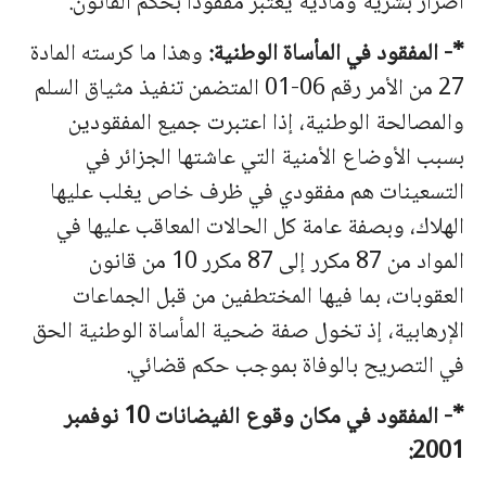
أضرار بشرية ومادية يعتبر مفقودا بحكم القانون.
*- المفقود في المأساة الوطنية:
وهذا ما كرسته المادة
27 من الأمر رقم 06-01 المتضمن تنفيذ مثياق السلم
والمصالحة الوطنية، إذا اعتبرت جميع المفقودين
بسبب الأوضاع الأمنية التي عاشتها الجزائر في
التسعينات هم مفقودي في ظرف خاص يغلب عليها
الهلاك، وبصفة عامة كل الحالات المعاقب عليها في
المواد من 87 مكرر إلى 87 مكرر 10 من قانون
العقوبات، بما فيها المختطفين من قبل الجماعات
الإرهابية، إذ تخول صفة ضحية المأساة الوطنية الحق
في التصريح بالوفاة بموجب حكم قضائي.
*- المفقود في مكان وقوع الفيضانات 10 نوفمبر
2001: