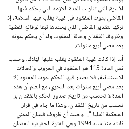
الأسرة، التي تناولت المدة اللازمة التي يحكم فيها
القاضي بموت المفقود في غيبة يغلب فيها السلامة، إذ
تركها لتقدير القاضي الذي يحددها تبعا لوقائع القضية
وظروف الفقدان وحالة المفقود، وله أن يحكم بموته
بعد مضي أربع سنوات.
أما إذا كانت غيبة المفقود يغلب عليها الهلاك، وحسب
نص المادة 113 هو المفقود في الحروب والحالات
الاستثنائية، فلا يصدر فيها الحكم بموت المفقود إلا
بعد مضي أربع سنوات بعد التحري، مع العلم أن هذه
المدة لا تحتسب من تاريخ صدور الحكم بالفقدان بل
تحسب من تاريخ الفقدان، وهذا ما جاء في قرار
المحكمة العليا "... وحيث أن ظروف فقدان المعني
ثابتة منذ سنة 1994 وهي الفترة الحقيقية للفقدان