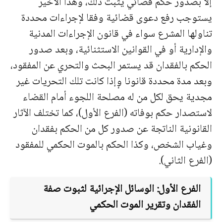
إلا بصدور حكم قضائي يثبت ذلك، وهذا الأخير
يستوجب رفع دعوى قضائية وفقا لإجراءات محددة
تناولها المشرع سواء في قانون الإجراءات المدنية
والإدارية أو في القوانين الاستثنائية، وبعد صدور
الحكم بالفقدان قد يستمر البحث والتحري عن المفقود،
وبعد مدة محددة قانونا وٕإذا كانت تلك التحريات غير
مجدية يحق لكل من له مصلحة اللجوء أمام القضاء
لاستصدار حكم بوفاته (الفرع الأول)، كما تختلف الآثار
القانونية الناتجة عن صدور كل من الحكم بفقدان
وغياب الشخص، وكذا الحكم بالموت الحكمي للمفقود
(الفرع الثاني).
الفرع الأول: الوسائل الإجرائية لثبوت صفة
الفقدان وتقرير الموت الحكمي