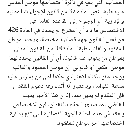
القضائية التي يقع في دائرة اختصاصها موطن المدعى
عليه طبقا لنص المادة 37 من قانون الإجراءات المدنية
والإدارية، أي الرجوع إلى القاعدة العامة في
الاختصاص ما دام أن المشرع لم يحدد في المادة 426
من نفس القانون جهة قضائية مختصة، ويحدد موطن
المفقود والغائب طبقا للمادة 38 من القانون المدني
بموطن من ينوب عنه قانونا، أي أن القانون يحدد لهما
موطن حكمي أو قانوني، إن موطن المفقود والغائب
يوجد مقر سكناه الاعتيادي حكما لدى من يمارس عليه
سلطة القوامة، وباعتبار أنه أثناء رفع دعوى الفقدان
فإن المقدم لم يعين بعد، إذ أن هذا الأخير يعينه
القاضي بعد صدور الحكم بالفقدان، فإن الاختصاص
ينعقد في هذه الحالة للجهة القضائية التي تقع بدائرة
اختصاصها آخر موطن للمفقود.