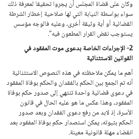
وكان على قضاة المجلس أن يجروا تحقيقا لمعرفة ذلك
سواء بواسطة النيابة التي لها صلاحية إخطار الشرطة
القضائية أو أية وثيقة أخرى، وعليه فالوجه مؤسس
يستوجب نقض القرار المطعون فيه".
2- الإجراءات الخاصة بدعوى موت المفقود في
القوانين الاستثنائية
أهم ما يمكن ملاحظته في هذه النصوص الاستثنائية
أنه تم الجمع بين الحكم بالفقدان والحكم بوفاة المفقود
في دعوى قضائية واحدة تنتهي إلى صدور حكم بوفاة
المفقود، وهذا عكس ما هو عليه الحال في قانون
الأسرة، إذ لابد من رفع دعوى الفقدان وبعد صدور
الحكم بثبوته، يمكن استصدار حكم بوفاة المفقود بعد
انقضاء مهلة قانونية معينة.