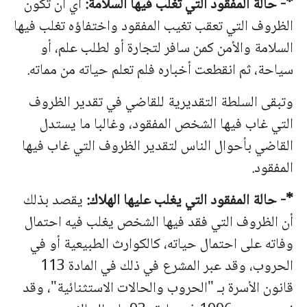
*- حالة المفقود التي تغلب فيها السلامة:
أي أن تكون
الظروف التي تعقب تغيب المفقود واختفاؤه تغلب فيها
السلامة والأمن كمن سافر لتجارة أو لطلب علم، أو
سياحة، ثم انقطعت أخباره فلم تعلم حياته من مماته.
وتبقى السلطة التقديرية للقاضي في تقدير الظروف
التي غاب فيها الشخص المفقود، وغالبا ما يستدل
القاضي بأحوال الناس لتقدير الظروف التي غاب فيها
المفقود.
*- حالة المفقود التي يغلب عليها الهلاك:
يقصد بذلك
أن الظروف التي فقد فيها الشخص يغلب فيه احتمال
وفاته على احتمال حياته، كالكوارث الطبيعية أو في
الحروب، وقد عبر المشرع في ذلك في المادة 113
قانون الأسرة بـ "الحروب والحالات الاستثنائية"، وقد