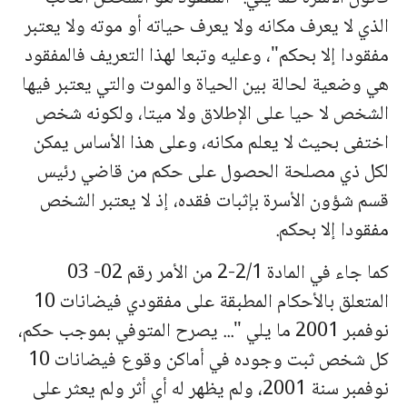
الذي لا يعرف مكانه ولا يعرف حياته أو موته ولا يعتبر
مفقودا إلا بحكم"، وعليه وتبعا لهذا التعريف فالمفقود
هي وضعية لحالة بين الحياة والموت والتي يعتبر فيها
الشخص لا حيا على الإطلاق ولا ميتا، ولكونه شخص
اختفى بحيث لا يعلم مكانه، وعلى هذا الأساس يمكن
لكل ذي مصلحة الحصول على حكم من قاضي رئيس
قسم شؤون الأسرة بإثبات فقده، إذ لا يعتبر الشخص
مفقودا إلا بحكم.
كما جاء في المادة 2/1-2 من الأمر رقم 02- 03
المتعلق بالأحكام المطبقة على مفقودي فيضانات 10
نوفمبر 2001 ما يلي "... يصرح المتوفي بموجب حكم،
كل شخص ثبت وجوده في أماكن وقوع فيضانات 10
نوفمبر سنة 2001، ولم يظهر له أي أثر ولم يعثر على