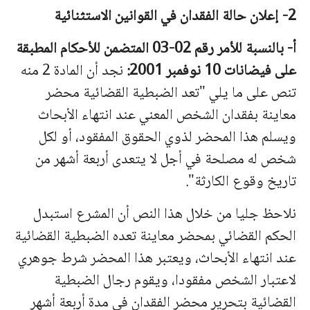
2- إعلان حالة الفقدان في القوانين الاستثنائية
أ‌- بالنسبة للأمر رقم 02-03 المتضمن للأحكام المطبقة
على فيضانات 10 نوفمبر 2001:
نجد أن المادة 2 منه
تنص على ما يلي "تعد الضبطية القضائية محضر
معاينة بفقدان الشخص المعني عند انتهاء الأبحاث
ويسلم هذا المحضر لذوي الحقوق المفقود، أو لكل
شخص له مصلحة في أجل لا يتعدى أربعة أشهر من
تاريخ وقوع الكارثة".
نلاحظ جليا من خلال هذا النص أن المشرع استبدل
الحكم القضائي بمحضر معاينة تعده الضبطية القضائية
عند انتهاء الأبحاث، ويعتبر هذا المحضر شرط جوهري
لاعتبار الشخص مفقودا، ويقوم رجال الضبطية
القضائية بتحرير محضر الفقدان في مدة أربعة أشهر