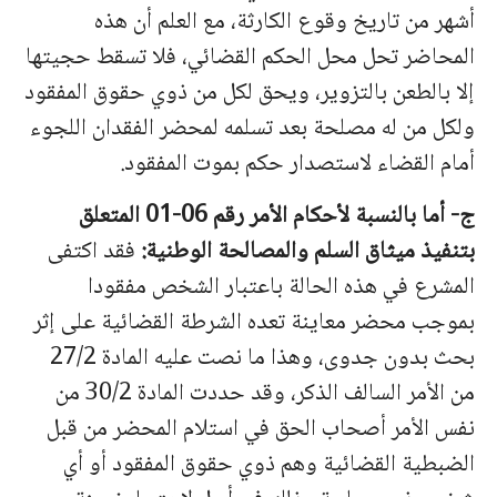
أشهر من تاريخ وقوع الكارثة، مع العلم أن هذه
المحاضر تحل محل الحكم القضائي، فلا تسقط حجيتها
إلا بالطعن بالتزوير، ويحق لكل من ذوي حقوق المفقود
ولكل من له مصلحة بعد تسلمه لمحضر الفقدان اللجوء
أمام القضاء لاستصدار حكم بموت المفقود.
ج- أما بالنسبة لأحكام الأمر رقم 06-01 المتعلق
بتنفيذ ميثاق السلم والمصالحة الوطنية:
فقد اكتفى
المشرع في هذه الحالة باعتبار الشخص مفقودا
بموجب محضر معاينة تعده الشرطة القضائية على إثر
بحث بدون جدوى، وهذا ما نصت عليه المادة 27/2
من الأمر السالف الذكر، وقد حددت المادة 30/2 من
نفس الأمر أصحاب الحق في استلام المحضر من قبل
الضبطية القضائية وهم ذوي حقوق المفقود أو أي