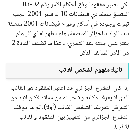
لكي يعتبر مفقودا وفق أحكام الأمر رقم 02-03
المتعلق بمفقودي فيضانات 10 نوفمبر 2001، يجب
ثبوت وجوده في أماكن وقوع فيضانات 2001 منطقة
باب الواد بالجزائر العاصمة، ولم يظهر له أي أثر ولم
يعثر على جثته بعد التحري، وهذا ما تضمنه المادة 2
من الأمر السالف الذكر.
ثانيا: مفهوم الشخص الغائب
إذا كان المشرع الجزائري قد اعتبر المفقود هو الغائب
الذي لا يعرف مكانه ولا حياته من مماته فكان لابد من
التعرض لتعريف الشخص الغائب (أولا)، ثم ما موقف
المشرع الجزائري من التمييز بين المفقود والغائب
(ثانيا).