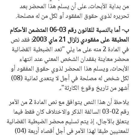
من بداية الأبحاث، على أن يسلم هذا المحضر بعد
تحريره لذوي حقوق المفقود أو لكل من له مصلحة.
ب‌- أما بالنسبة للقانون رقم 03-06 المتضمن الأحكام
المطبقة على مفقودي زلزال 21 ماي 2003:
فقد نص
في المادة 2 منه على ما يلي "تعد الضبطية القضائية
محضر معاينة بفقدان الشخص المعني عند انتهاء
الأبحاث، ويسلم هذا المحضر لذوي حقوق المفقود أو
لكل شخص له مصلحة في أجل لا يتعدى ثمانية (08)
أشهر من تاريخ وقوع الكارثة"،.
يلاحظ أن هذا النص يتوافق مع نص المادة 2 من الأمر
رقم 02-03 السالفة الذكر والاختلاف كان فقط فيما
يتعلق بالآجال، إذ يتم تسليم محضر الضبطية القضائية
للمعنيين طبقا لهذا الأمر في أجل أقصاه أربعة (04)