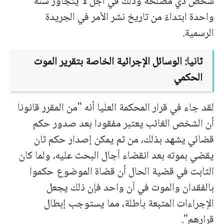
شخص ذي مصلحة وذلك في أجل لا يتجاوز سنة
واحدة ابتداءً من تاريخ نشر الأمر في الجريدة
الرسمية.
ثانيا: الوسائل الإجرائية الخاصة بتقرير الموت
الحكمي
لقد جاء في قرار المحكمة العليا أنه "من المقرر قانونا
أن الشخص الغائب يعتبر مفقودا بعد صدور حكم
قضائي يشهد بذلك، من ثم يمكن إصدار حكم ثان
يقضي بموته بعد انقضاء آجال البحث عليه، ولما كان
الثابت في قضية الحال أن قضاة الموضوع حكموا
بالفقدان والموت في آن واحد فإن ذلك يجعل
الإجراءات المتبعة باطلة، مما يستوجب إبطال
قرارهم".