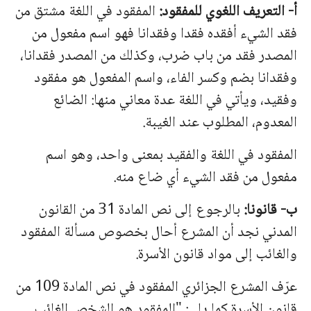
أ‌- التعريف اللغوي للمفقود:
المفقود في اللغة مشتق من
فقد الشيء أفقده فقدا وفقدانا فهو اسم مفعول من
المصدر فقد من باب ضرب، وكذلك من المصدر فقدانا،
وفقدانا بضم وكسر الفاء، واسم المفعول هو مفقود
وفقيد، ويأتي في اللغة عدة معاني منها: الضائع
المعدوم، المطلوب عند الغيبة.
المفقود في اللغة والفقيد بمعنى واحد، وهو اسم
مفعول من فقد الشيء أي ضاع منه.
ب‌- قانونا:
بالرجوع إلى نص المادة 31 من القانون
المدني نجد أن المشرع أحال بخصوص مسألة المفقود
والغائب إلى مواد قانون الأسرة.
عرّف المشرع الجزائري المفقود في نص المادة 109 من
قانون الأسرة كما يلي: "المفقود هو الشخص الغائب