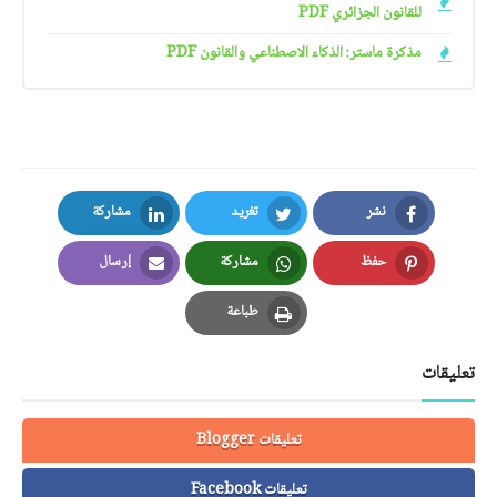
للقانون الجزائري PDF
مذكرة ماستر: الذكاء الاصطناعي والقانون PDF
نشر
تغريد
مشاركة
LinkedIn
Twitter
Facebook
حفظ
مشاركة
إرسال
Email
Whatsapp
Pinterest
طباعة
Print
تعليقات
تعليقات Blogger
تعليقات Facebook