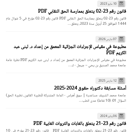
10 مايو 2023
قانون رقم 23-02 يتعلق بممارسة الحق النقابي PDF
قانون رقم 23-02 يتعلق بممارسة الحق النقابي PDF قانون رقم 23-02 مؤرخ في 5 شوال عام
1444 الموافق 25 أبريل سنة 2023، يتعلق…
07 مارس 2026
مطبوعة في مقياس الإجراءات الجزائية المعمق من إعداد د. لبنى عبد
الكريم PDF
مطبوعة في مقياس الإجراءات الجزائية المعمق من إعداد د. لبنى عبد الكريم PDF نظرة عامة
جامعة محمد الصديق بن يحي – جيجل - ك…
12 مارس 2025
أسئلة مسابقة دكتوراه حقوق 2024-2025
جامعة محمد الشريف مساعدية | سوق أهراس - المادة المشتركة (نظرية القانون، نظرية الحق)
السؤال 01: (10 نقاط): مدى انطب…
06 يناير 2024
قانون رقم 23-21 يتعلق بالغابات والثروات الغابية PDF
قانون رقم 23-21 يتعلق بالغابات والثروات الغابية PDF قانون رقم 23-21 مؤرخ في 10