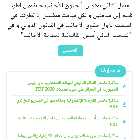
للفصل الثاني بعنوان " حقوق الأجانب خاضعين لطرد
قسم إلى مبحثين و لكل مبحث مطلبين إذ تطرقنا في
المبحث الأول حقوق الأجانب في القانون الدولي و في
"المبحث الثاني أسس القانونية لحماية الأجانب".
التحميـل
شاهد أيضًا
مذكرة ماستر: النظام القانوني للهيئات الاستشارية لدى رئيس
الجمهورية في الجزائر على ضوء تعديلات 2020 PDF
مذكرة ماستر: القرصنة الإلكترونية ومكافحتها في التشريع الجزائري
PDF
مذكرة ماستر: أساليب معاملة المحبوسين داخل المؤسسات العقابية
PDF
مذكرة ماستر: جريمة التحريض على خطاب الكراهية والتمييز وفقا