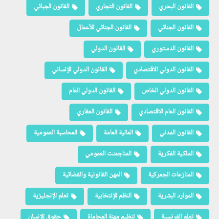
القانون البحري
القانون التجاري
القانون الجبائي
القانون الجنائي
القانون الجنائي للأعمال
القانون الدستوري
القانون الدولي
القانون الدولي الاقتصادي
القانون الدولي الإنساني
القانون الدولي الخاص
القانون الدولي العام
القانون العام الاقتصادي
القانون العقاري
القانون المدني
المالية العامة
المحاسبة العمومية
الملكية الفكرية
المناجمنت العمومي
المنازعات الجمركية
المهن القانونية والقضائية
الموارد البشرية
النظم الإنتخابية
تعلم الإنجليزية
تعلم الفرنسية
تنظيم مهنة المحاماة
حقوق الإنسان