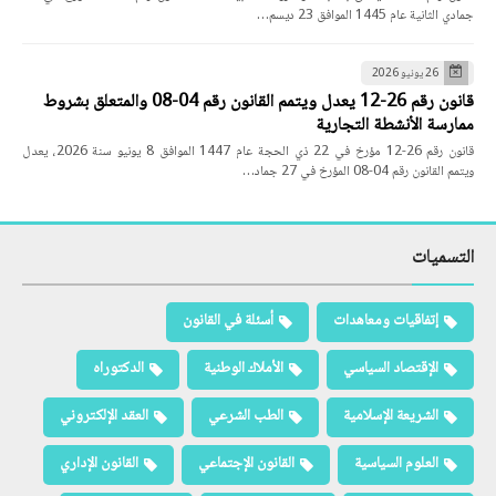
جمادي الثانية عام 1445 الموافق 23 ديسم…
26 يونيو 2026
قانون رقم 26-12 يعدل ويتمم القانون رقم 04-08 والمتعلق بشروط
ممارسة الأنشطة التجارية
قانون رقم 26-12 مؤرخ في 22 ذي الحجة عام 1447 الموافق 8 يونيو سنة 2026، يعدل
ويتمم القانون رقم 04-08 المؤرخ في 27 جماد…
التسميات
إتفاقيات ومعاهدات
أسئلة في القانون
الإقتصاد السياسي
الأملاك الوطنية
الدكتوراه
الشريعة الإسلامية
الطب الشرعي
العقد الإلكتروني
العلوم السياسية
القانون الإجتماعي
القانون الإداري