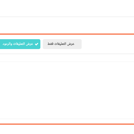
Print
Email
Whatsapp
Pinterest
عرض التعليقات فقط
عرض التعليقات والردود