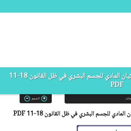
مذكرة ماستر: نطاق الحماية الجنائية لكيان المادي للجسم البشري في ظل القانون 18-11
PDF
حات
الحجم
المادي للجسم البشري في ظل القانون 18-11
PDF