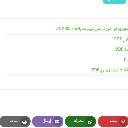
رية في الجزائر على ضوء تعديلات 2020 PDF
 PDF
PDF
لقانون الجزائري PDF
حفظ
مشاركة
إرسال
طباعة