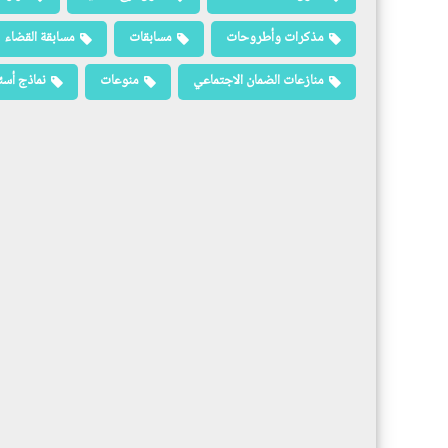
مذكرات وأطروحات
مسابقات
مسابقة القضاء
منازعات الضمان الاجتماعي
منوعات
نماذج أسئ