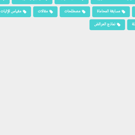
مسابقة المحاماة
مصطلحات
مقالات
مقياس الإثبات
لة
نماذج العرائض