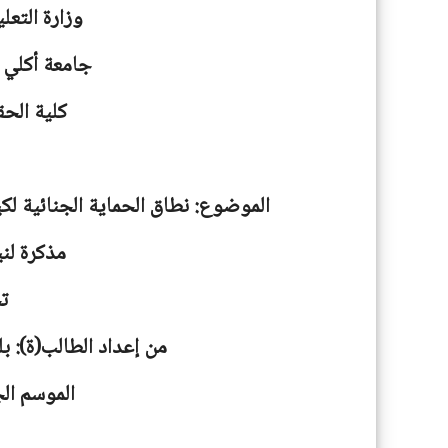
وزارة التعل
جامعة
أكلي 
كلية الحق
الموضوع: نطاق الحماية الجنائية لكيان
مذكرة لني
ت
من إعداد الطالب(ة): ب
الموسم الجامعية: