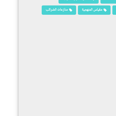
مقياس المنهجية
منازعات الضرائب