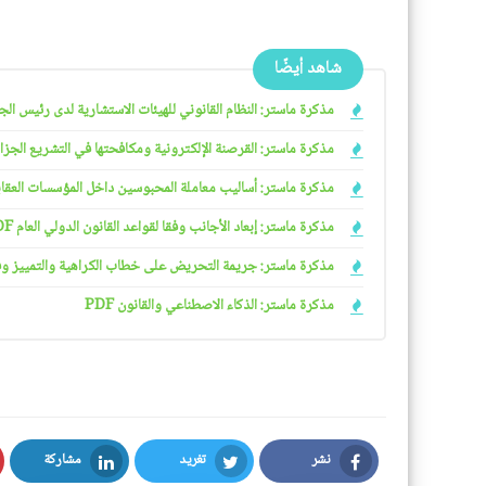
شاهد أيضًا
مذكرة ماستر: النظام القانوني للهيئات الاستشارية لدى رئيس الجمهو
مذكرة ماستر: القرصنة الإلكترونية ومكافحتها في التشريع الجزائري
مذكرة ماستر: أساليب معاملة المحبوسين داخل المؤسسات العقابية 
مذكرة ماستر: إبعاد الأجانب وفقا لقواعد القانون الدولي العام PDF
مذكرة ماستر: جريمة التحريض على خطاب الكراهية والتمييز وفقا ل
مذكرة ماستر: الذكاء الاصطناعي والقانون PDF
نشر
تغريد
مشاركة