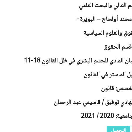
يم العالي والبحث العلمي
محند أولحاج – البويرة -
وق والعلوم السياسية
قسم الحقوق
 المادي للجسم البشري في ظل القانون 18-11
ل الماستر في القانون
خصص: قانون
لهادي توفيق / قاسيمي عبد الرحمان
 2020 / 2021
التحميـل