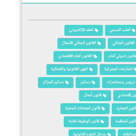
الطب الشرعي
العقد الإلكتروني
القانون الجنائي
القانون الجنائي للأعمال
لقانون الدولي العام
القانون العام الاقتصادي
المنازعات الجمركية
المهن القانونية والقضائية
دروس ومحاضرات
دساتير
دساتير الجزائر
ون إقتصادي
قانون أعمال
انون الجمارك
قانون الجماعات المحلية
انون المنافسة
قانون الوظيفة العامة
مداخلات
مدخل العلوم القانونية