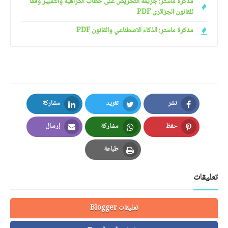
مذكرة ماستر: جريمة التحريض على خطاب الكراهية والتمييز وفقا
للقانون الجزائري PDF
مذكرة ماستر: الذكاء الاصطناعي والقانون PDF
نشر
تغريد
مشاركة
LinkedIn
Twitter
Facebook
حفظ
مشاركة
إرسال
Email
Whatsapp
Pinterest
طباعة
Print
تعليقات
تعليقات Blogger