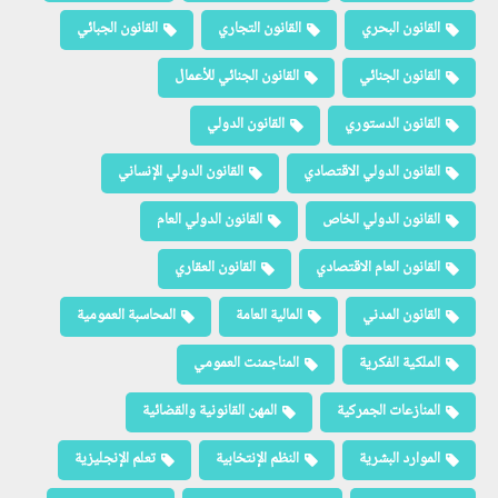
القانون البحري
القانون التجاري
القانون الجبائي
القانون الجنائي
القانون الجنائي للأعمال
القانون الدستوري
القانون الدولي
القانون الدولي الاقتصادي
القانون الدولي الإنساني
القانون الدولي الخاص
القانون الدولي العام
القانون العام الاقتصادي
القانون العقاري
القانون المدني
المالية العامة
المحاسبة العمومية
الملكية الفكرية
المناجمنت العمومي
المنازعات الجمركية
المهن القانونية والقضائية
الموارد البشرية
النظم الإنتخابية
تعلم الإنجليزية