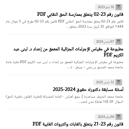
10 مايو 2023
قانون رقم 23-02 يتعلق بممارسة الحق النقابي PDF
قانون رقم 23-02 يتعلق بممارسة الحق النقابي PDF قانون رقم 23-02 مؤرخ في 5 شوال عام
1444 الموافق 25 أبريل سنة 2023، يتعلق…
07 مارس 2026
مطبوعة في مقياس الإجراءات الجزائية المعمق من إعداد د. لبنى عبد
الكريم PDF
مطبوعة في مقياس الإجراءات الجزائية المعمق من إعداد د. لبنى عبد الكريم PDF نظرة عامة
جامعة محمد الصديق بن يحي – جيجل - ك…
12 مارس 2025
أسئلة مسابقة دكتوراه حقوق 2024-2025
جامعة محمد الشريف مساعدية | سوق أهراس - المادة المشتركة (نظرية القانون، نظرية الحق)
السؤال 01: (10 نقاط): مدى انطب…
06 يناير 2024
قانون رقم 23-21 يتعلق بالغابات والثروات الغابية PDF