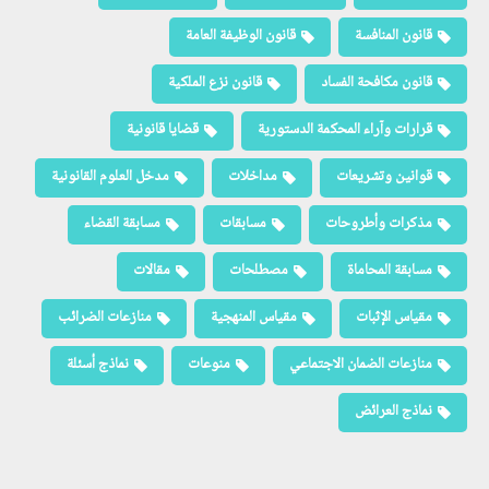
قانون المنافسة
قانون الوظيفة العامة
قانون مكافحة الفساد
قانون نزع الملكية
قرارات وآراء المحكمة الدستورية
قضايا قانونية
قوانين وتشريعات
مداخلات
مدخل العلوم القانونية
مذكرات وأطروحات
مسابقات
مسابقة القضاء
مسابقة المحاماة
مصطلحات
مقالات
مقياس الإثبات
مقياس المنهجية
منازعات الضرائب
منازعات الضمان الاجتماعي
منوعات
نماذج أسئلة
نماذج العرائض