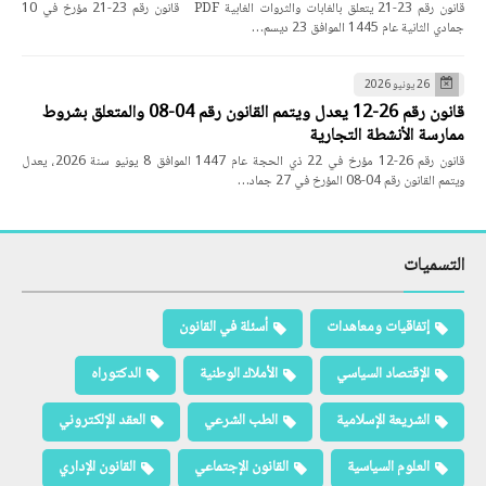
قانون رقم 23-21 يتعلق بالغابات والثروات الغابية PDF قانون رقم 23-21 مؤرخ في 10
جمادي الثانية عام 1445 الموافق 23 ديسم…
26 يونيو 2026
قانون رقم 26-12 يعدل ويتمم القانون رقم 04-08 والمتعلق بشروط
ممارسة الأنشطة التجارية
قانون رقم 26-12 مؤرخ في 22 ذي الحجة عام 1447 الموافق 8 يونيو سنة 2026، يعدل
ويتمم القانون رقم 04-08 المؤرخ في 27 جماد…
التسميات
إتفاقيات ومعاهدات
أسئلة في القانون
الإقتصاد السياسي
الأملاك الوطنية
الدكتوراه
الشريعة الإسلامية
الطب الشرعي
العقد الإلكتروني
العلوم السياسية
القانون الإجتماعي
القانون الإداري