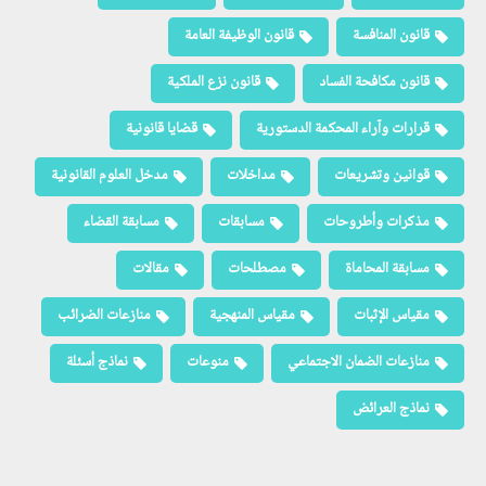
قانون المنافسة
قانون الوظيفة العامة
قانون مكافحة الفساد
قانون نزع الملكية
قرارات وآراء المحكمة الدستورية
قضايا قانونية
قوانين وتشريعات
مداخلات
مدخل العلوم القانونية
مذكرات وأطروحات
مسابقات
مسابقة القضاء
مسابقة المحاماة
مصطلحات
مقالات
مقياس الإثبات
مقياس المنهجية
منازعات الضرائب
منازعات الضمان الاجتماعي
منوعات
نماذج أسئلة
نماذج العرائض