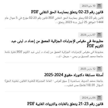
10 مايو 2023
قانون رقم 23-02 يتعلق بممارسة الحق النقابي PDF
قانون رقم 23-02 يتعلق بممارسة الحق النقابي PDF قانون رقم 23-02 مؤرخ في 5 شوال عام
1444 الموافق 25 أبريل سنة 2023، يتعلق…
07 مارس 2026
مطبوعة في مقياس الإجراءات الجزائية المعمق من إعداد د. لبنى عبد
الكريم PDF
مطبوعة في مقياس الإجراءات الجزائية المعمق من إعداد د. لبنى عبد الكريم PDF نظرة عامة
جامعة محمد الصديق بن يحي – جيجل - ك…
12 مارس 2025
أسئلة مسابقة دكتوراه حقوق 2024-2025
جامعة محمد الشريف مساعدية | سوق أهراس - المادة المشتركة (نظرية القانون، نظرية الحق)
السؤال 01: (10 نقاط): مدى انطب…
06 يناير 2024
قانون رقم 23-21 يتعلق بالغابات والثروات الغابية PDF