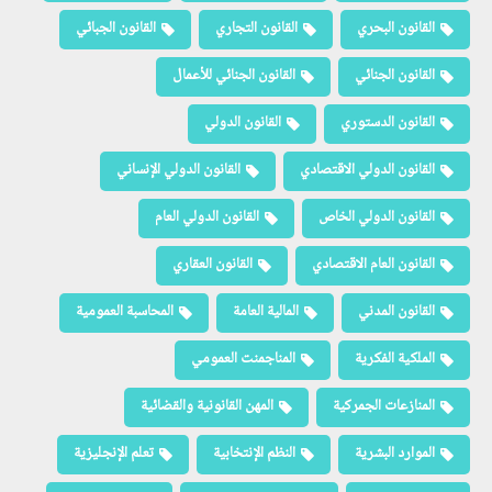
القانون البحري
القانون التجاري
القانون الجبائي
القانون الجنائي
القانون الجنائي للأعمال
القانون الدستوري
القانون الدولي
القانون الدولي الاقتصادي
القانون الدولي الإنساني
القانون الدولي الخاص
القانون الدولي العام
القانون العام الاقتصادي
القانون العقاري
القانون المدني
المالية العامة
المحاسبة العمومية
الملكية الفكرية
المناجمنت العمومي
المنازعات الجمركية
المهن القانونية والقضائية
الموارد البشرية
النظم الإنتخابية
تعلم الإنجليزية