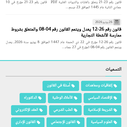
قانون رقم 23-21 يتعلق بالغابات والثروات الغابية PDF قانون رقم 23-21 مؤرخ في 10
جمادي الثانية عام 1445 الموافق 23 ديسم…
26 يونيو 2026
قانون رقم 26-12 يعدل ويتمم القانون رقم 04-08 والمتعلق بشروط
ممارسة الأنشطة التجارية
قانون رقم 26-12 مؤرخ في 22 ذي الحجة عام 1447 الموافق 8 يونيو سنة 2026، يعدل
ويتمم القانون رقم 04-08 المؤرخ في 27 جماد…
التسميات
إتفاقيات ومعاهدات
أسئلة في القانون
الإقتصاد السياسي
الأملاك الوطنية
الدكتوراه
الشريعة الإسلامية
الطب الشرعي
العقد الإلكتروني
العلوم السياسية
القانون الإجتماعي
القانون الإداري