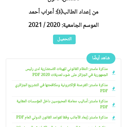
من إعداد الطالب(ة): أعراب أحمد
الموسم الجامعية: 2020 / 2021
التحميـل
شاهد أيضًا
مذكرة ماستر: النظام القانوني للهيئات الاستشارية لدى رئيس
الجمهورية في الجزائر على ضوء تعديلات 2020 PDF
مذكرة ماستر: القرصنة الإلكترونية ومكافحتها في التشريع الجزائري
PDF
مذكرة ماستر: أساليب معاملة المحبوسين داخل المؤسسات العقابية
PDF
مذكرة ماستر: إبعاد الأجانب وفقا لقواعد القانون الدولي العام PDF