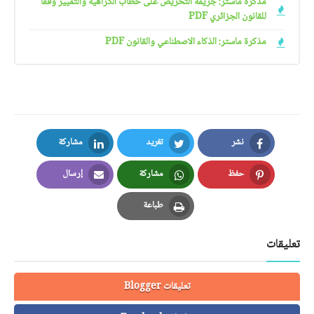
مذكرة ماستر: جريمة التحريض على خطاب الكراهية والتمييز وفقا
للقانون الجزائري PDF
مذكرة ماستر: الذكاء الاصطناعي والقانون PDF
نشر
تغريد
مشاركة
LinkedIn
Twitter
Facebook
حفظ
مشاركة
إرسال
Email
Whatsapp
Pinterest
طباعة
Print
تعليقات
تعليقات Blogger