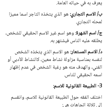
یعرف به في حیاته العامة.
ب/ الاسم التجاري:
هو الذي یتخذه التاجر اسما ممیزا
لمحله التجاري.
ج/ اسم الشهرة:
وهو اسم غیر الاسم الحقیقي للشخص،
یطلقه علیه الناس فیشتهر به.
د/ الاسم المستعار:
هو الاسم الذي یتخذه الشخص
لنفسه بمناسبة مزاولة نشاط معین، كالنشاط الأدبي أو
الفني، والهدف منه هو رغبة الشخص في عدم إظهار
اسمه الحقیقي للناس.
3- الطبیعة القانونیة للاسم:
اختلف الفقه حول الطبیعة القانونیة للاسم، وانقسم
إلى ثلاثة اتجاهات هي: