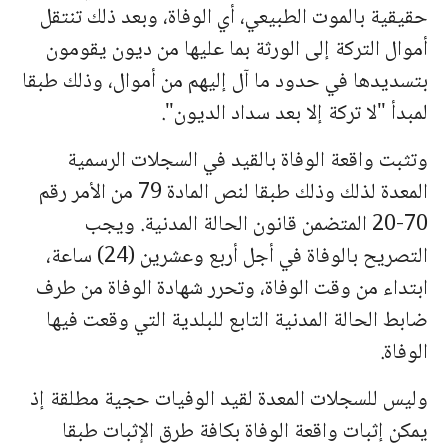
حقیقیة بالموت الطبیعي، أي الوفاة، وبعد ذلك تنتقل
أموال التركة إلى الورثة بما علیها من دیون یقومون
بتسدیدها في حدود ما آل إلیهم من أموال، وذلك طبقا
لمبدأ "لا تركة إلا بعد سداد الدیون".
وتثبت واقعة الوفاة بالقید في السجلات الرسمیة
المعدة لذلك وذلك طبقا لنص المادة 79 من الأمر رقم
70-20 المتضمن قانون الحالة المدنیة. ویجب
التصریح بالوفاة في أجل أربع وعشرین (24) ساعة،
ابتداء من وقت الوفاة، وتحرر شهادة الوفاة من طرف
ضابط الحالة المدنیة التابع للبلدیة التي وقعت فیها
الوفاة.
ولیس للسجلات المعدة لقید الوفیات حجیة مطلقة إذ
یمكن إثبات واقعة الوفاة بكافة طرق الإثبات طبقا