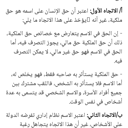
أ/ الاتجاه الأول:
اعتبر أن حق الإنسان على اسمه هو حق
ملكیة، غیر أنه ِیؤخذ على هذا الاتجاه ما یلي:
- إن الحق في الاسم یتعارض مع خصائص حق الملكیة،
ذلك أن حق الملكیة حق مالي، یجوز التصرف فیه، أما
الحق في الاسم فهو حق غیر مالي، لا یمكن التصرف
فیه.
- حق الملكیة یستأثر به صاحبه فقط، فهو یخلص له،
أما الاسم فلا یستأثر به الشخص، فاللقب مشترك بین
جمیع أفراد الأسرة، والاسم الشخصي قد یتسمى به عدة
أشخاص في نفس الوقت.
ب/الاتجاه الثاني:
اعتبر الاسم نظام إداري تفرضه الدولة
على الأشخاص، غیر أن هذا الاتجاه یتجاهل رغبة