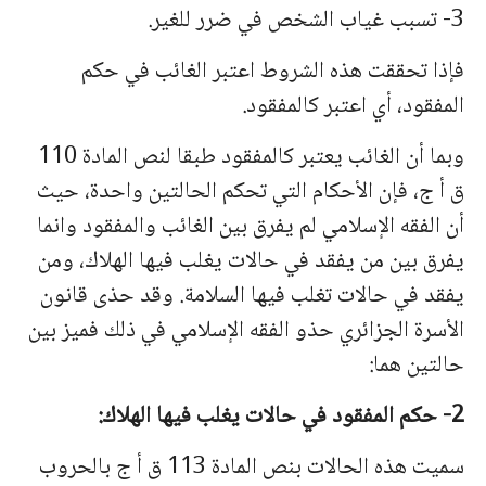
3- تسبب غیاب الشخص في ضرر للغیر.
فإذا تحققت هذه الشروط اعتبر الغائب في حكم
المفقود، أي اعتبر كالمفقود.
وبما أن الغائب یعتبر كالمفقود طبقا لنص المادة 110
ق أ ج، فإن الأحكام التي تحكم الحالتین واحدة، حیث
أن الفقه الإسلامي لم یفرق بین الغائب والمفقود وانما
یفرق بین من یفقد في حالات یغلب فیها الهلاك، ومن
یفقد في حالات تغلب فیها السلامة. وقد حذى قانون
الأسرة الجزائري حذو الفقه الإسلامي في ذلك فمیز بین
حالتین هما:
2- حكم المفقود في حالات یغلب فیها الهلاك:
سمیت هذه الحالات بنص المادة 113 ق أ ج بالحروب