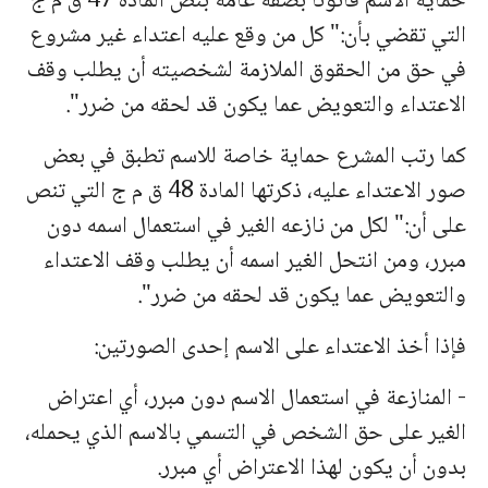
حمایة الاسم قانونا بصفة عامة بنص المادة 47 ق م ج
التي تقضي بأن:" كل من وقع علیه اعتداء غیر مشروع
في حق من الحقوق الملازمة لشخصیته أن یطلب وقف
الاعتداء والتعویض عما یكون قد لحقه من ضرر".
كما رتب المشرع حمایة خاصة للاسم تطبق في بعض
صور الاعتداء علیه، ذكرتها المادة 48 ق م ج التي تنص
على أن:" لكل من نازعه الغیر في استعمال اسمه دون
مبرر، ومن انتحل الغیر اسمه أن یطلب وقف الاعتداء
والتعویض عما یكون قد لحقه من ضرر".
فإذا أخذ الاعتداء على الاسم إحدى الصورتین:
- المنازعة في استعمال الاسم دون مبرر، أي اعتراض
الغیر على حق الشخص في التسمي بالاسم الذي یحمله،
بدون أن یكون لهذا الاعتراض أي مبرر.