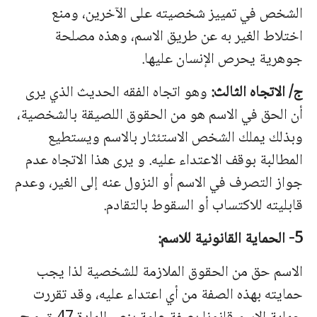
الشخص في تمییز شخصیته على الآخرین، ومنع
اختلاط الغیر به عن طریق الاسم، وهذه مصلحة
جوهریة یحرص الإنسان علیها.
ج/ الاتجاه الثالث:
وهو اتجاه الفقه الحدیث الذي یرى
أن الحق في الاسم هو من الحقوق اللصیقة بالشخصیة،
وبذلك یملك الشخص الاستئثار بالاسم ویستطیع
المطالبة بوقف الاعتداء علیه. و یرى هذا الاتجاه عدم
جواز التصرف في الاسم أو النزول عنه إلى الغیر، وعدم
قابلیته للاكتساب أو السقوط بالتقادم.
5- الحمایة القانونیة للاسم:
الاسم حق من الحقوق الملازمة للشخصیة لذا یجب
حمایته بهذه الصفة من أي اعتداء علیه، وقد تقررت